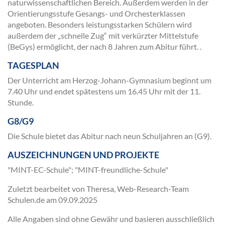
naturwissenschaftlichen Bereich. Außerdem werden in der
Orientierungsstufe Gesangs- und Orchesterklassen
angeboten. Besonders leistungsstarken Schülern wird
außerdem der „schnelle Zug“ mit verkürzter Mittelstufe
(BeGys) ermöglicht, der nach 8 Jahren zum Abitur führt. .
TAGESPLAN
Der Unterricht am Herzog-Johann-Gymnasium beginnt um
7.40 Uhr und endet spätestens um 16.45 Uhr mit der 11.
Stunde.
G8/G9
Die Schule bietet das Abitur nach neun Schuljahren an (G9).
AUSZEICHNUNGEN UND PROJEKTE
"MINT-EC-Schule"; "MINT-freundliche-Schule"
Zuletzt bearbeitet von Theresa, Web-Research-Team
Schulen.de am
09.09.2025
Alle Angaben sind ohne Gewähr und basieren ausschließlich