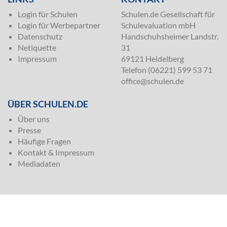
Login für Schulen
Schulen.de Gesellschaft für
Login für Werbepartner
Schulevaluation mbH
Datenschutz
Handschuhsheimer Landstr.
Netiquette
31
Impressum
69121 Heidelberg
Telefon (06221) 599 53 71
office@schulen.de
ÜBER SCHULEN.DE
Über uns
Presse
Häufige Fragen
Kontakt & Impressum
Mediadaten