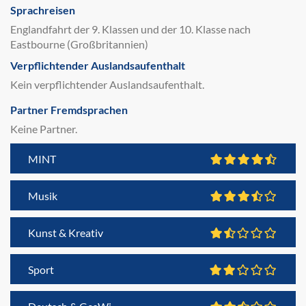
Sprachreisen
Englandfahrt der 9. Klassen und der 10. Klasse nach
Eastbourne (Großbritannien)
Verpflichtender Auslandsaufenthalt
Kein verpflichtender Auslandsaufenthalt.
Partner Fremdsprachen
Keine Partner.
MINT
Musik
Kunst & Kreativ
Sport