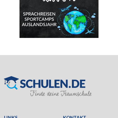
SILVER
LINKS
KONTAKT