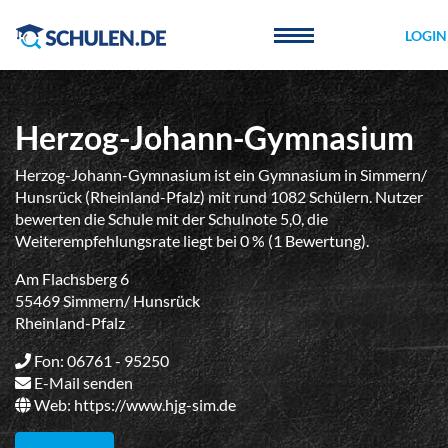
Cookie-Einstellungen
LOGIN
Herzog-Johann-Gymnasium
Herzog-Johann-Gymnasium ist ein Gymnasium in Simmern/
Hunsrück (Rheinland-Pfalz) mit rund 1082 Schülern. Nutzer
bewerten die Schule mit der Schulnote 5,0, die
Weiterempfehlungsrate liegt bei 0 % (1 Bewertung).
Am Flachsberg 6
55469 Simmern/ Hunsrück
Rheinland-Pfalz
Fon: 06761 - 95250
E-Mail senden
Web:
https://www.hjg-sim.de