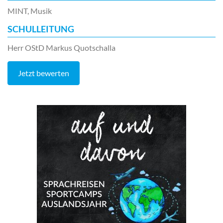
MINT, Musik
SCHULLEITUNG
Herr OStD Markus Quotschalla
Jetzt bewerten