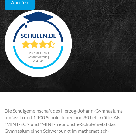
Anrufen
Rheinland-Pfalz
Gesamtwertung
Platz 41
Die Schulgemeinschaft des Herzog-Johann-Gymnasiums
umfasst rund 1.100 SchülerInnen und 80 Lehrkräfte. Als
"MINT-EC"- und "MINT-freundliche-Schule" setzt das
Gymnasium einen Schwerpunkt im mathematisch-