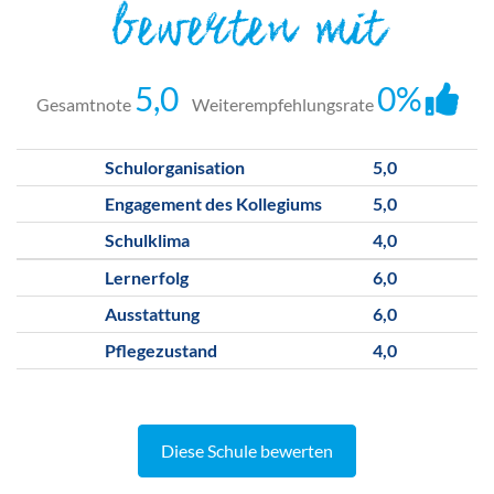
bewerten mit
5,0
0%
Gesamtnote
Weiterempfehlungsrate
Schulorganisation
5,0
Engagement des Kollegiums
5,0
Schulklima
4,0
Lernerfolg
6,0
Ausstattung
6,0
Pflegezustand
4,0
Diese Schule bewerten