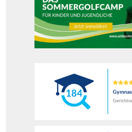
184
Gymnas
Gerichtss