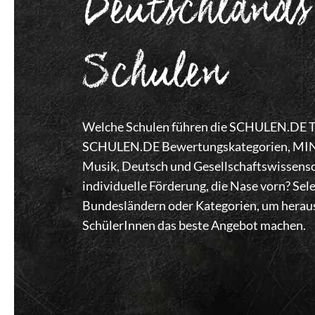
Deutschlands
Schulen
Welche Schulen führen die SCHULEN.DE Top
SCHULEN.DE Bewertungskategorien, MINT,
Musik, Deutsch und Gesellschaftswissensc
individuelle Förderung, die Nase vorn? Se
Bundesländern oder Kategorien, um heraus
SchülerInnen das beste Angebot machen.