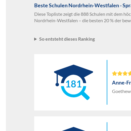
Beste Schulen Nordrhein-Westfalen - Sp
Diese Topliste zeigt die 888 Schulen mit dem hö
Nordrhein-Westfalen – die besten 20 % der bew
So entsteht dieses Ranking
181
Anne-F
Goethewe