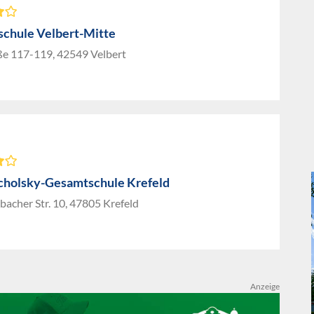
chule Velbert-Mitte
ße 117-119, 42549 Velbert
cholsky-Gesamtschule Krefeld
bacher Str. 10, 47805 Krefeld
Anzeige