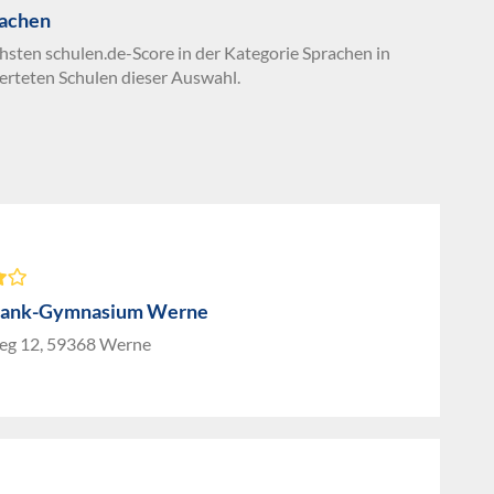
rachen
chsten schulen.de-Score in der Kategorie Sprachen in
erteten Schulen dieser Auswahl.
rank-Gymnasium Werne
g 12, 59368 Werne