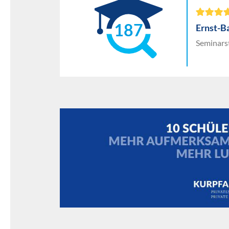
187
Ernst-B
Seminars