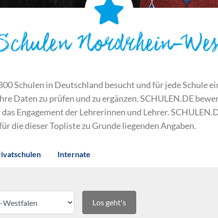
 Schulen Nordrhein-Wes
 Schulen in Deutschland besucht und für jede Schule ein S
ihre Daten zu prüfen und zu ergänzen. SCHULEN.DE bewert
der das Engagement der Lehrerinnen und Lehrer. SCHULEN.
 für die dieser Topliste zu Grunde liegenden Angaben.
rivatschulen
Internate
Los geht's