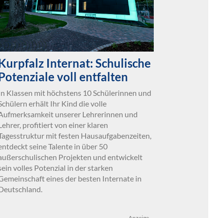
Kurpfalz Internat: Schulische
Potenziale voll entfalten
In Klassen mit höchstens 10 Schülerinnen und
Schülern erhält Ihr Kind die volle
Aufmerksamkeit unserer Lehrerinnen und
Lehrer, profitiert von einer klaren
Tagesstruktur mit festen Hausaufgabenzeiten,
entdeckt seine Talente in über 50
außerschulischen Projekten und entwickelt
sein volles Potenzial in der starken
Gemeinschaft eines der besten Internate in
Deutschland.
Anzeige