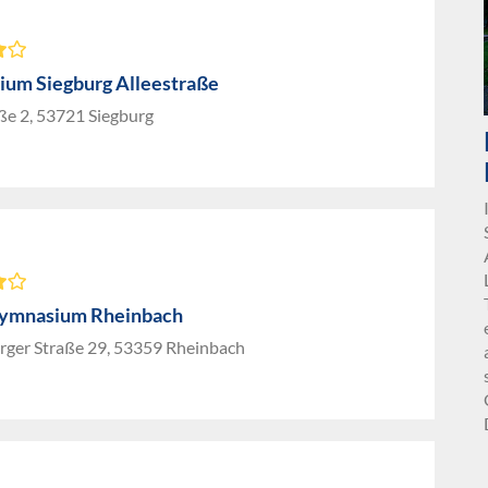
um Siegburg Alleestraße
ße 2, 53721 Siegburg
Gymnasium Rheinbach
rger Straße 29, 53359 Rheinbach