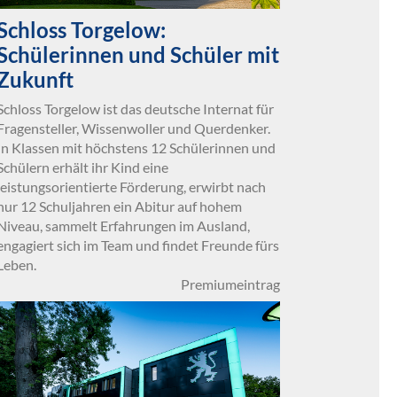
Schloss Torgelow:
Schülerinnen und Schüler mit
Zukunft
Schloss Torgelow ist das deutsche Internat für
Fragensteller, Wissenwoller und Querdenker.
In Klassen mit höchstens 12 Schülerinnen und
Schülern erhält ihr Kind eine
leistungsorientierte Förderung, erwirbt nach
nur 12 Schuljahren ein Abitur auf hohem
Niveau, sammelt Erfahrungen im Ausland,
engagiert sich im Team und findet Freunde fürs
Leben.
Premiumeintrag