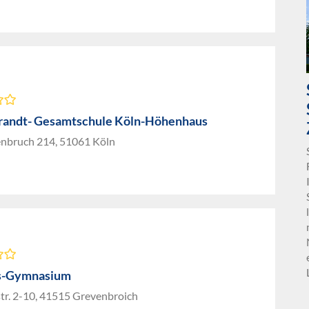
randt- Gesamtschule Köln-Höhenhaus
nbruch 214, 51061 Köln
s-Gymnasium
tr. 2-10, 41515 Grevenbroich