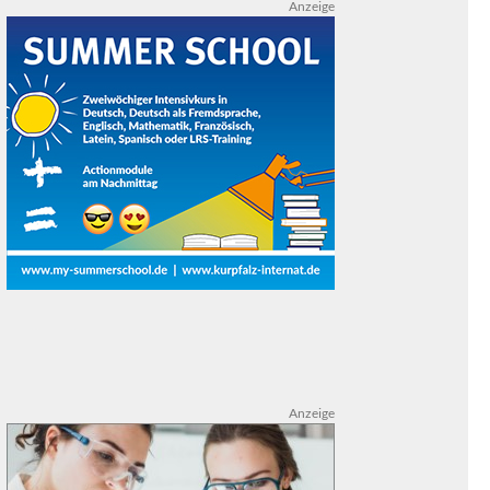
Anzeige
Anzeige