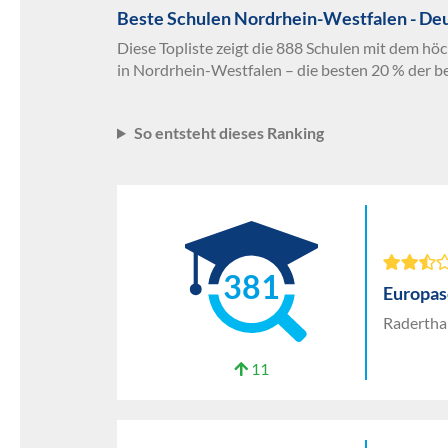
Beste Schulen Nordrhein-Westfalen - De
Diese Topliste zeigt die 888 Schulen mit dem hö
in Nordrhein-Westfalen – die besten 20 % der b
So entsteht dieses Ranking
381
Europas
Raderthal
11