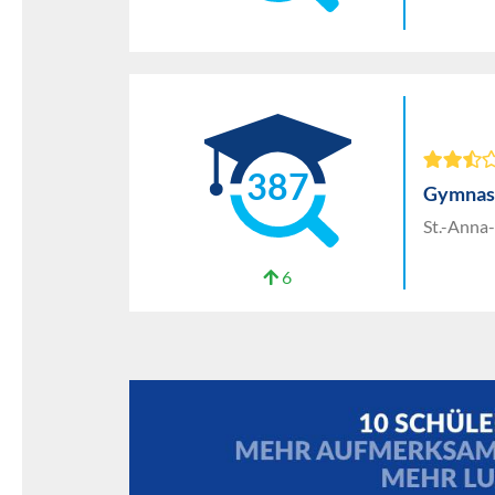
387
Gymnas
St.-Anna-
6