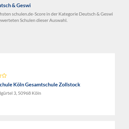
utsch & Geswi
chsten schulen.de-Score in der Kategorie Deutsch & Geswi
ewerteten Schulen dieser Auswahl.
chule Köln Gesamtschule Zollstock
gürtel 3, 50968 Köln