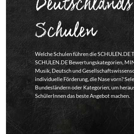
Deutschlands
Schulen
Welche Schulen führen die SCHULEN.DE Top
SCHULEN.DE Bewertungskategorien, MINT,
Musik, Deutsch und Gesellschaftswissensc
individuelle Förderung, die Nase vorn? Se
Bundesländern oder Kategorien, um heraus
SchülerInnen das beste Angebot machen.