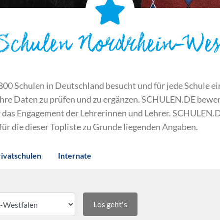
 Schulen Nordrhein-Wes
 Schulen in Deutschland besucht und für jede Schule ein S
ihre Daten zu prüfen und zu ergänzen. SCHULEN.DE bewert
der das Engagement der Lehrerinnen und Lehrer. SCHULEN.
 für die dieser Topliste zu Grunde liegenden Angaben.
rivatschulen
Internate
Los geht's