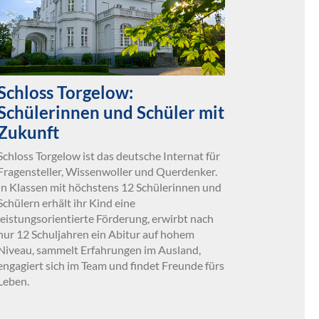
Schloss Torgelow:
Schülerinnen und Schüler mit
Zukunft
Schloss Torgelow ist das deutsche Internat für
Fragensteller, Wissenwoller und Querdenker.
In Klassen mit höchstens 12 Schülerinnen und
Schülern erhält ihr Kind eine
leistungsorientierte Förderung, erwirbt nach
nur 12 Schuljahren ein Abitur auf hohem
Niveau, sammelt Erfahrungen im Ausland,
engagiert sich im Team und findet Freunde fürs
Leben.