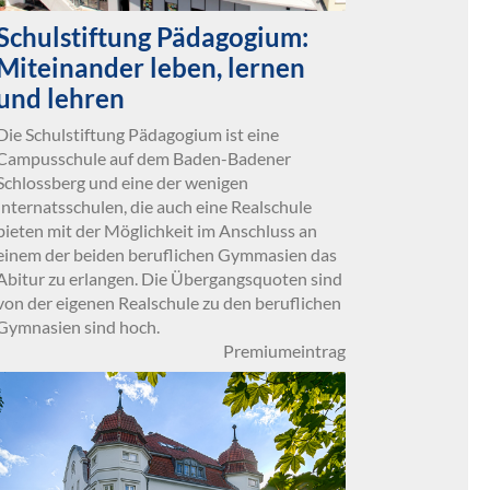
Schulstiftung Pädagogium:
Miteinander leben, lernen
und lehren
Die Schulstiftung Pädagogium ist eine
Campusschule auf dem Baden-Badener
Schlossberg und eine der wenigen
Internatsschulen, die auch eine Realschule
bieten mit der Möglichkeit im Anschluss an
einem der beiden beruflichen Gymmasien das
Abitur zu erlangen. Die Übergangsquoten sind
von der eigenen Realschule zu den beruflichen
Gymnasien sind hoch.
Premiumeintrag