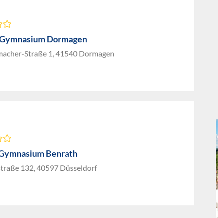
z-Gymnasium Dormagen
macher-Straße 1, 41540 Dormagen
-Gymnasium Benrath
traße 132, 40597 Düsseldorf