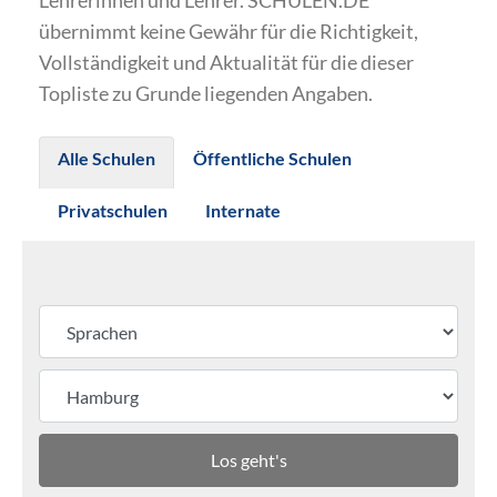
Lehrerinnen und Lehrer. SCHULEN.DE
übernimmt keine Gewähr für die Richtigkeit,
Vollständigkeit und Aktualität für die dieser
Topliste zu Grunde liegenden Angaben.
Alle Schulen
Öffentliche Schulen
Privatschulen
Internate
Los geht's