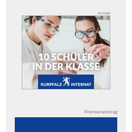
Anzeige
Premiumeintrag