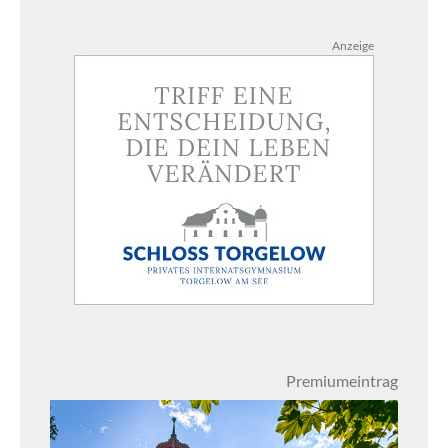
Anzeige
Premiumeintrag