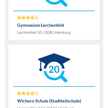
Gymnasium Lerchenfeld
Lerchenfeld 10, 22081 Hamburg
20
Wichern-Schule (Stadtteilschule)
Horner Weg 164, 22111 Hamburg