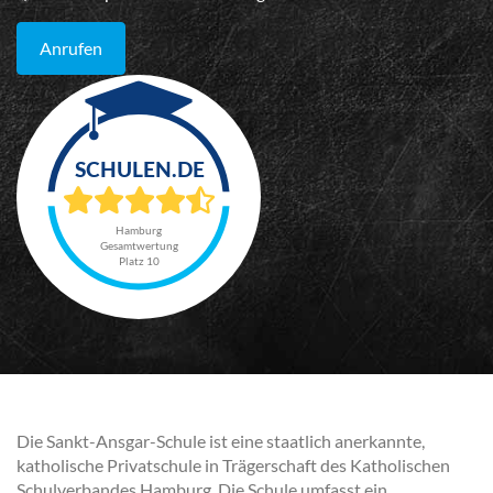
Anrufen
Hamburg
Gesamtwertung
Platz 10
Die Sankt-Ansgar-Schule ist eine staatlich anerkannte,
katholische Privatschule in Trägerschaft des Katholischen
Schulverbandes Hamburg. Die Schule umfasst ein