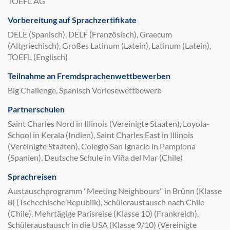
TOEFL AG
Vorbereitung auf Sprachzertifikate
DELE (Spanisch), DELF (Französisch), Graecum
(Altgriechisch), Großes Latinum (Latein), Latinum (Latein),
TOEFL (Englisch)
Teilnahme an Fremdsprachenwettbewerben
Big Challenge, Spanisch Vorlesewettbewerb
Partnerschulen
Saint Charles Nord in Illinois (Vereinigte Staaten), Loyola-
School in Kerala (Indien), Saint Charles East in Illinois
(Vereinigte Staaten), Colegio San Ignacio in Pamplona
(Spanien), Deutsche Schule in Viña del Mar (Chile)
Sprachreisen
Austauschprogramm "Meeting Neighbours" in Brünn (Klasse
8) (Tschechische Republik), Schüleraustausch nach Chile
(Chile), Mehrtägige Parisreise (Klasse 10) (Frankreich),
Schüleraustausch in die USA (Klasse 9/10) (Vereinigte