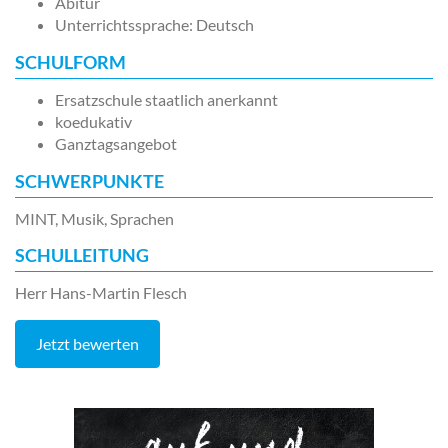
Abitur
Unterrichtssprache: Deutsch
SCHULFORM
Ersatzschule staatlich anerkannt
koedukativ
Ganztagsangebot
SCHWERPUNKTE
MINT, Musik, Sprachen
SCHULLEITUNG
Herr Hans-Martin Flesch
Jetzt bewerten