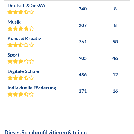
Deutsch & GesWi
240
8
Musik
207
8
Kunst & Kreativ
761
58
Sport
905
46
Digitale Schule
486
12
Individuelle Förderung
271
16
Dieses Schulprofil zitieren & teilen