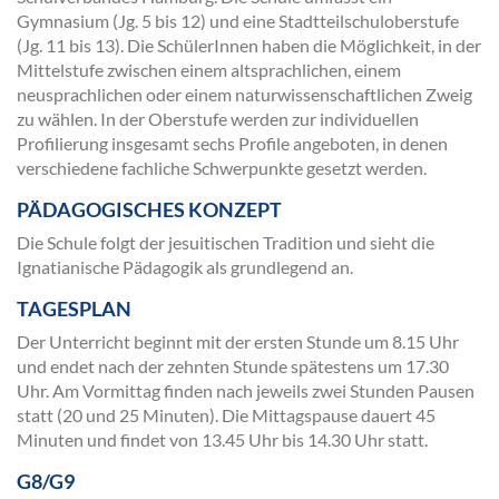
Gymnasium (Jg. 5 bis 12) und eine Stadtteilschuloberstufe
(Jg. 11 bis 13). Die SchülerInnen haben die Möglichkeit, in der
Mittelstufe zwischen einem altsprachlichen, einem
neusprachlichen oder einem naturwissenschaftlichen Zweig
zu wählen. In der Oberstufe werden zur individuellen
Profilierung insgesamt sechs Profile angeboten, in denen
verschiedene fachliche Schwerpunkte gesetzt werden.
PÄDAGOGISCHES KONZEPT
Die Schule folgt der jesuitischen Tradition und sieht die
Ignatianische Pädagogik als grundlegend an.
TAGESPLAN
Der Unterricht beginnt mit der ersten Stunde um 8.15 Uhr
und endet nach der zehnten Stunde spätestens um 17.30
Uhr. Am Vormittag finden nach jeweils zwei Stunden Pausen
statt (20 und 25 Minuten). Die Mittagspause dauert 45
Minuten und findet von 13.45 Uhr bis 14.30 Uhr statt.
G8/G9