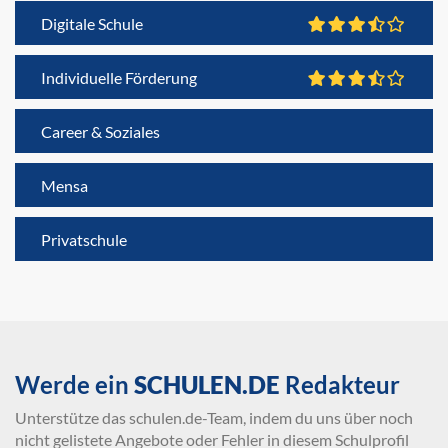
Digitale Schule
Individuelle Förderung
Career & Soziales
Mensa
Privatschule
Werde ein
SCHULEN.DE
Redakteur
Unterstütze das schulen.de-Team, indem du uns über noch
nicht gelistete Angebote oder Fehler in diesem Schulprofil