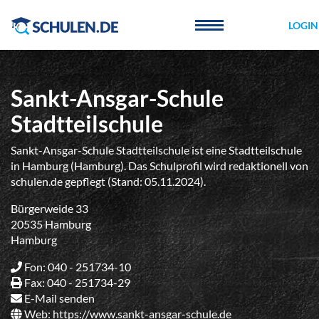
Cookie-Einstellungen
LOGIN
Sankt-Ansgar-Schule
Stadtteilschule
Sankt-Ansgar-Schule Stadtteilschule ist eine Stadtteilschule
in Hamburg (Hamburg). Das Schulprofil wird redaktionell von
schulen.de gepflegt (Stand: 05.11.2024).
Bürgerweide 33
20535 Hamburg
Hamburg
Fon: 040 - 251734-10
Fax: 040 - 251734-29
E-Mail senden
Web:
https://www.sankt-ansgar-schule.de