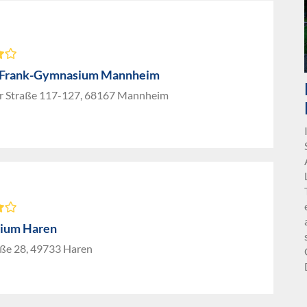
-Frank-Gymnasium Mannheim
er Straße 117-127, 68167 Mannheim
ium Haren
aße 28, 49733 Haren