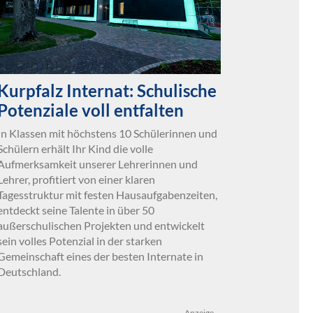
Kurpfalz Internat: Schulische
Potenziale voll entfalten
In Klassen mit höchstens 10 Schülerinnen und
Schülern erhält Ihr Kind die volle
Aufmerksamkeit unserer Lehrerinnen und
Lehrer, profitiert von einer klaren
Tagesstruktur mit festen Hausaufgabenzeiten,
entdeckt seine Talente in über 50
außerschulischen Projekten und entwickelt
sein volles Potenzial in der starken
Gemeinschaft eines der besten Internate in
Deutschland.
Anzeige