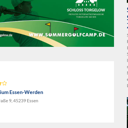
ium Essen-Werden
raße 9, 45239 Essen