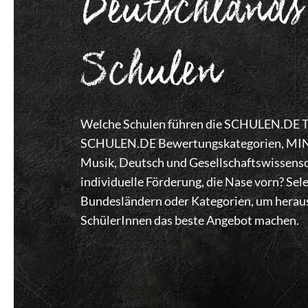
Deutschlands
Schulen
Welche Schulen führen die SCHULEN.DE Top
SCHULEN.DE Bewertungskategorien, MINT,
Musik, Deutsch und Gesellschaftswissensc
individuelle Förderung, die Nase vorn? Se
Bundesländern oder Kategorien, um heraus
SchülerInnen das beste Angebot machen.