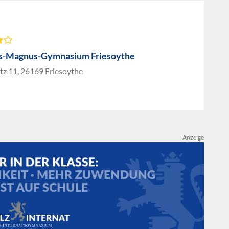
s-Magnus-Gymnasium Friesoythe
tz 11, 26169 Friesoythe
Anzeige