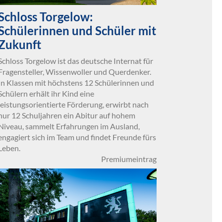
Schloss Torgelow:
Schülerinnen und Schüler mit
Zukunft
Schloss Torgelow ist das deutsche Internat für
Fragensteller, Wissenwoller und Querdenker.
In Klassen mit höchstens 12 Schülerinnen und
Schülern erhält ihr Kind eine
leistungsorientierte Förderung, erwirbt nach
nur 12 Schuljahren ein Abitur auf hohem
Niveau, sammelt Erfahrungen im Ausland,
engagiert sich im Team und findet Freunde fürs
Leben.
Premiumeintrag