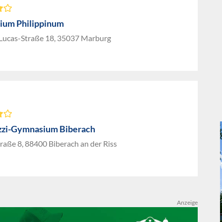
um Philippinum
Lucas-Straße 18, 35037 Marburg
zzi-Gymnasium Biberach
raße 8, 88400 Biberach an der Riss
Anzeige