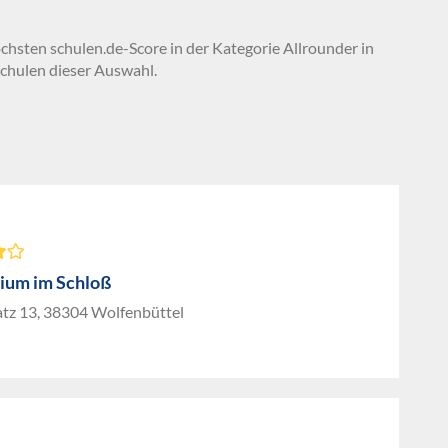
öchsten schulen.de-Score in der Kategorie Allrounder in
chulen dieser Auswahl.
um im Schloß
atz 13, 38304 Wolfenbüttel