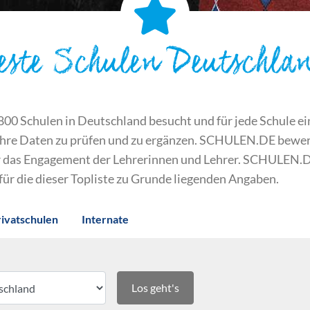
este Schulen Deutschla
 Schulen in Deutschland besucht und für jede Schule ein S
ihre Daten zu prüfen und zu ergänzen. SCHULEN.DE bewert
der das Engagement der Lehrerinnen und Lehrer. SCHULEN.
 für die dieser Topliste zu Grunde liegenden Angaben.
rivatschulen
Internate
Los geht's