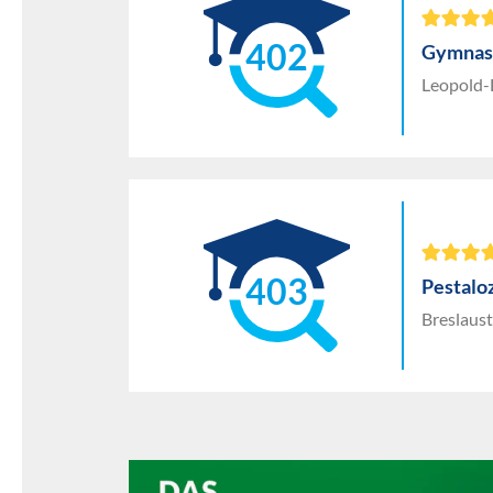
402
Gymnasi
Leopold-
403
Pestalo
Breslaust