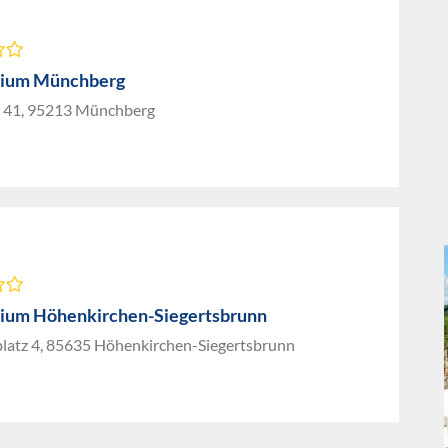
ium Münchberg
r. 41, 95213 Münchberg
um Höhenkirchen-Siegertsbrunn
latz 4, 85635 Höhenkirchen-Siegertsbrunn