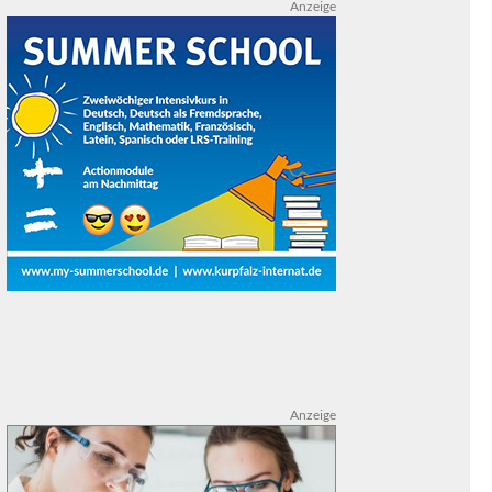
Anzeige
Anzeige