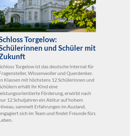
Schloss Torgelow:
Schülerinnen und Schüler mit
Zukunft
Schloss Torgelow ist das deutsche Internat für
Fragensteller, Wissenwoller und Querdenker.
In Klassen mit höchstens 12 Schülerinnen und
Schülern erhält ihr Kind eine
leistungsorientierte Förderung, erwirbt nach
nur 12 Schuljahren ein Abitur auf hohem
Niveau, sammelt Erfahrungen im Ausland,
engagiert sich im Team und findet Freunde fürs
Leben.