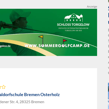
Anzeige
aldorfschule Bremen Osterholz
ener Str. 4, 28325 Bremen