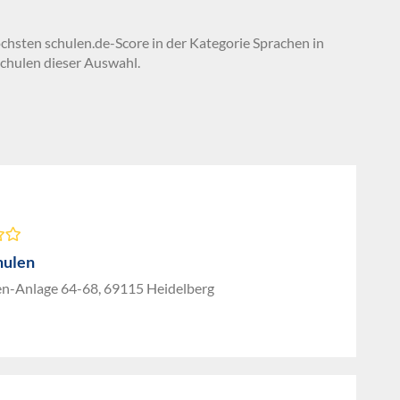
öchsten schulen.de-Score in der Kategorie Sprachen in
chulen dieser Auswahl.
hulen
en-Anlage 64-68, 69115 Heidelberg