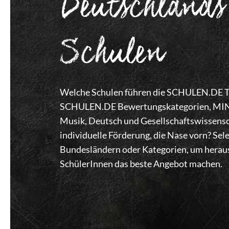
Deutschlands
Schulen
Welche Schulen führen die SCHULEN.DE Top
SCHULEN.DE Bewertungskategorien, MINT,
Musik, Deutsch und Gesellschaftswissensc
individuelle Förderung, die Nase vorn? Se
Bundesländern oder Kategorien, um heraus
SchülerInnen das beste Angebot machen.