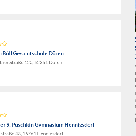
h Böll Gesamtschule Düren
ather Straße 120, 52351 Düren
er S. Puschkin Gymnasium Hennigsdorf
straße 43, 16761 Hennigsdorf