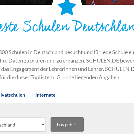
este Schulen Deutschla
 Schulen in Deutschland besucht und für jede Schule ein S
ihre Daten zu prüfen und zu ergänzen. SCHULEN.DE bewert
der das Engagement der Lehrerinnen und Lehrer. SCHULEN.
 für die dieser Topliste zu Grunde liegenden Angaben.
rivatschulen
Internate
Los geht's