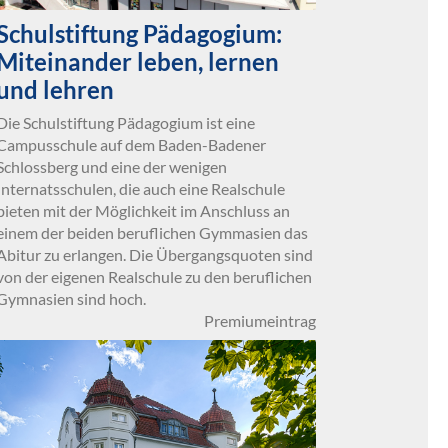
Schulstiftung Pädagogium:
Miteinander leben, lernen
und lehren
Die Schulstiftung Pädagogium ist eine
Campusschule auf dem Baden-Badener
Schlossberg und eine der wenigen
Internatsschulen, die auch eine Realschule
bieten mit der Möglichkeit im Anschluss an
einem der beiden beruflichen Gymmasien das
Abitur zu erlangen. Die Übergangsquoten sind
von der eigenen Realschule zu den beruflichen
Gymnasien sind hoch.
Premiumeintrag