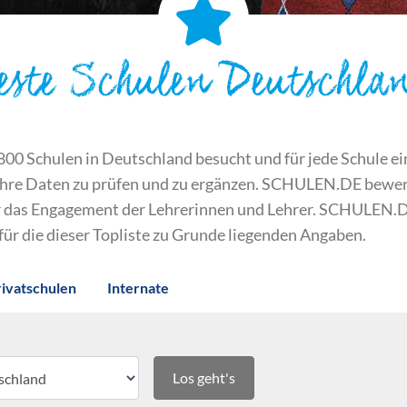
este Schulen Deutschla
 Schulen in Deutschland besucht und für jede Schule ein S
ihre Daten zu prüfen und zu ergänzen. SCHULEN.DE bewert
der das Engagement der Lehrerinnen und Lehrer. SCHULEN.
 für die dieser Topliste zu Grunde liegenden Angaben.
rivatschulen
Internate
Los geht's