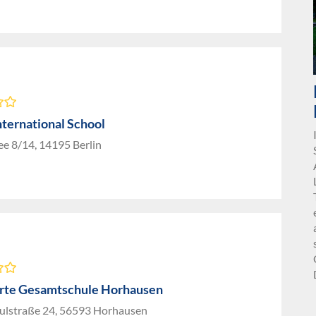
nternational School
ee 8/14, 14195 Berlin
erte Gesamtschule Horhausen
ulstraße 24, 56593 Horhausen