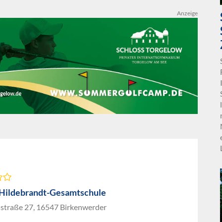
Anzeige
Hildebrandt-Gesamtschule
straße 27, 16547 Birkenwerder