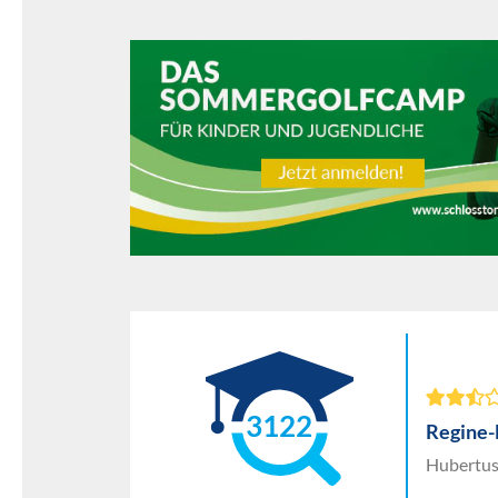
3122
Regine-
Hubertus