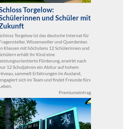
Schloss Torgelow:
Schülerinnen und Schüler mit
Zukunft
Schloss Torgelow ist das deutsche Internat für
Fragensteller, Wissenwoller und Querdenker.
In Klassen mit höchstens 12 Schülerinnen und
Schülern erhält ihr Kind eine
leistungsorientierte Förderung, erwirbt nach
nur 12 Schuljahren ein Abitur auf hohem
Niveau, sammelt Erfahrungen im Ausland,
engagiert sich im Team und findet Freunde fürs
Leben.
Premiumeintrag