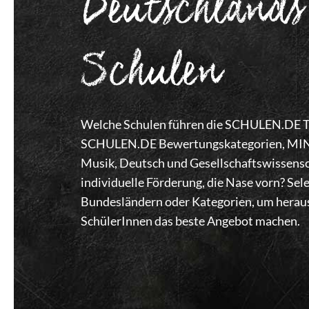
Deutschlands
Schulen
Welche Schulen führen die SCHULEN.DE Top
SCHULEN.DE Bewertungskategorien, MINT,
Musik, Deutsch und Gesellschaftswissensc
individuelle Förderung, die Nase vorn? Se
Bundesländern oder Kategorien, um heraus
SchülerInnen das beste Angebot machen.