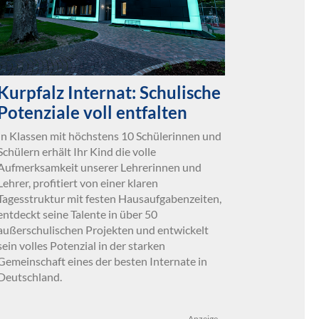
Kurpfalz Internat: Schulische
Potenziale voll entfalten
In Klassen mit höchstens 10 Schülerinnen und
Schülern erhält Ihr Kind die volle
Aufmerksamkeit unserer Lehrerinnen und
Lehrer, profitiert von einer klaren
Tagesstruktur mit festen Hausaufgabenzeiten,
entdeckt seine Talente in über 50
außerschulischen Projekten und entwickelt
sein volles Potenzial in der starken
Gemeinschaft eines der besten Internate in
Deutschland.
Anzeige