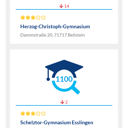
14
Herzog-Christoph-Gymnasium
Dammstraße 20, 71717 Beilstein
1100
2
Schelztor-Gymnasium Esslingen