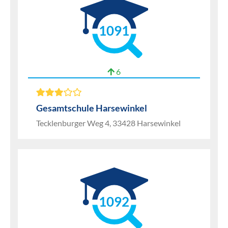
1091
6
Gesamtschule Harsewinkel
Tecklenburger Weg 4, 33428 Harsewinkel
1092