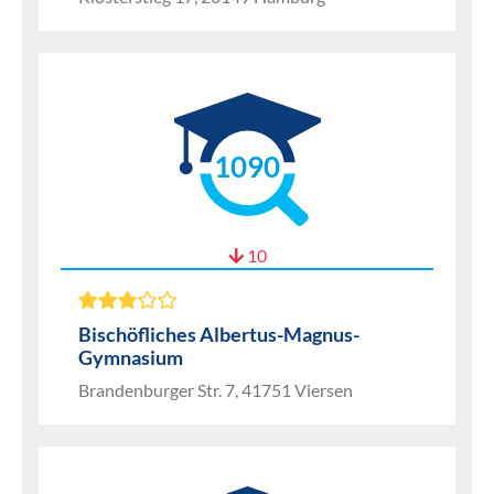
1090
10
Bischöfliches Albertus-Magnus-
Gymnasium
Brandenburger Str. 7, 41751 Viersen