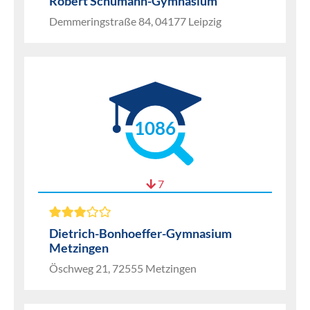
Robert Schumann-Gymnasium
Demmeringstraße 84, 04177 Leipzig
1086
7
Dietrich-Bonhoeffer-Gymnasium
Metzingen
Öschweg 21, 72555 Metzingen