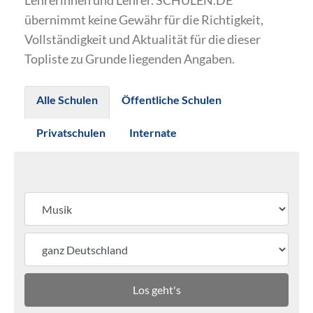
Lehrerinnen und Lehrer. SCHULEN.DE
übernimmt keine Gewähr für die Richtigkeit,
Vollständigkeit und Aktualität für die dieser
Topliste zu Grunde liegenden Angaben.
Alle Schulen
Öffentliche Schulen
Privatschulen
Internate
Los geht's