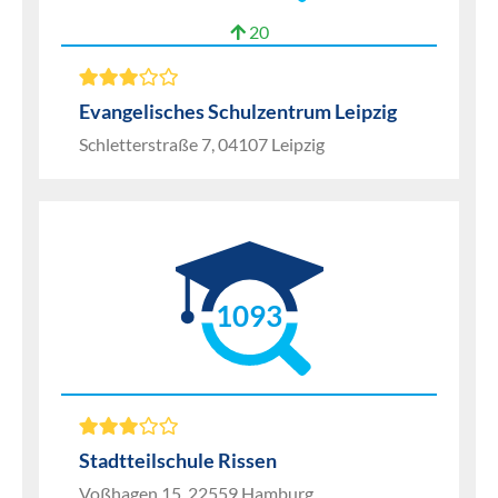
20
Evangelisches Schulzentrum Leipzig
Schletterstraße 7, 04107 Leipzig
1093
Stadtteilschule Rissen
Voßhagen 15, 22559 Hamburg