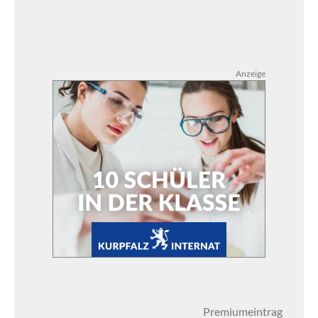
Anzeige
Premiumeintrag