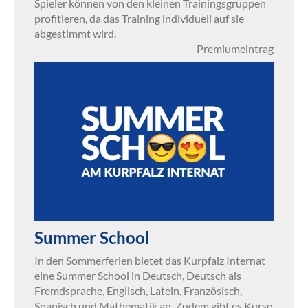
Spieler können von den kleinen Trainingsgruppen
profitieren, da das Training individuell auf sie
abgestimmt wird.
Premiumeintrag
Summer School
In den Sommerferien bietet das Kurpfalz Internat
eine Summer School in Deutsch, Deutsch als
Fremdsprache, Englisch, Latein, Französisch,
Spanisch und Mathematik an. Zudem gibt es Kurse