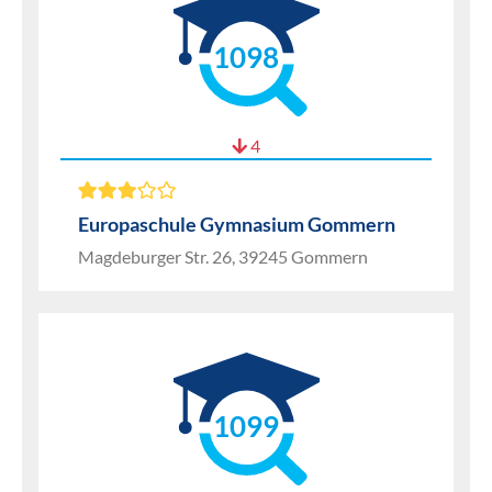
1098
4
Europaschule Gymnasium Gommern
Magdeburger Str. 26, 39245 Gommern
1099