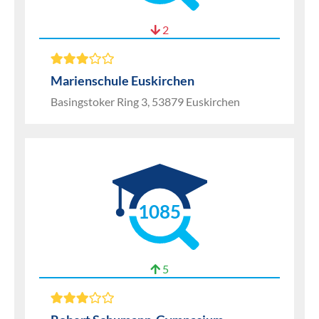
2
Marienschule Euskirchen
Basingstoker Ring 3, 53879 Euskirchen
1085
5