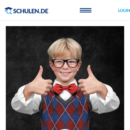
Cookie-Einstellungen
LOGI