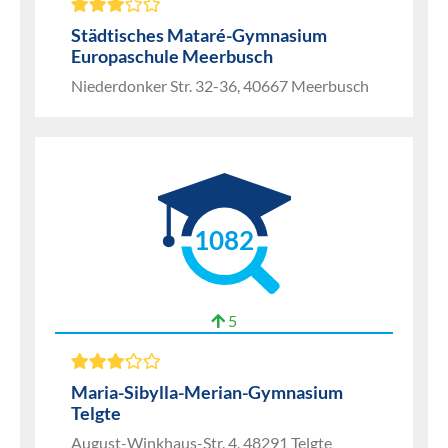
Städtisches Mataré-Gymnasium
Europaschule Meerbusch
Niederdonker Str. 32-36, 40667 Meerbusch
1082
5
Maria-Sibylla-Merian-Gymnasium
Telgte
August-Winkhaus-Str. 4, 48291 Telgte