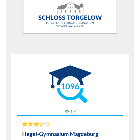
1096
17
Hegel-Gymnasium Magdeburg