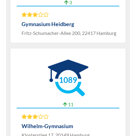
3
Gymnasium Heidberg
Fritz-Schumacher-Allee 200, 22417 Hamburg
1089
11
Wilhelm-Gymnasium
Klosterstieg 17, 20149 Hamburg