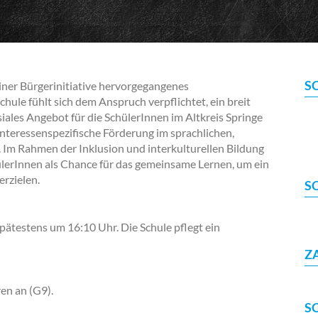
S
ner Bürgerinitiative hervorgegangenes
hule fühlt sich dem Anspruch verpflichtet, ein breit
iales Angebot für die SchülerInnen im Altkreis Springe
 interessenspezifische Förderung im sprachlichen,
 Im Rahmen der Inklusion und interkulturellen Bildung
hülerInnen als Chance für das gemeinsame Lernen, um ein
erzielen.
S
pätestens um 16:10 Uhr. Die Schule pflegt ein
Z
en an (G9).
S