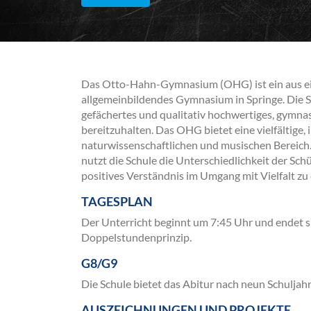
Das Otto-Hahn-Gymnasium (OHG) ist ein aus ei
allgemeinbildendes Gymnasium in Springe. Die Sc
gefächertes und qualitativ hochwertiges, gymnas
bereitzuhalten. Das OHG bietet eine vielfältige,
naturwissenschaftlichen und musischen Bereich.
nutzt die Schule die Unterschiedlichkeit der Sc
positives Verständnis im Umgang mit Vielfalt zu 
TAGESPLAN
Der Unterricht beginnt um 7:45 Uhr und endet s
Doppelstundenprinzip.
G8/G9
Die Schule bietet das Abitur nach neun Schuljahr
AUSZEICHNUNGEN UND PROJEKTE