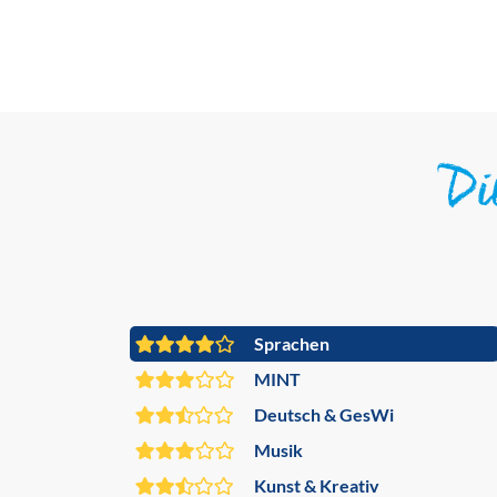
D
Sprachen
MINT
Deutsch & GesWi
Musik
Kunst & Kreativ