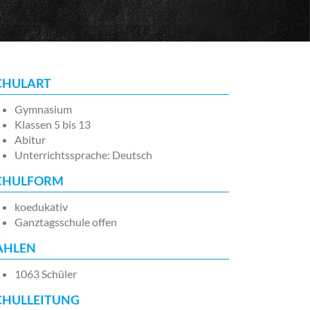
CHULART
Gymnasium
Klassen 5 bis 13
Abitur
Unterrichtssprache: Deutsch
CHULFORM
koedukativ
Ganztagsschule offen
AHLEN
1063 Schüler
CHULLEITUNG