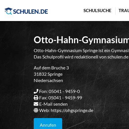
Cookie-Einstellungen
SCHULSUCHE
TRA
Otto-Hahn-Gymnasium
Otto-Hahn-Gymnasium Springe ist ein Gymnasium
Das Schulprofil wird redaktionell von schulen.de
Auf dem Bruche 3
31832 Springe
Niedersachsen
Fon: 05041 - 9459-0
Fax: 05041 - 9459-99
E-Mail senden
Web:
https://ohgspringe.de
Anrufen