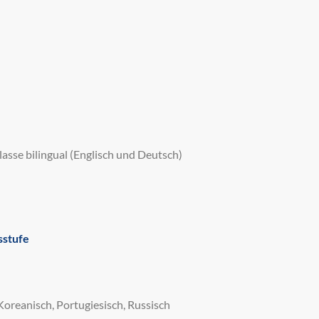
lasse bilingual (Englisch und Deutsch)
sstufe
 Koreanisch, Portugiesisch, Russisch