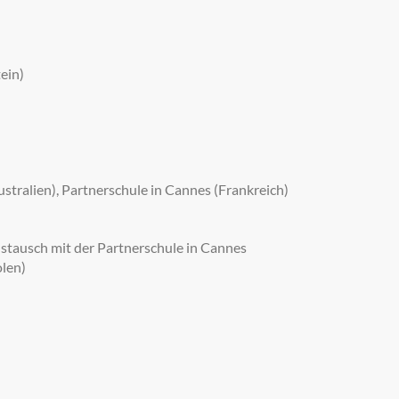
ein)
ustralien), Partnerschule in Cannes (Frankreich)
ustausch mit der Partnerschule in Cannes
olen)