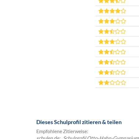
Dieses Schulprofil zitieren & teilen
Empfohlene Zitierweise:
schulen.de: „Schulprofil Otto-Hahn-Gymnasium S