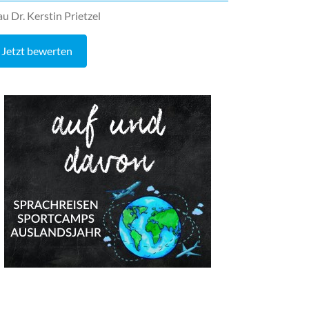
au Dr. Kerstin Prietzel
Jetzt bewerten