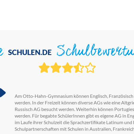
ie
Schulbewert
SCHULEN.DE
Am Otto-Hahn-Gymnasium können Englisch, Französisch u
werden. In der Freizeit können diverse AGs wie eine Altgr
Russisch AG besucht werden. Weiterhin können Portugiesi
werden. Für begabte SchülerInnen gibt es eigene AG in En
im Laufe ihrer Schulzeit die Sprachzertifikate Latinum u
Schulpartnerschaften mit Schulen in Australien, Frankrei