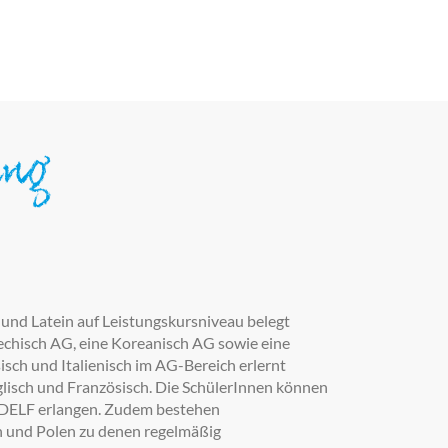
ung
nd Latein auf Leistungskursniveau belegt
iechisch AG, eine Koreanisch AG sowie eine
sch und Italienisch im AG-Bereich erlernt
glisch und Französisch. Die SchülerInnen können
nd DELF erlangen. Zudem bestehen
ch und Polen zu denen regelmäßig