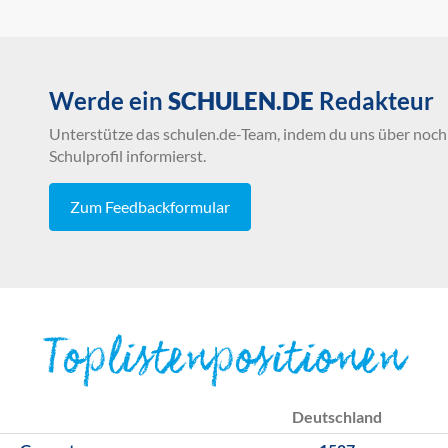
Werde ein
SCHULEN.DE
Redakteur
Unterstütze das schulen.de-Team, indem du uns über noch 
Schulprofil informierst.
Zum Feedbackformular
Toplistenpositionen
Deutschland