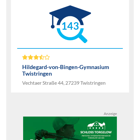
143
Hildegard-von-Bingen-Gymnasium
Twistringen
Vechtaer Straße 44, 27239 Twistringen
Anzeige