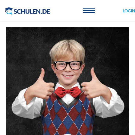
Cookie-Einstellungen
LOGI