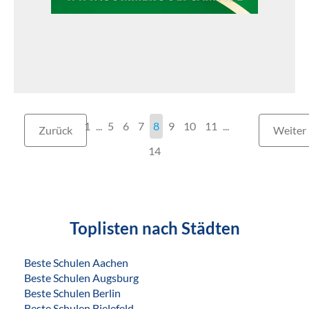
1
...
5
6
7
8
9
10
11
...
Zurück
Weiter
14
Toplisten nach Städten
Beste Schulen Aachen
Beste Schulen Augsburg
Beste Schulen Berlin
Beste Schulen Bielefeld