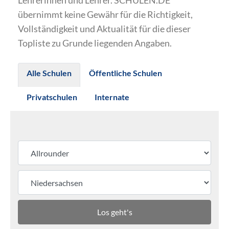
Lehrerinnen und Lehrer. SCHULEN.DE
übernimmt keine Gewähr für die Richtigkeit,
Vollständigkeit und Aktualität für die dieser
Topliste zu Grunde liegenden Angaben.
Alle Schulen
Öffentliche Schulen
Privatschulen
Internate
Los geht's