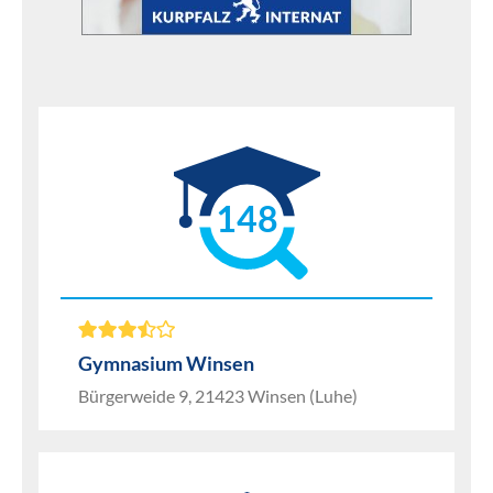
148
Gymnasium Winsen
Bürgerweide 9, 21423 Winsen (Luhe)