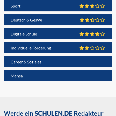
Sport
Deutsch & GesWi
Digitale Schule
Individuelle Förderung
Career & Soziales
Mensa
Werde ein
SCHULEN.DE
Redakteur