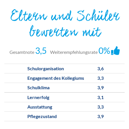
Eltern und Schüler
bewerten mit
3,5
0%
Gesamtnote
Weiterempfehlungsrate
Schulorganisation
3,6
Engagement des Kollegiums
3,3
Schulklima
3,9
Lernerfolg
3,1
Ausstattung
3,3
Pflegezustand
3,9