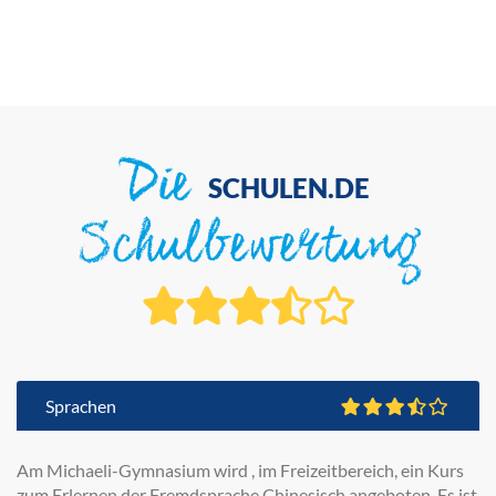
Die
SCHULEN.DE
Schulbewertung
Sprachen
Am Michaeli-Gymnasium wird , im Freizeitbereich, ein Kurs
zum Erlernen der Fremdsprache Chinesisch angeboten. Es ist