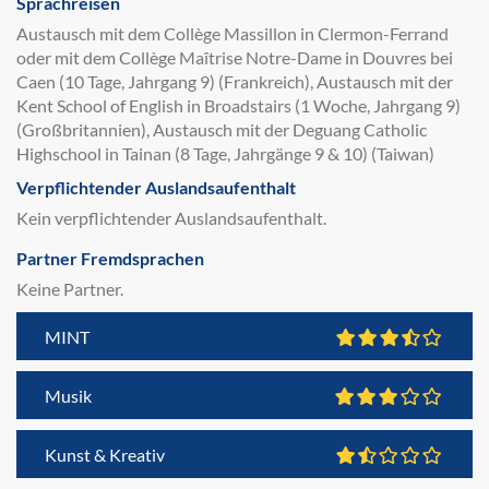
Sprachreisen
Austausch mit dem Collège Massillon in Clermon-Ferrand
oder mit dem Collège Maîtrise Notre-Dame in Douvres bei
Caen (10 Tage, Jahrgang 9) (Frankreich), Austausch mit der
Kent School of English in Broadstairs (1 Woche, Jahrgang 9)
(Großbritannien), Austausch mit der Deguang Catholic
Highschool in Tainan (8 Tage, Jahrgänge 9 & 10) (Taiwan)
Verpflichtender Auslandsaufenthalt
Kein verpflichtender Auslandsaufenthalt.
Partner Fremdsprachen
Keine Partner.
MINT
Musik
Kunst & Kreativ