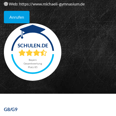
Web:
https://www.michaeli-gymnasium.de
Anrufen
Bayern
Gesamtwertung
Platz 85
G8/G9