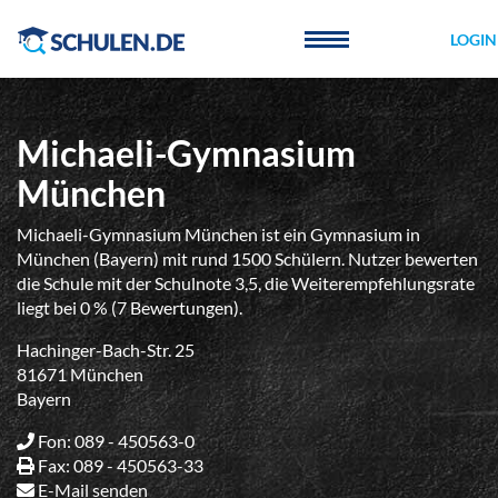
Cookie-Einstellungen
LOGIN
Michaeli-Gymnasium
München
Michaeli-Gymnasium München ist ein Gymnasium in
München (Bayern) mit rund 1500 Schülern. Nutzer bewerten
die Schule mit der Schulnote 3,5, die Weiterempfehlungsrate
liegt bei 0 % (7 Bewertungen).
Hachinger-Bach-Str. 25
81671 München
Bayern
Fon: 089 - 450563-0
Fax: 089 - 450563-33
E-Mail senden