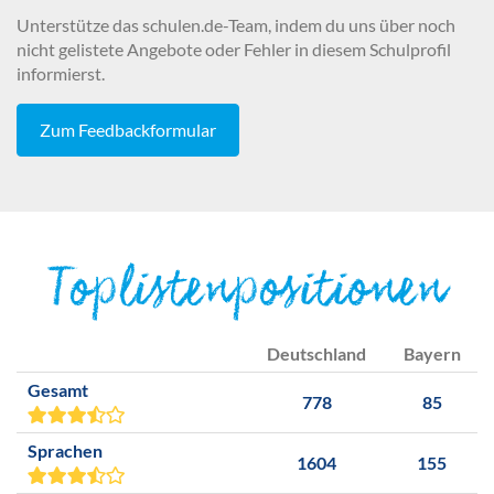
Unterstütze das schulen.de-Team, indem du uns über noch
nicht gelistete Angebote oder Fehler in diesem Schulprofil
informierst.
Zum Feedbackformular
Toplistenpositionen
Deutschland
Bayern
Gesamt
778
85
Sprachen
1604
155