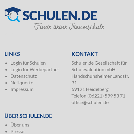
SILVER
LINKS
KONTAKT
Login für Schulen
Schulen.de Gesellschaft für
Login für Werbepartner
Schulevaluation mbH
Datenschutz
Handschuhsheimer Landstr.
Netiquette
31
Impressum
69121 Heidelberg
Telefon (06221) 599 53 71
office@schulen.de
ÜBER SCHULEN.DE
Über uns
Presse