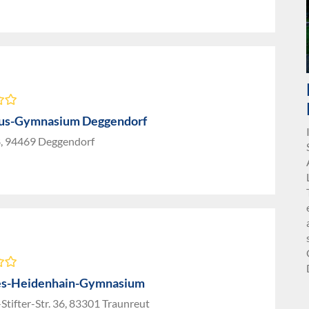
us-Gymnasium Deggendorf
8, 94469 Deggendorf
es-Heidenhain-Gymnasium
Stifter-Str. 36, 83301 Traunreut