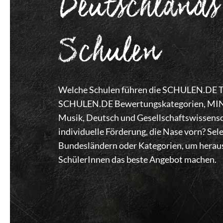
Deutschlands
Schulen
Welche Schulen führen die SCHULEN.DE Top
SCHULEN.DE Bewertungskategorien, MINT,
Musik, Deutsch und Gesellschaftswissensc
individuelle Förderung, die Nase vorn? Se
Bundesländern oder Kategorien, um heraus
SchülerInnen das beste Angebot machen.