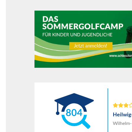
804
Heilwi
Wilhelm-