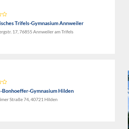
isches Trifels-Gymnasium Annweiler
gstr. 17, 76855 Annweiler am Trifels
h-Bonhoeffer-Gymnasium Hilden
imer Straße 74, 40721 Hilden