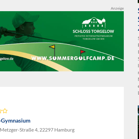
Anzeige
g-Gymnasium
Metzger-Straße 4, 22297 Hamburg