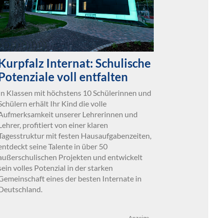
Kurpfalz Internat: Schulische
Potenziale voll entfalten
In Klassen mit höchstens 10 Schülerinnen und
Schülern erhält Ihr Kind die volle
Aufmerksamkeit unserer Lehrerinnen und
Lehrer, profitiert von einer klaren
Tagesstruktur mit festen Hausaufgabenzeiten,
entdeckt seine Talente in über 50
außerschulischen Projekten und entwickelt
sein volles Potenzial in der starken
Gemeinschaft eines der besten Internate in
Deutschland.
Anzeige