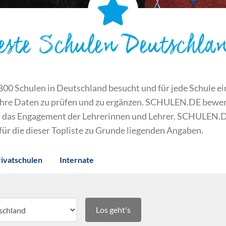
este Schulen Deutschla
 Schulen in Deutschland besucht und für jede Schule ein S
ihre Daten zu prüfen und zu ergänzen. SCHULEN.DE bewert
der das Engagement der Lehrerinnen und Lehrer. SCHULEN.
 für die dieser Topliste zu Grunde liegenden Angaben.
rivatschulen
Internate
Los geht's