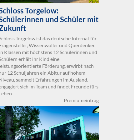
Schloss Torgelow:
Schülerinnen und Schüler mit
Zukunft
Schloss Torgelow ist das deutsche Internat für
Fragensteller, Wissenwoller und Querdenker.
In Klassen mit höchstens 12 Schülerinnen und
Schülern erhält ihr Kind eine
leistungsorientierte Förderung, erwirbt nach
nur 12 Schuljahren ein Abitur auf hohem
Niveau, sammelt Erfahrungen im Ausland,
engagiert sich im Team und findet Freunde fürs
Leben.
Premiumeintrag