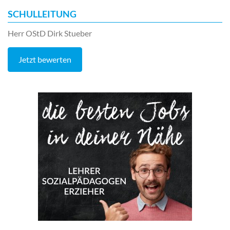
SCHULLEITUNG
Herr OStD Dirk Stueber
Jetzt bewerten