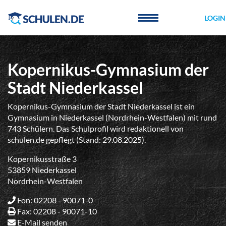
Cookie-Einstellungen
LOGIN
Kopernikus-Gymnasium der
Stadt Niederkassel
Kopernikus-Gymnasium der Stadt Niederkassel ist ein
Gymnasium in Niederkassel (Nordrhein-Westfalen) mit rund
743 Schülern. Das Schulprofil wird redaktionell von
schulen.de gepflegt (Stand: 29.08.2025).
Kopernikusstraße 3
53859 Niederkassel
Nordrhein-Westfalen
Fon: 02208 - 90071-0
Fax: 02208 - 90071-10
E-Mail senden