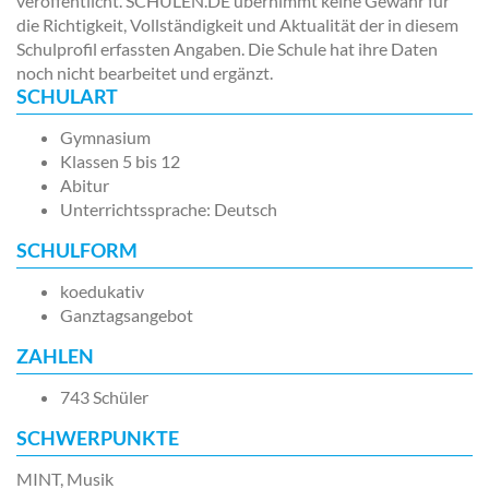
veröffentlicht. SCHULEN.DE übernimmt keine Gewähr für
die Richtigkeit, Vollständigkeit und Aktualität der in diesem
Schulprofil erfassten Angaben. Die Schule hat ihre Daten
noch nicht bearbeitet und ergänzt.
SCHULART
Gymnasium
Klassen 5 bis 12
Abitur
Unterrichtssprache: Deutsch
SCHULFORM
koedukativ
Ganztagsangebot
ZAHLEN
743 Schüler
SCHWERPUNKTE
MINT, Musik