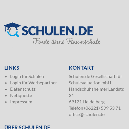
SILVER
LINKS
KONTAKT
Login für Schulen
Schulen.de Gesellschaft für
Login für Werbepartner
Schulevaluation mbH
Datenschutz
Handschuhsheimer Landstr.
Netiquette
31
Impressum
69121 Heidelberg
Telefon (06221) 599 53 71
office@schulen.de
ÜBER SCHULEN.DE