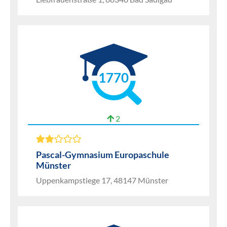
1770
2
Pascal-Gymnasium Europaschule
Münster
Uppenkampstiege 17, 48147 Münster