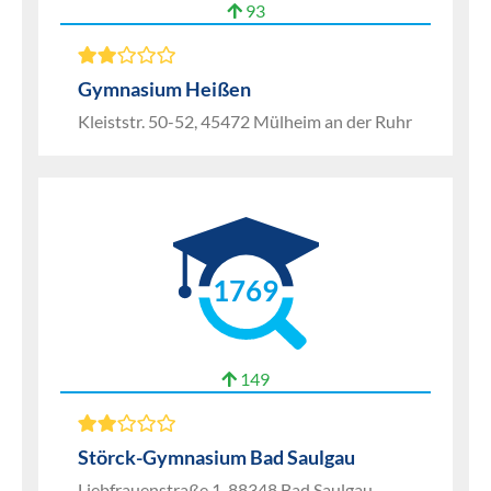
93
Gymnasium Heißen
Kleiststr. 50-52, 45472 Mülheim an der Ruhr
1769
149
Störck-Gymnasium Bad Saulgau
Liebfrauenstraße 1, 88348 Bad Saulgau