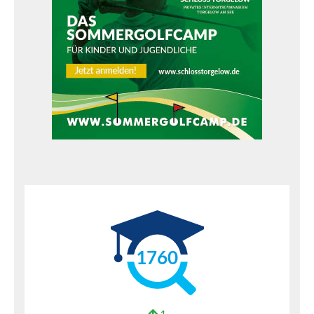
1760
1