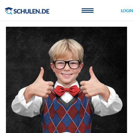
Cookie-Einstellungen
LOGI