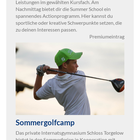
Leistungen im gewählten Kursfach. Am
Nachmittag bietet dir die Summer School ein
spannendes Actionprogramm. Hier kannst du
sportliche oder kreative Schwerpunkte setzen, die
zu deinen Interessen passen.
Premiumeintrag
Sommergolfcamp
Das private Internatsgymnasium Schloss Torgelow
bietet in den Sommerferien in Kooperation mit