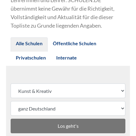
Lehrerinnen und Lehrer. SCHULEN.DE
übernimmt keine Gewähr für die Richtigkeit,
Vollständigkeit und Aktualität für die dieser
Topliste zu Grunde liegenden Angaben.
Alle Schulen
Öffentliche Schulen
Privatschulen
Internate
Los geht's