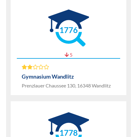
1776
5
Gymnasium Wandlitz
Prenzlauer Chaussee 130, 16348 Wandlitz
1778