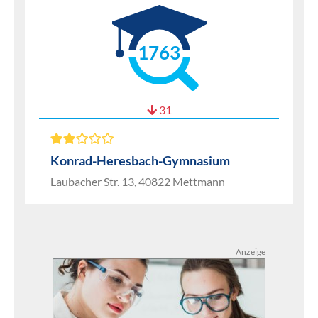
1763
31
Konrad-Heresbach-Gymnasium
Laubacher Str. 13, 40822 Mettmann
Anzeige