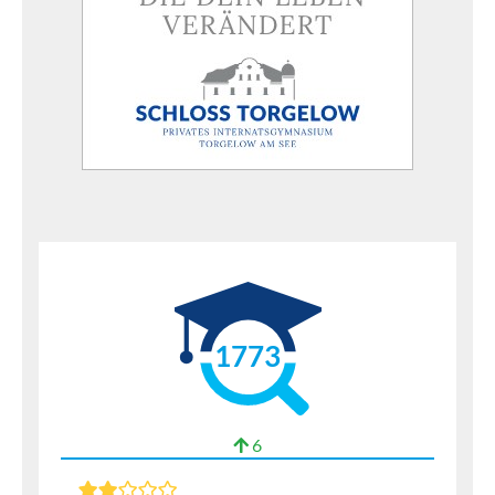
1773
6