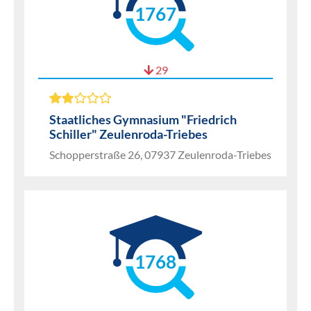
1767
29
Staatliches Gymnasium "Friedrich
Schiller" Zeulenroda-Triebes
Schopperstraße 26, 07937 Zeulenroda-Triebes
1768