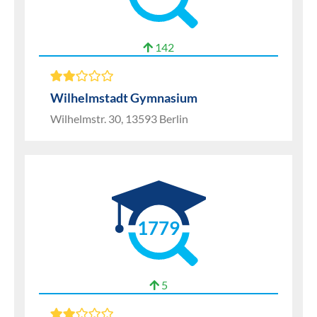
142
Wilhelmstadt Gymnasium
Wilhelmstr. 30, 13593 Berlin
1779
5