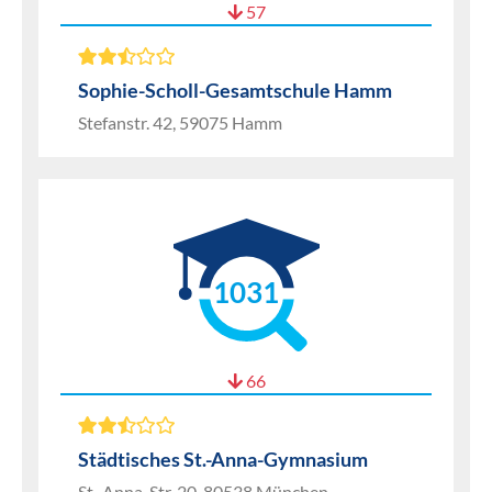
57
Sophie-Scholl-Gesamtschule Hamm
Stefanstr. 42, 59075 Hamm
1031
66
Städtisches St.-Anna-Gymnasium
St.-Anna-Str. 20, 80538 München