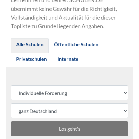
Lehrerinnen und Lehrer. SCHULEN.DE
übernimmt keine Gewähr für die Richtigkeit,
Vollständigkeit und Aktualität für die dieser
Topliste zu Grunde liegenden Angaben.
Alle Schulen
Öffentliche Schulen
Privatschulen
Internate
Los geht's