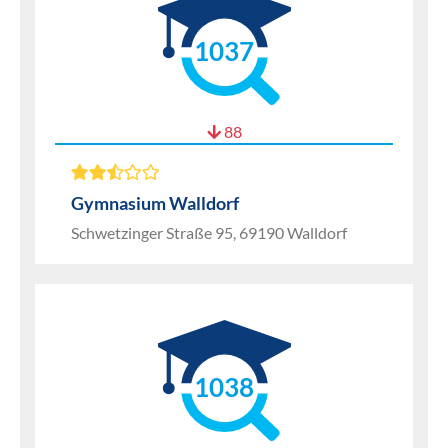
1037
88
Gymnasium Walldorf
Schwetzinger Straße 95, 69190 Walldorf
1038