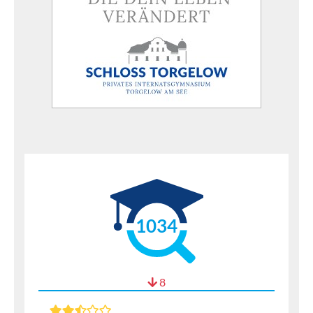
1034
8