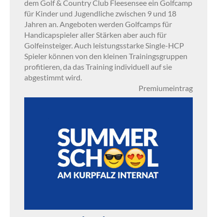
dem Golf & Country Club Fleesensee ein Golfcamp
für Kinder und Jugendliche zwischen 9 und 18
Jahren an. Angeboten werden Golfcamps für
Handicapspieler aller Stärken aber auch für
Golfeinsteiger. Auch leistungsstarke Single-HCP
Spieler können von den kleinen Trainingsgruppen
profitieren, da das Training individuell auf sie
abgestimmt wird.
Premiumeintrag