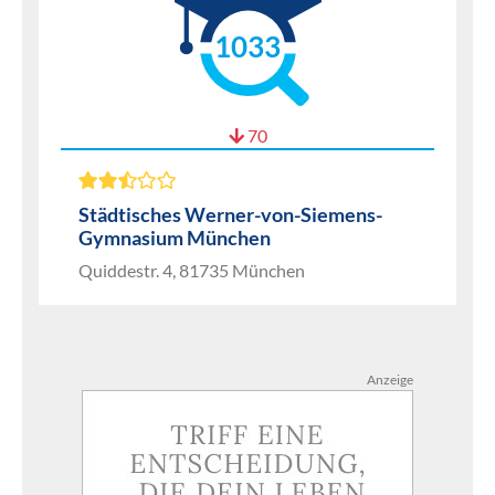
1033
70
Städtisches Werner-von-Siemens-
Gymnasium München
Quiddestr. 4, 81735 München
Anzeige