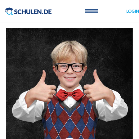
Cookie-Einstellungen
LOGI