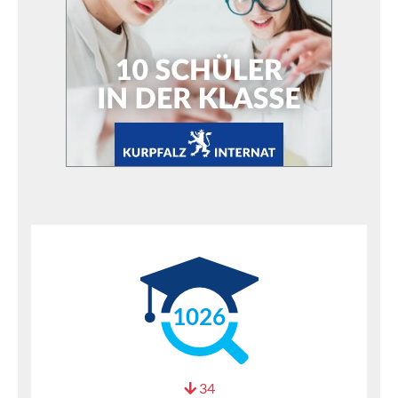
1026
34