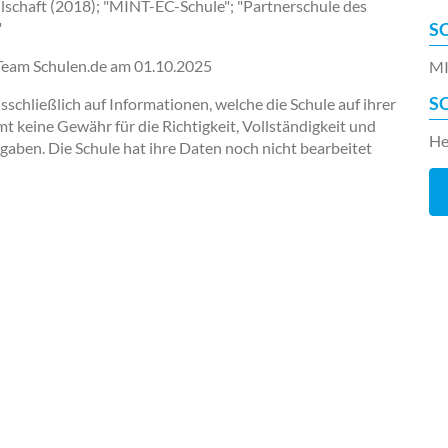
lschaft (2018); "MINT-EC-Schule"; "Partnerschule des
"
S
-Team Schulen.de am
01.10.2025
MI
S
chließlich auf Informationen, welche die Schule auf ihrer
keine Gewähr für die Richtigkeit, Vollständigkeit und
He
ngaben. Die Schule hat ihre Daten noch nicht bearbeitet