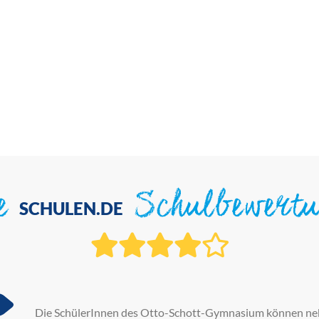
ie
Schulbewert
SCHULEN.DE
Die SchülerInnen des Otto-Schott-Gymnasium können nebe