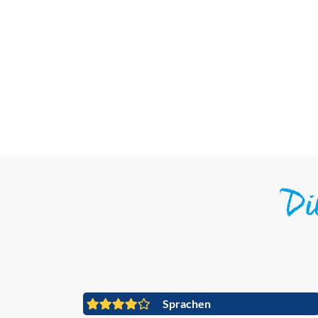
D
Sprachen