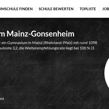
UMSCHULE FINDEN
SCHULE BEWERTEN
TOPLISTE
JOB
um Mainz-Gonsenheim
ein Gymnasium in Mainz (Rheinland-Pfalz) mit rund 1098
hulnote 3,2, die Weiterempfehlungsrate liegt bei 100 % (3
tml