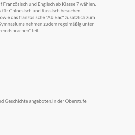
f Französisch und Englisch ab Klasse 7 wählen.
 für Chinesisch und Russisch besuchen.
wie das französische "AbiBac" zusätzlich zum
s Gymnasiums nehmen zudem regelmäßig unter
emdsprachen" teil.
und Geschichte angeboten.In der Oberstufe