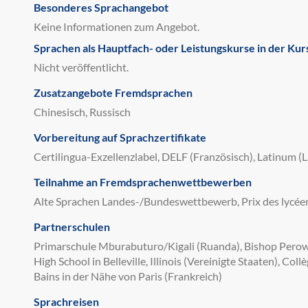
Besonderes Sprachangebot
Keine Informationen zum Angebot.
Sprachen als Hauptfach- oder Leistungskurse in der Kur
Nicht veröffentlicht.
Zusatzangebote Fremdsprachen
Chinesisch, Russisch
Vorbereitung auf Sprachzertifikate
Certilingua-Exzellenzlabel, DELF (Französisch), Latinum (L
Teilnahme an Fremdsprachenwettbewerben
Alte Sprachen Landes-/Bundeswettbewerb, Prix des lycée
Partnerschulen
Primarschule Mburabuturo/Kigali (Ruanda), Bishop Perown
High School in Belleville, Illinois (Vereinigte Staaten), Co
Bains in der Nähe von Paris (Frankreich)
Sprachreisen