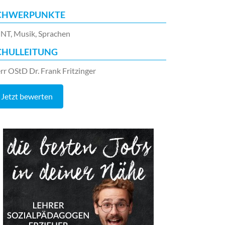
CHWERPUNKTE
NT, Musik, Sprachen
CHULLEITUNG
rr OStD Dr. Frank Fritzinger
Jetzt bewerten