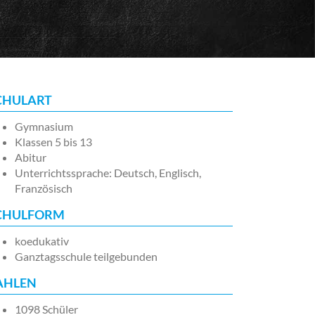
CHULART
Gymnasium
Klassen 5 bis 13
Abitur
Unterrichtssprache: Deutsch, Englisch,
Französisch
CHULFORM
koedukativ
Ganztagsschule teilgebunden
AHLEN
1098 Schüler