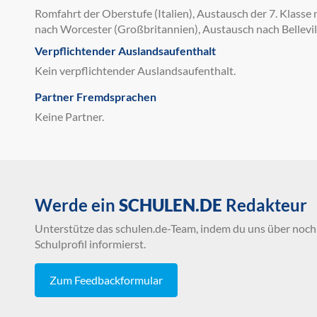
Romfahrt der Oberstufe (Italien), Austausch der 7. Klasse
nach Worcester (Großbritannien), Austausch nach Belleville
Verpflichtender Auslandsaufenthalt
Kein verpflichtender Auslandsaufenthalt.
Partner Fremdsprachen
Keine Partner.
Werde ein
SCHULEN.DE
Redakteur
Unterstütze das schulen.de-Team, indem du uns über noch 
Schulprofil informierst.
Zum Feedbackformular