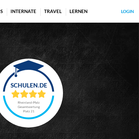
S
INTERNATE
TRAVEL
LERNEN
LOGIN
Rheinland-Pfalz
Gesamtwertung
Platz 21