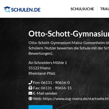
Cookie-Einstellungen
SCHULSUCHE
TRA
Otto-Schott-Gymnasi
Otto-Schott-Gymnasium Mainz-Gonsenheim ist 
Schülern. Nutzer bewerten die Schule mit der Sc
Bewertungen).
An Schneiders Mühle 1
55122 Mainz
Rheinland-Pfalz
Fon: 06131 - 90656-0
Fax: 06131 - 90656-15
E-Mail senden
Web:
https://www.osg-mainz.de/startseite.h