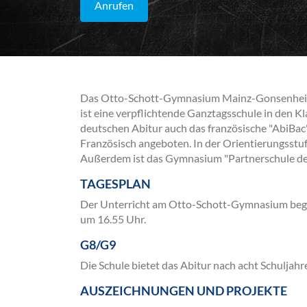
Anrufen
Das Otto-Schott-Gymnasium Mainz-Gonsenheim f
ist eine verpflichtende Ganztagsschule in den 
deutschen Abitur auch das französische "AbiBac"
Französisch angeboten. In der Orientierungsstuf
Außerdem ist das Gymnasium "Partnerschule des
TAGESPLAN
Der Unterricht am Otto-Schott-Gymnasium begin
um 16.55 Uhr.
G8/G9
Die Schule bietet das Abitur nach acht Schuljahr
AUSZEICHNUNGEN UND PROJEKTE