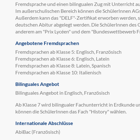
Fremdsprache und einen bilingualen Zug mit Unterricht au
Im außerschulischen Bereich können die SchülerInnen AGs
Außerdem kann das "DELF"-Zertifikat erworben werden, so
deutschen Abitur abgelegt werden. Die SchülerInnen de
anderem am "Prix Lycéen" und dem "Bundeswettbewerb Fr
Angebotene Fremdsprachen
Fremdsprachen ab Klasse 5: Englisch, Französisch
Fremdsprachen ab Klasse 6: Englisch, Latein
Fremdsprachen ab Klasse 8: Latein, Spanisch
Fremdsprachen ab Klasse 10: Italienisch
Bilinguales Angebot
Bilinguales Angebot in Englisch, Französisch
Ab Klasse 7 wird bilingualer Fachunterricht in Erdkunde 
können die SchülerInnen das Fach "History" wählen.
Internationale Abschlüsse
AbiBac (Französisch)