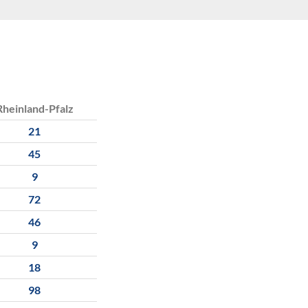
Rheinland-Pfalz
21
45
9
72
46
9
18
98