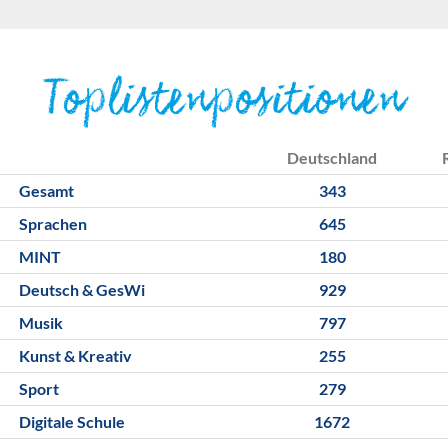
Toplistenpositionen
Deutschland
Gesamt
343
Sprachen
645
MINT
180
Deutsch & GesWi
929
Musik
797
Kunst & Kreativ
255
Sport
279
Digitale Schule
1672