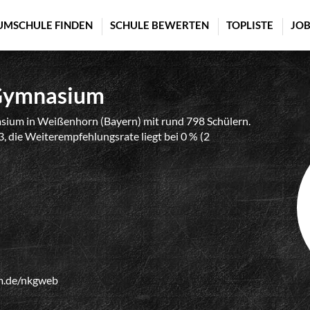
UMSCHULE FINDEN
SCHULE BEWERTEN
TOPLISTE
JOB
-Gymnasium
ium in Weißenhorn (Bayern) mit rund 798 Schülern.
, die Weiterempfehlungsrate liegt bei 0 % (2
um.de/nkgweb