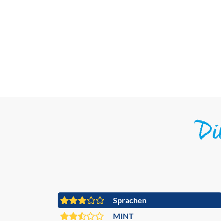
D
Sprachen
MINT