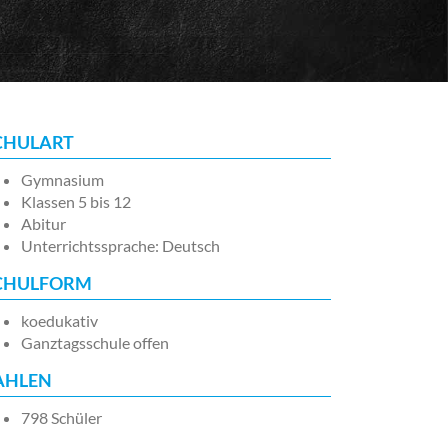
CHULART
Gymnasium
Klassen 5 bis 12
Abitur
Unterrichtssprache: Deutsch
CHULFORM
koedukativ
Ganztagsschule offen
AHLEN
798 Schüler