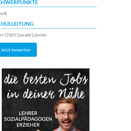
CHWERPUNKTE
sik
CHULLEITUNG
rr OStD Gerald Lahmer
Jetzt bewerten