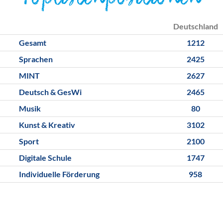
Toplistenpositionen
Deutschland
Gesamt
1212
Sprachen
2425
MINT
2627
Deutsch & GesWi
2465
Musik
80
Kunst & Kreativ
3102
Sport
2100
Digitale Schule
1747
Individuelle Förderung
958