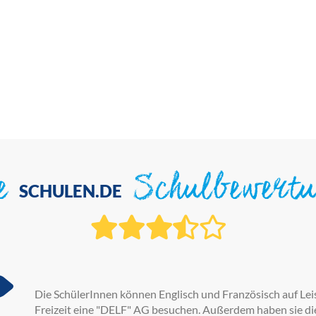
ie
Schulbewert
SCHULEN.DE
Die SchülerInnen können Englisch und Französisch auf Lei
Freizeit eine "DELF" AG besuchen. Außerdem haben sie die