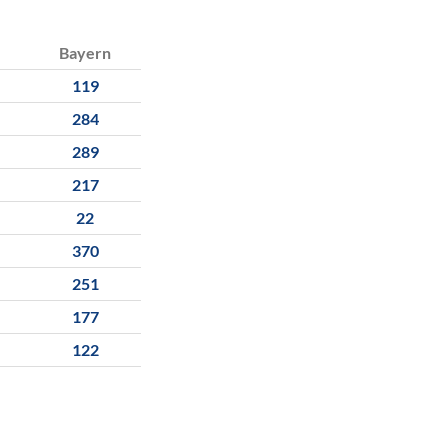
Bayern
119
284
289
217
22
370
251
177
122