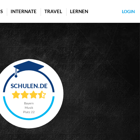
S
INTERNATE
TRAVEL
LERNEN
LOGIN
Bayern
Musik
Platz 22