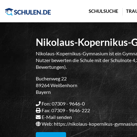
Cookie-Einstellungen
SCHULSUCHE
TRA
Nikolaus-Kopernikus
Nikolaus-Kopernikus-Gymnasium ist ein Gymnas
Nutzer bewerten die Schule mit der Schulnote 4,3
Bewertungen).
Buchenweg 22
89264 Weißenhorn
Bayern
Fon: 07309 - 9646-0
Fax: 07309 - 9646-222
E-Mail senden
Web:
https://nikolaus-kopernikus-gymnasi