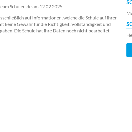
S
-Team Schulen.de am
12.02.2025
Mu
chließlich auf Informationen, welche die Schule auf ihrer
S
keine Gewähr für die Richtigkeit, Vollständigkeit und
ngaben. Die Schule hat ihre Daten noch nicht bearbeitet
He