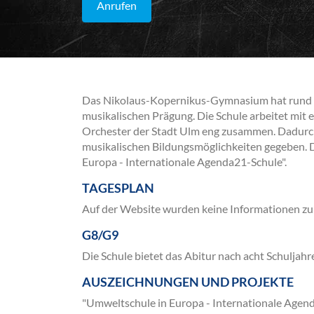
Anrufen
Das Nikolaus-Kopernikus-Gymnasium hat rund 80
musikalischen Prägung. Die Schule arbeitet mi
Orchester der Stadt Ulm eng zusammen. Dadurch 
musikalischen Bildungsmöglichkeiten gegeben. D
Europa - Internationale Agenda21-Schule".
TAGESPLAN
Auf der Website wurden keine Informationen zu
G8/G9
Die Schule bietet das Abitur nach acht Schuljahr
AUSZEICHNUNGEN UND PROJEKTE
"Umweltschule in Europa - Internationale Agen