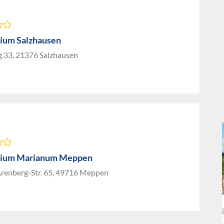
ium Salzhausen
 33, 21376 Salzhausen
ium Marianum Meppen
renberg-Str. 65, 49716 Meppen