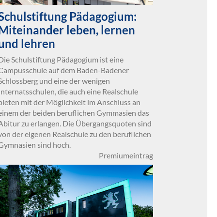
Schulstiftung Pädagogium:
Miteinander leben, lernen
und lehren
Die Schulstiftung Pädagogium ist eine
Campusschule auf dem Baden-Badener
Schlossberg und eine der wenigen
Internatsschulen, die auch eine Realschule
bieten mit der Möglichkeit im Anschluss an
einem der beiden beruflichen Gymmasien das
Abitur zu erlangen. Die Übergangsquoten sind
von der eigenen Realschule zu den beruflichen
Gymnasien sind hoch.
Premiumeintrag