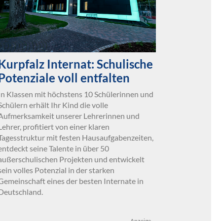
Kurpfalz Internat: Schulische
Potenziale voll entfalten
In Klassen mit höchstens 10 Schülerinnen und
Schülern erhält Ihr Kind die volle
Aufmerksamkeit unserer Lehrerinnen und
Lehrer, profitiert von einer klaren
Tagesstruktur mit festen Hausaufgabenzeiten,
entdeckt seine Talente in über 50
außerschulischen Projekten und entwickelt
sein volles Potenzial in der starken
Gemeinschaft eines der besten Internate in
Deutschland.
Anzeige