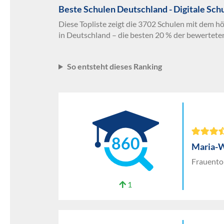
Beste Schulen Deutschland - Digitale Sch
Diese Topliste zeigt die 3702 Schulen mit dem hö
in Deutschland – die besten 20 % der bewertete
So entsteht dieses Ranking
860
Maria-
Frauento
1