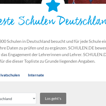
este Schulen Deutschla
 Schulen in Deutschland besucht und für jede Schule ein S
ihre Daten zu prüfen und zu ergänzen. SCHULEN.DE bewert
der das Engagement der Lehrerinnen und Lehrer. SCHULEN.
 für die dieser Topliste zu Grunde liegenden Angaben.
rivatschulen
Internate
Los geht's