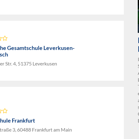
che Gesamtschule Leverkusen-
sch
r Str. 4, 51375 Leverkusen
hule Frankfurt
straße 3, 60488 Frankfurt am Main