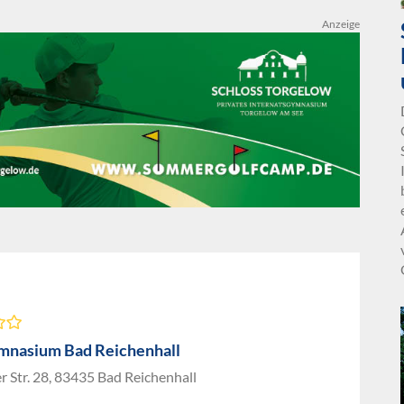
Anzeige
mnasium Bad Reichenhall
r Str. 28, 83435 Bad Reichenhall