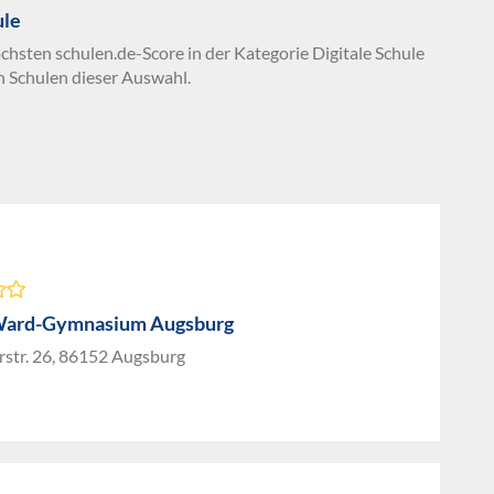
ule
chsten schulen.de-Score in der Kategorie Digitale Schule
n Schulen dieser Auswahl.
Ward-Gymnasium Augsburg
rstr. 26, 86152 Augsburg