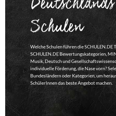
Deutschlands
Schulen
Welche Schulen führen die SCHULEN.DE Top
SCHULEN.DE Bewertungskategorien, MINT,
Musik, Deutsch und Gesellschaftswissensc
individuelle Förderung, die Nase vorn? Se
Bundesländern oder Kategorien, um heraus
SchülerInnen das beste Angebot machen.