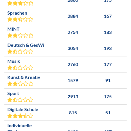
Sprachen
2884
167
MINT
2754
183
Deutsch & GesWi
3054
193
Musik
2760
177
Kunst & Kreativ
1579
91
Sport
2913
175
Digitale Schule
815
51
Individuelle