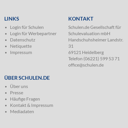
LINKS
KONTAKT
Login für Schulen
Schulen.de Gesellschaft für
Login für Werbepartner
Schulevaluation mbH
Datenschutz
Handschuhsheimer Landstr.
Netiquette
31
Impressum
69121 Heidelberg
Telefon (06221) 599 53 71
office@schulen.de
ÜBER SCHULEN.DE
Über uns
Presse
Häufige Fragen
Kontakt & Impressum
Mediadaten