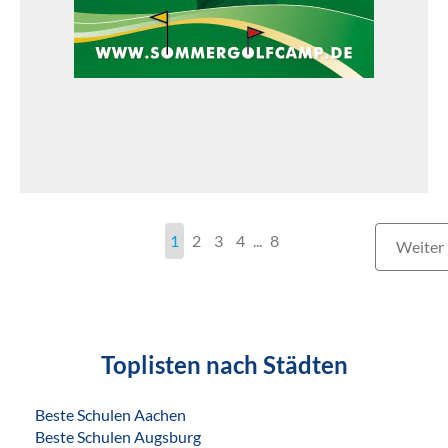
1
2
3
4
...
8
Weiter
Toplisten nach Städten
Beste Schulen Aachen
Beste Schulen Augsburg