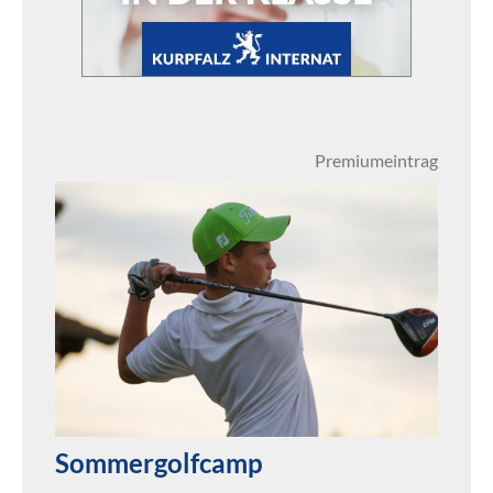
Premiumeintrag
Sommergolfcamp