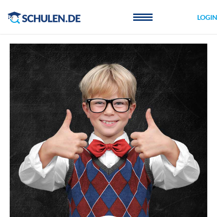
Cookie-Einstellungen
LOGI