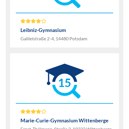
Leibniz-Gymnasium
Galileistraße 2-4, 14480 Potsdam
15
Marie-Curie-Gymnasium Wittenberge
Ernst-Thälmann-Straße 2, 19322 Wittenberge