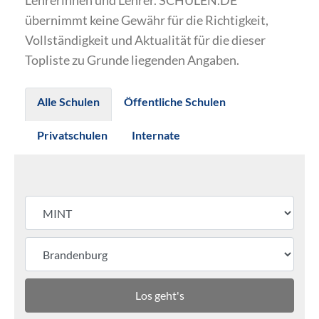
Lehrerinnen und Lehrer. SCHULEN.DE
übernimmt keine Gewähr für die Richtigkeit,
Vollständigkeit und Aktualität für die dieser
Topliste zu Grunde liegenden Angaben.
Alle Schulen
Öffentliche Schulen
Privatschulen
Internate
Los geht's