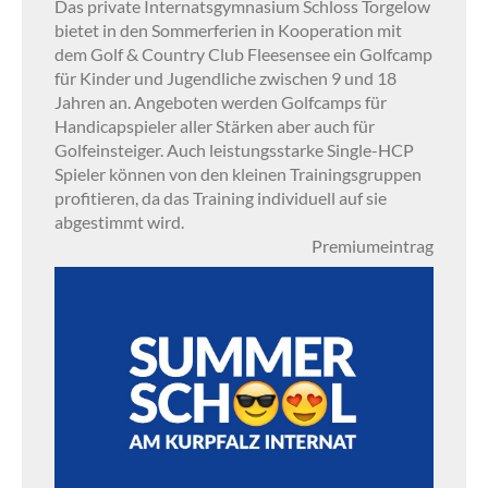
Das private Internatsgymnasium Schloss Torgelow
bietet in den Sommerferien in Kooperation mit
dem Golf & Country Club Fleesensee ein Golfcamp
für Kinder und Jugendliche zwischen 9 und 18
Jahren an. Angeboten werden Golfcamps für
Handicapspieler aller Stärken aber auch für
Golfeinsteiger. Auch leistungsstarke Single-HCP
Spieler können von den kleinen Trainingsgruppen
profitieren, da das Training individuell auf sie
abgestimmt wird.
Premiumeintrag