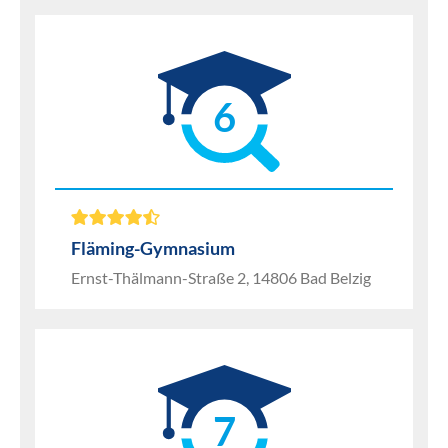
6
Fläming-Gymnasium
Ernst-Thälmann-Straße 2, 14806 Bad Belzig
7