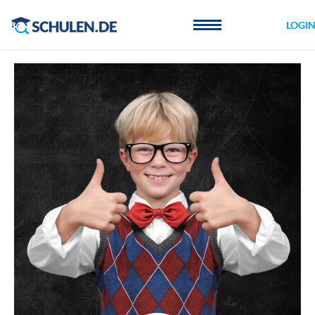
Cookie-Einstellungen
LOGI