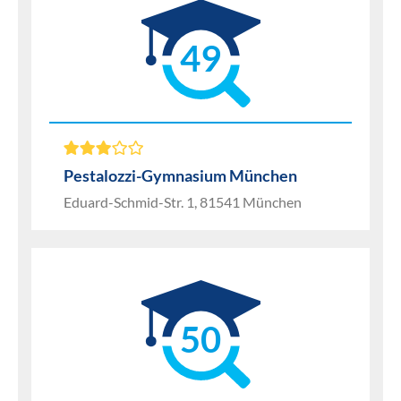
49
Pestalozzi-Gymnasium München
Eduard-Schmid-Str. 1, 81541 München
50