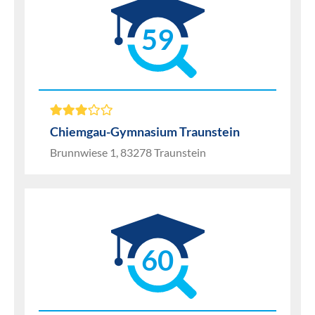
59
Chiemgau-Gymnasium Traunstein
Brunnwiese 1, 83278 Traunstein
60