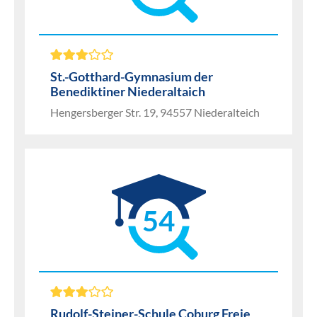
St.-Gotthard-Gymnasium der
Benediktiner Niederaltaich
Hengersberger Str. 19, 94557 Niederalteich
54
Rudolf-Steiner-Schule Coburg Freie