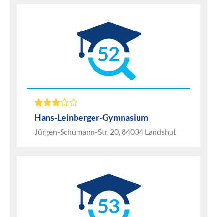
52
Hans-Leinberger-Gymnasium
Jürgen-Schumann-Str. 20, 84034 Landshut
53