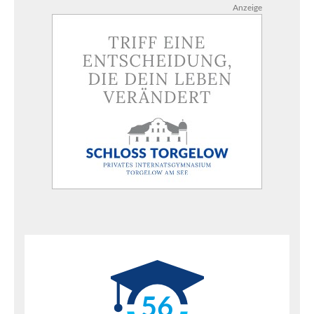
Anzeige
56