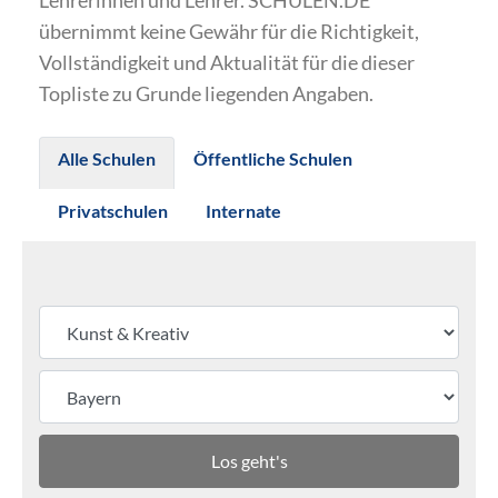
Lehrerinnen und Lehrer. SCHULEN.DE
übernimmt keine Gewähr für die Richtigkeit,
Vollständigkeit und Aktualität für die dieser
Topliste zu Grunde liegenden Angaben.
Alle Schulen
Öffentliche Schulen
Privatschulen
Internate
Los geht's