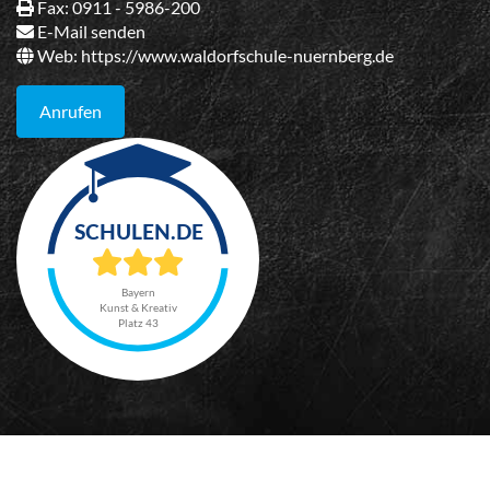
Fax: 0911 - 5986-200
E-Mail senden
Web:
https://www.waldorfschule-nuernberg.de
Anrufen
Bayern
Kunst & Kreativ
Platz 43