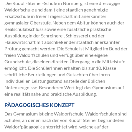
Die Rudolf-Steiner-Schule in Nürnberg ist eine dreizügige
Waldorfschule und damit eine staatlich genehmigte
Ersatzschule in freier Trägerschaft mit anerkannter
gymnasialer Oberstufe. Neben dem Abitur können auch der
Realschulabschluss sowie eine zusätzliche praktische
Ausbildung in der Schreinerei, Schlosserei und der
Hauswirtschaft mit abschließender staatlich anerkannter
Prüfung gemacht werden. Die Schule ist Mitglied im Bund der
freien Waldorfschulen und verfügt über eine eigene
Grundschule, die einen direkten Übergang in die Mittelstufe
ermöglicht. Die SchülerInnen erhalten bis zur 10. Klasse
schriftliche Beurteilungen und Gutachten über ihren
individuellen Leistungsstand anstelle der üblichen
Notenzeugnisse. Besonderen Wert legt das Gymnasium auf
eine realitätsnahe und praktische Ausbildung.
PÄDAGOGISCHES KONZEPT
Das Gymnasium ist eine Waldorfschule. Waldorfschulen sind
Schulen, an denen nach der von Rudolf Steiner begründeten
Waldorfpädagogik unterrichtet wird, welche auf der