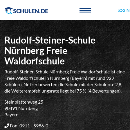
Cookie-Einstellungen
LOGIN
Rudolf-Steiner-Schule
Nürnberg Freie
Waldorfschule
Rudolf-Steiner-Schule Nürnberg Freie Waldorfschule ist eine
Freie Waldorfschule in Nürnberg (Bayern) mit rund 929
Schülern. Nutzer bewerten die Schule mit der Schulnote 2,8,
die Weiterempfehlungsrate liegt bei 75 % (4 Bewertungen).
Steinplattenweg 25
90491 Nürnberg
Bayern
Fon: 0911 - 5986-0