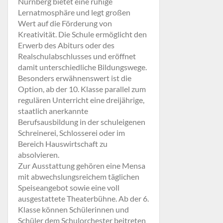
Nürnberg bietet eine ruhige
Lernatmosphäre und legt großen
Wert auf die Förderung von
Kreativität. Die Schule ermöglicht den
Erwerb des Abiturs oder des
Realschulabschlusses und eröffnet
damit unterschiedliche Bildungswege.
Besonders erwähnenswert ist die
Option, ab der 10. Klasse parallel zum
regulären Unterricht eine dreijährige,
staatlich anerkannte
Berufsausbildung in der schuleigenen
Schreinerei, Schlosserei oder im
Bereich Hauswirtschaft zu
absolvieren.
Zur Ausstattung gehören eine Mensa
mit abwechslungsreichem täglichen
Speiseangebot sowie eine voll
ausgestattete Theaterbühne. Ab der 6.
Klasse können Schülerinnen und
Schüler dem Schulorchester beitreten