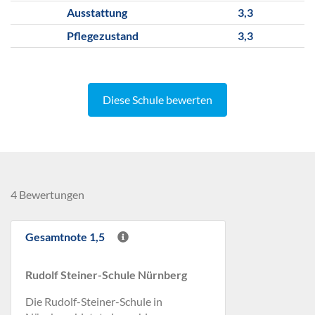
Ausstattung
3,3
Pflegezustand
3,3
Diese Schule bewerten
4 Bewertungen
Gesamtnote 1,5
Rudolf Steiner-Schule Nürnberg
Die Rudolf-Steiner-Schule in