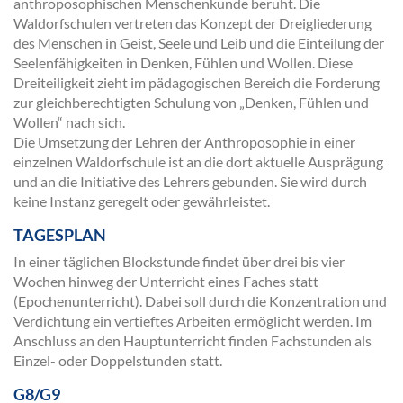
anthroposophischen Menschenkunde beruht. Die
Waldorfschulen vertreten das Konzept der Dreigliederung
des Menschen in Geist, Seele und Leib und die Einteilung der
Seelenfähigkeiten in Denken, Fühlen und Wollen. Diese
Dreiteiligkeit zieht im pädagogischen Bereich die Forderung
zur gleichberechtigten Schulung von „Denken, Fühlen und
Wollen“ nach sich.
Die Umsetzung der Lehren der Anthroposophie in einer
einzelnen Waldorfschule ist an die dort aktuelle Ausprägung
und an die Initiative des Lehrers gebunden. Sie wird durch
keine Instanz geregelt oder gewährleistet.
TAGESPLAN
In einer täglichen Blockstunde findet über drei bis vier
Wochen hinweg der Unterricht eines Faches statt
(Epochenunterricht). Dabei soll durch die Konzentration und
Verdichtung ein vertieftes Arbeiten ermöglicht werden. Im
Anschluss an den Hauptunterricht finden Fachstunden als
Einzel- oder Doppelstunden statt.
G8/G9