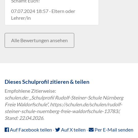
Schämt Euch!
07.07.2024 18:57 · Eltern oder
Lehrer/in
Alle Bewertungen ansehen
Dieses Schulprofil zitieren & teilen
Empfohlene Zitierweise:
schulen.de: „Schulprofil Rudolf-Steiner-Schule Nürnberg
Freie Waldorfschule“, https://schulen.de/schulen/rudolf-
steiner-schule-nuernberg-freie-waldorfschule-13783/,
Stand: 22.04.2026.
Auf Facebook teilen
·
Auf X teilen
·
Per E-Mail senden