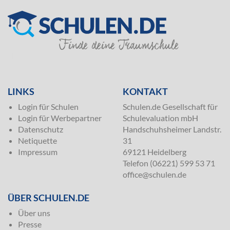
SILVER
LINKS
KONTAKT
Login für Schulen
Schulen.de Gesellschaft für
Login für Werbepartner
Schulevaluation mbH
Datenschutz
Handschuhsheimer Landstr.
Netiquette
31
Impressum
69121 Heidelberg
Telefon (06221) 599 53 71
office@schulen.de
ÜBER SCHULEN.DE
Über uns
Presse