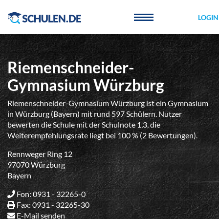
Cookie-Einstellungen
LOGIN
Riemenschneider-
Gymnasium Würzburg
Riemenschneider-Gymnasium Würzburg ist ein Gymnasium
in Würzburg (Bayern) mit rund 597 Schülern. Nutzer
bewerten die Schule mit der Schulnote 1,3, die
Weiterempfehlungsrate liegt bei 100 % (2 Bewertungen).
Rennweger Ring 12
97070 Würzburg
Bayern
Fon: 0931 - 32265-0
Fax: 0931 - 32265-30
E-Mail senden