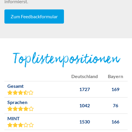
informierst.
Zum Feedbackformular
Toplistenpositionen
Deutschland
Bayern
Gesamt
1727
169
Sprachen
1042
76
MINT
1530
166