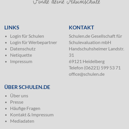
SILVER
LINKS
KONTAKT
Login für Schulen
Schulen.de Gesellschaft für
Login für Werbepartner
Schulevaluation mbH
Datenschutz
Handschuhsheimer Landstr.
Netiquette
31
Impressum
69121 Heidelberg
Telefon (06221) 599 53 71
office@schulen.de
ÜBER SCHULEN.DE
Über uns
Presse
Häufige Fragen
Kontakt & Impressum
Mediadaten