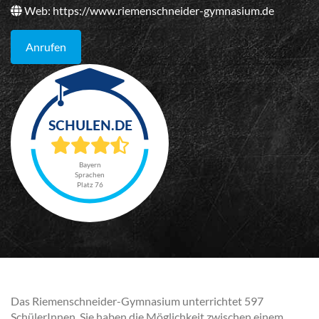
Web:
https://www.riemenschneider-gymnasium.de
Anrufen
Bayern
Sprachen
Platz 76
Das Riemenschneider-Gymnasium unterrichtet 597
SchülerInnen. Sie haben die Möglichkeit zwischen einem