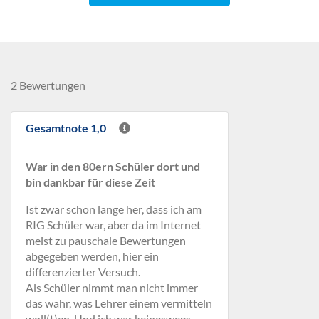
2 Bewertungen
Gesamtnote 1,0
War in den 80ern Schüler dort und
bin dankbar für diese Zeit
Ist zwar schon lange her, dass ich am
RIG Schüler war, aber da im Internet
meist zu pauschale Bewertungen
abgegeben werden, hier ein
differenzierter Versuch.
Als Schüler nimmt man nicht immer
das wahr, was Lehrer einem vermitteln
woll(t)en. Und ich war keineswegs