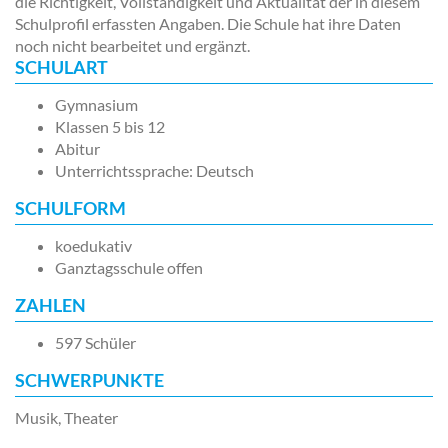
die Richtigkeit, Vollständigkeit und Aktualität der in diesem
Schulprofil erfassten Angaben. Die Schule hat ihre Daten
noch nicht bearbeitet und ergänzt.
SCHULART
Gymnasium
Klassen 5 bis 12
Abitur
Unterrichtssprache: Deutsch
SCHULFORM
koedukativ
Ganztagsschule offen
ZAHLEN
597 Schüler
SCHWERPUNKTE
Musik, Theater