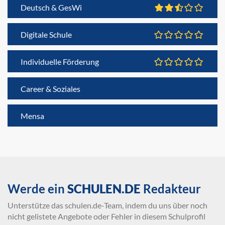
Deutsch & GesWi
Digitale Schule
Individuelle Förderung
Career & Soziales
Mensa
Werde ein
SCHULEN.DE
Redakteur
Unterstütze das schulen.de-Team, indem du uns über noch
nicht gelistete Angebote oder Fehler in diesem Schulprofil