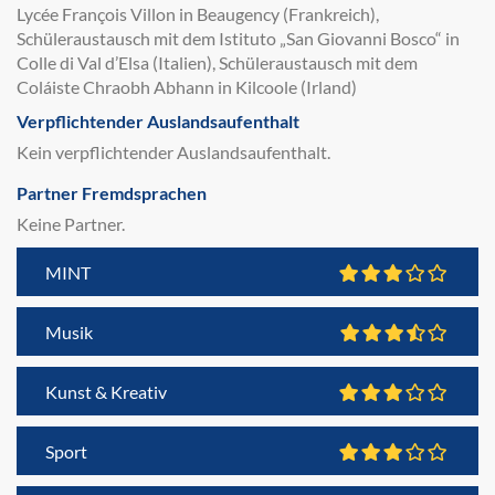
Lycée François Villon in Beaugency (Frankreich),
Schüleraustausch mit dem Istituto „San Giovanni Bosco“ in
Colle di Val d’Elsa (Italien), Schüleraustausch mit dem
Coláiste Chraobh Abhann in Kilcoole (Irland)
Verpflichtender Auslandsaufenthalt
Kein verpflichtender Auslandsaufenthalt.
Partner Fremdsprachen
Keine Partner.
MINT
Musik
Kunst & Kreativ
Sport