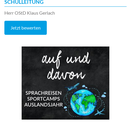
SCHULLEITUNG
Herr OStD Klaus Gerlach
Jetzt bewerten