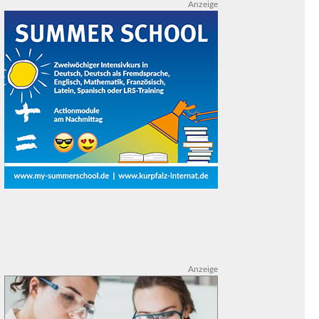
Anzeige
Anzeige