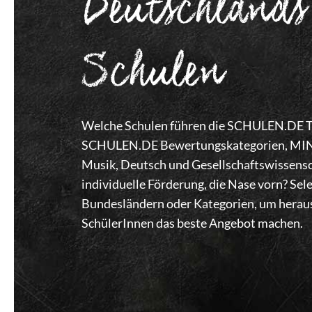
Deutschlands
Schulen
Welche Schulen führen die SCHULEN.DE Top
SCHULEN.DE Bewertungskategorien, MINT,
Musik, Deutsch und Gesellschaftswissensc
individuelle Förderung, die Nase vorn? Se
Bundesländern oder Kategorien, um heraus
SchülerInnen das beste Angebot machen.