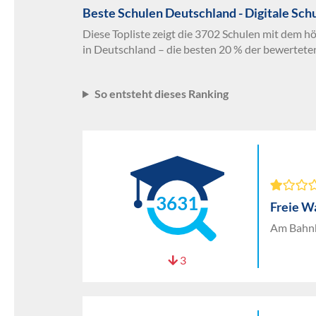
Beste Schulen Deutschland - Digitale Sch
Diese Topliste zeigt die 3702 Schulen mit dem hö
in Deutschland – die besten 20 % der bewertete
So entsteht dieses Ranking
3631
Freie W
Am Bahnh
3