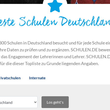
este Schulen Deutschla
 Schulen in Deutschland besucht und für jede Schule ein S
ihre Daten zu prüfen und zu ergänzen. SCHULEN.DE bewert
der das Engagement der Lehrerinnen und Lehrer. SCHULEN.
 für die dieser Topliste zu Grunde liegenden Angaben.
rivatschulen
Internate
Los geht's