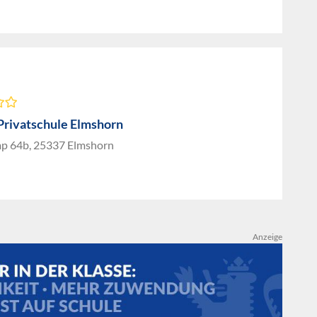
 Privatschule Elmshorn
 64b, 25337 Elmshorn
Anzeige