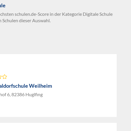
ule
chsten schulen.de-Score in der Kategorie Digitale Schule
n Schulen dieser Auswahl.
aldorfschule Weilheim
of 6, 82386 Huglfing