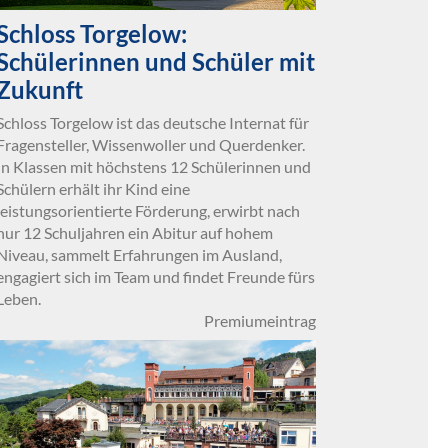
Schloss Torgelow:
Schülerinnen und Schüler mit
Zukunft
Schloss Torgelow ist das deutsche Internat für
Fragensteller, Wissenwoller und Querdenker.
In Klassen mit höchstens 12 Schülerinnen und
Schülern erhält ihr Kind eine
leistungsorientierte Förderung, erwirbt nach
nur 12 Schuljahren ein Abitur auf hohem
Niveau, sammelt Erfahrungen im Ausland,
engagiert sich im Team und findet Freunde fürs
Leben.
Premiumeintrag