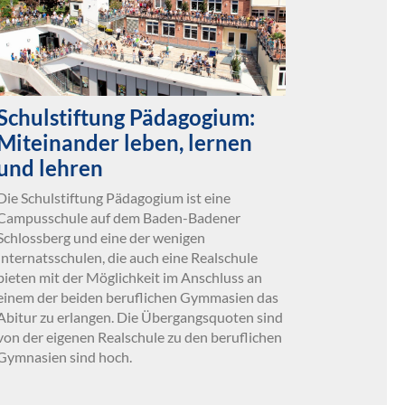
Schulstiftung Pädagogium:
Miteinander leben, lernen
und lehren
Die Schulstiftung Pädagogium ist eine
Campusschule auf dem Baden-Badener
Schlossberg und eine der wenigen
Internatsschulen, die auch eine Realschule
bieten mit der Möglichkeit im Anschluss an
einem der beiden beruflichen Gymmasien das
Abitur zu erlangen. Die Übergangsquoten sind
von der eigenen Realschule zu den beruflichen
Gymnasien sind hoch.