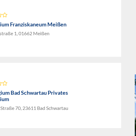
ium Franziskaneum Meißen
straße 1, 01662 Meißen
ium Bad Schwartau Privates
ium
 Straße 70, 23611 Bad Schwartau