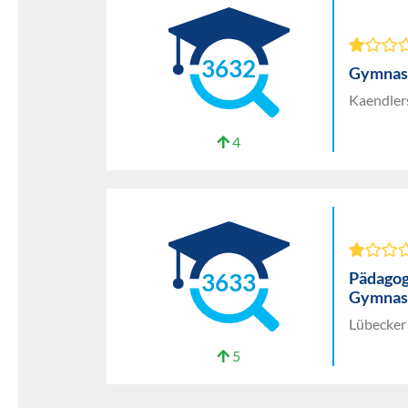
3632
Gymnas
Kaendler
4
Pädagog
3633
Gymnas
Lübecker
5