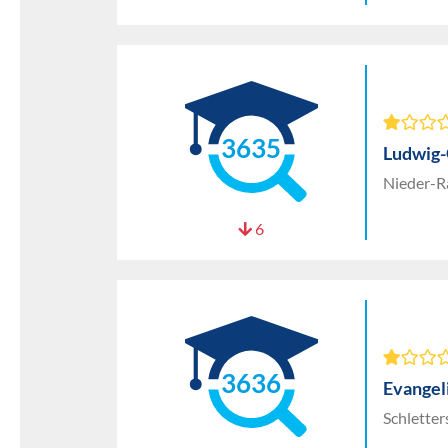
3635
Ludwig
Nieder-R
6
3636
Evangel
Schletter