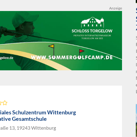
Anzeige
ales Schulzentrum Wittenburg
tive Gesamtschule
raße 13, 19243 Wittenburg