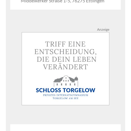
Middelkerker Straße 1-5, 76275 Ettlingen
Anzeige