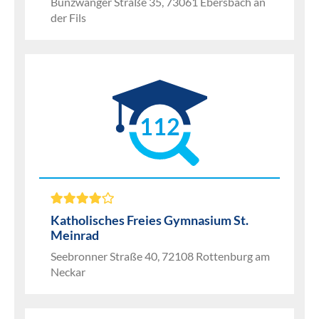
Bünzwanger Straße 35, 73061 Ebersbach an
der Fils
112
Katholisches Freies Gymnasium St.
Meinrad
Seebronner Straße 40, 72108 Rottenburg am
Neckar