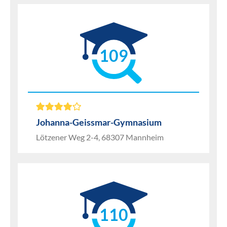
109
Johanna-Geissmar-Gymnasium
Lötzener Weg 2-4, 68307 Mannheim
110