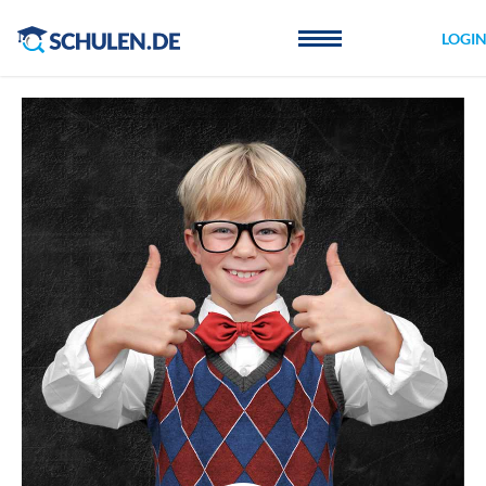
Cookie-Einstellungen
LOGI