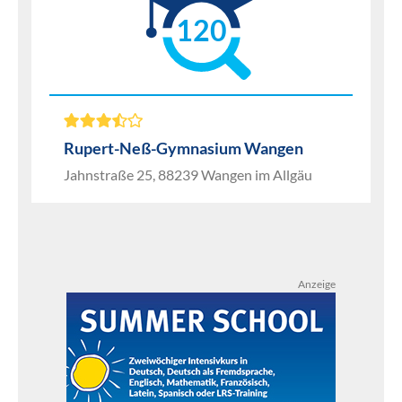
120
Rupert-Neß-Gymnasium Wangen
Jahnstraße 25, 88239 Wangen im Allgäu
Anzeige