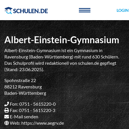
Cookie-Einstellungen
LOGIN
Albert-Einstein-Gymnasium
Albert-Einstein-Gymnasium ist ein Gymnasium in
Ravensburg (Baden-Württemberg) mit rund 630 Schülern.
Das Schulprofil wird redaktionell von schulen.de gepflegt
(Stand: 23.06.2025).
Spohnstraße 22
88212 Ravensburg
Baden-Württemberg
Fon: 0751 - 5615220-0
Fax: 0751 - 5615220-3
E-Mail senden
Web:
https://www.aegrv.de