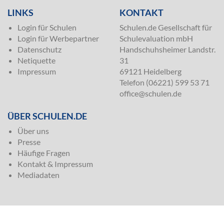
LINKS
KONTAKT
Login für Schulen
Schulen.de Gesellschaft für
Login für Werbepartner
Schulevaluation mbH
Datenschutz
Handschuhsheimer Landstr.
Netiquette
31
Impressum
69121 Heidelberg
Telefon (06221) 599 53 71
office@schulen.de
ÜBER SCHULEN.DE
Über uns
Presse
Häufige Fragen
Kontakt & Impressum
Mediadaten