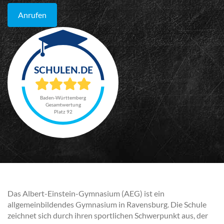
Anrufen
Baden-Württemberg
Gesamtwertung
Platz 92
Das Albert-Einstein-Gymnasium (AEG) ist ein
allgemeinbildendes Gymnasium in Ravensburg. Die Schule
zeichnet sich durch ihren sportlichen Schwerpunkt aus, der