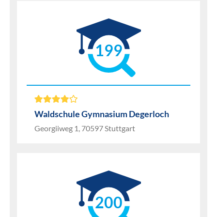
199
Waldschule Gymnasium Degerloch
Georgiiweg 1, 70597 Stuttgart
200