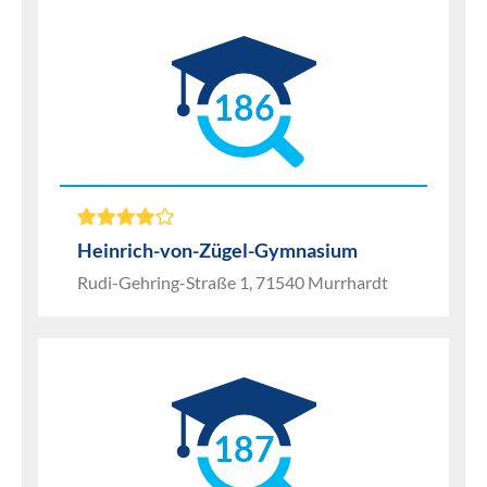
186
Heinrich-von-Zügel-Gymnasium
Rudi-Gehring-Straße 1, 71540 Murrhardt
187