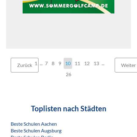
1
...
7
8
9
10
11
12
13
...
Zurück
Weiter
26
Toplisten nach Städten
Beste Schulen Aachen
Beste Schulen Augsburg