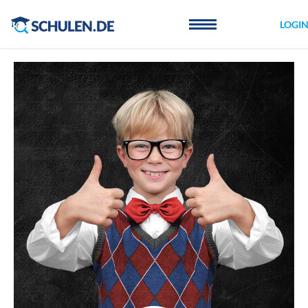
Cookie-Einstellungen
LOGI