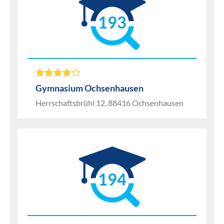
193
Gymnasium Ochsenhausen
Herrschaftsbrühl 12, 88416 Ochsenhausen
194