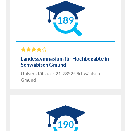
189
Landesgymnasium für Hochbegabte in
Schwäbisch Gmünd
Universitätspark 21, 73525 Schwäbisch
Gmünd
190