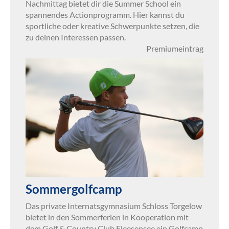
Nachmittag bietet dir die Summer School ein
spannendes Actionprogramm. Hier kannst du
sportliche oder kreative Schwerpunkte setzen, die
zu deinen Interessen passen.
Premiumeintrag
Sommergolfcamp
Das private Internatsgymnasium Schloss Torgelow
bietet in den Sommerferien in Kooperation mit
dem Golf & Country Club Fleesensee ein Golfcamp