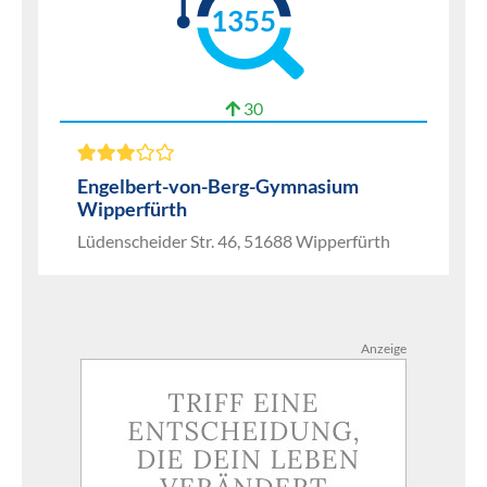
1355
30
Engelbert-von-Berg-Gymnasium
Wipperfürth
Lüdenscheider Str. 46, 51688 Wipperfürth
Anzeige