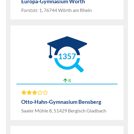
Europa-Gymnasium Wörth
Forststr. 1, 76744 Wörth am Rhein
1357
8
Otto-Hahn-Gymnasium Bensberg
Saaler Mühle 8, 51429 Bergisch Gladbach