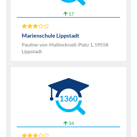
17
Marienschule Lippstadt
Pauline-von-Mallinckrodt-Platz 1, 59558
Lippstadt
1360
34