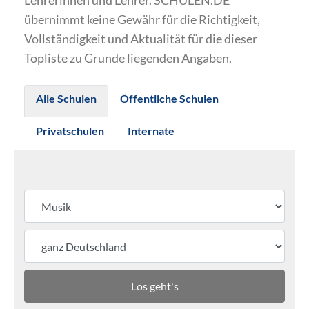
Lehrerinnen und Lehrer. SCHULEN.DE
übernimmt keine Gewähr für die Richtigkeit,
Vollständigkeit und Aktualität für die dieser
Topliste zu Grunde liegenden Angaben.
Alle Schulen
Öffentliche Schulen
Privatschulen
Internate
Los geht's