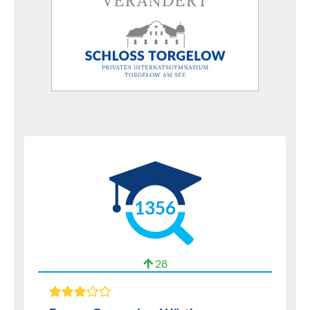
1356
28