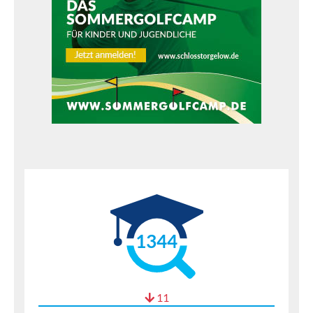
1344
11