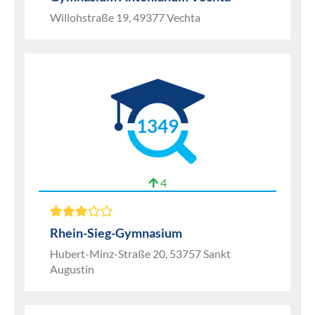
Willohstraße 19, 49377 Vechta
1349
4
Rhein-Sieg-Gymnasium
Hubert-Minz-Straße 20, 53757 Sankt
Augustin