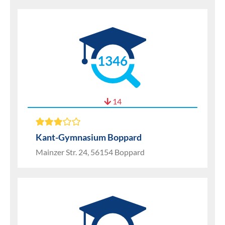
1346
14
Kant-Gymnasium Boppard
Mainzer Str. 24, 56154 Boppard