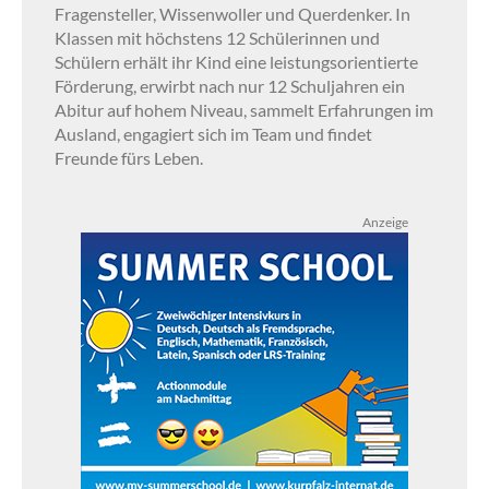
Fragensteller, Wissenwoller und Querdenker. In
Klassen mit höchstens 12 Schülerinnen und
Schülern erhält ihr Kind eine leistungsorientierte
Förderung, erwirbt nach nur 12 Schuljahren ein
Abitur auf hohem Niveau, sammelt Erfahrungen im
Ausland, engagiert sich im Team und findet
Freunde fürs Leben.
Anzeige