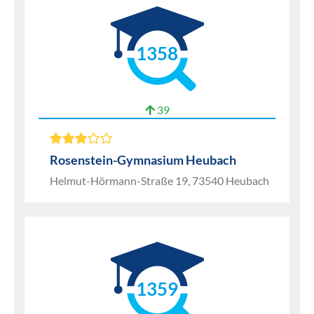
1358
39
Rosenstein-Gymnasium Heubach
Helmut-Hörmann-Straße 19, 73540 Heubach
1359