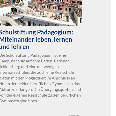
Schulstiftung Pädagogium:
Miteinander leben, lernen
und lehren
Die Schulstiftung Pädagogium ist eine
Campusschule auf dem Baden-Badener
Schlossberg und eine der wenigen
Internatsschulen, die auch eine Realschule
bieten mit der Möglichkeit im Anschluss an
einem der beiden beruflichen Gymmasien das
Abitur zu erlangen. Die Übergangsquoten sind
von der eigenen Realschule zu den beruflichen
Gymnasien sind hoch.
Anzeige