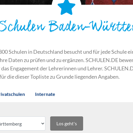
 Schulen Baden-Württ
 Schulen in Deutschland besucht und für jede Schule ein S
ihre Daten zu prüfen und zu ergänzen. SCHULEN.DE bewert
der das Engagement der Lehrerinnen und Lehrer. SCHULEN.
 für die dieser Topliste zu Grunde liegenden Angaben.
rivatschulen
Internate
Los geht's