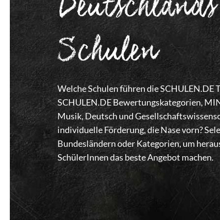
Deutschlands
Schulen
Welche Schulen führen die SCHULEN.DE Top
SCHULEN.DE Bewertungskategorien, MINT,
Musik, Deutsch und Gesellschaftswissensc
individuelle Förderung, die Nase vorn? Se
Bundesländern oder Kategorien, um heraus
SchülerInnen das beste Angebot machen.