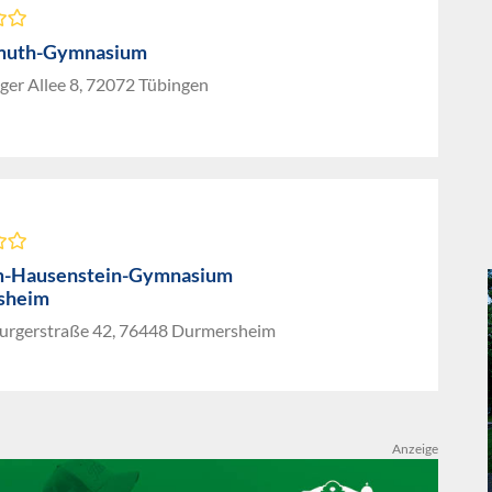
muth-Gymnasium
ger Allee 8, 72072 Tübingen
m-Hausenstein-Gymnasium
sheim
rgerstraße 42, 76448 Durmersheim
Anzeige