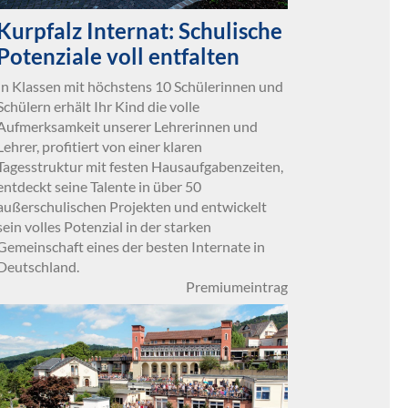
Kurpfalz Internat: Schulische
Potenziale voll entfalten
In Klassen mit höchstens 10 Schülerinnen und
Schülern erhält Ihr Kind die volle
Aufmerksamkeit unserer Lehrerinnen und
Lehrer, profitiert von einer klaren
Tagesstruktur mit festen Hausaufgabenzeiten,
entdeckt seine Talente in über 50
außerschulischen Projekten und entwickelt
sein volles Potenzial in der starken
Gemeinschaft eines der besten Internate in
Deutschland.
Premiumeintrag