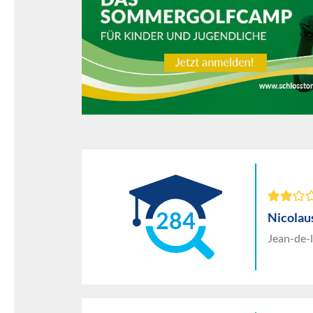
284
Nicolau
Jean-de-