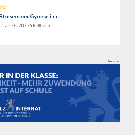
-Stresemann-Gymnasium
traße 8, 70736 Fellbach
Anzeige