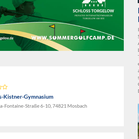
s-Kistner-Gymnasium
la-Fontaine-Straße 6-10, 74821 Mosbach