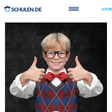
Cookie-Einstellungen
LOGI