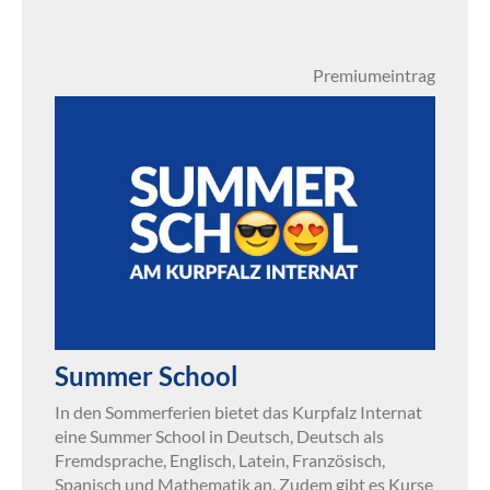
Premiumeintrag
Summer School
In den Sommerferien bietet das Kurpfalz Internat
eine Summer School in Deutsch, Deutsch als
Fremdsprache, Englisch, Latein, Französisch,
Spanisch und Mathematik an. Zudem gibt es Kurse