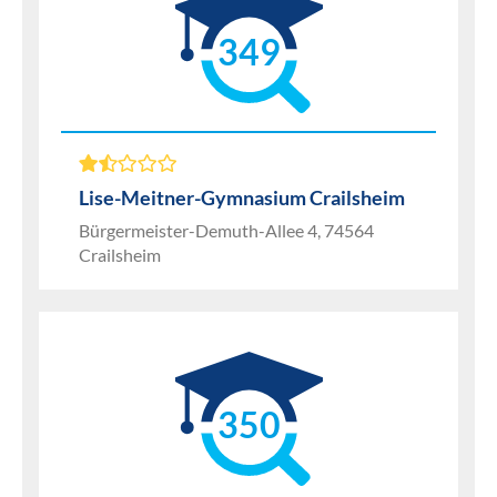
349
Lise-Meitner-Gymnasium Crailsheim
Bürgermeister-Demuth-Allee 4, 74564
Crailsheim
350