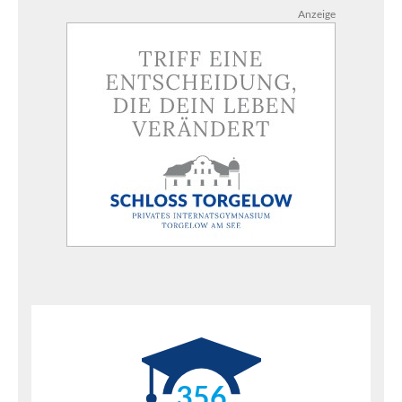
Anzeige
356