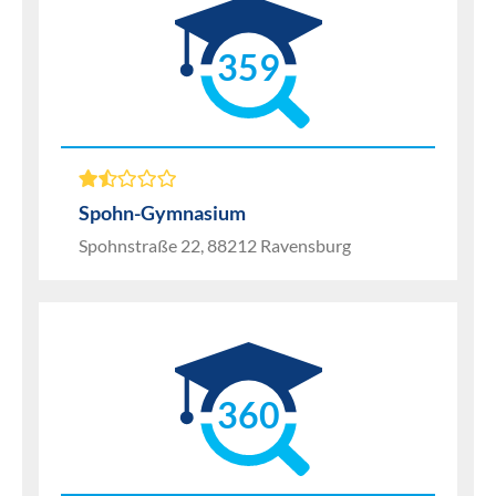
359
Spohn-Gymnasium
Spohnstraße 22, 88212 Ravensburg
360