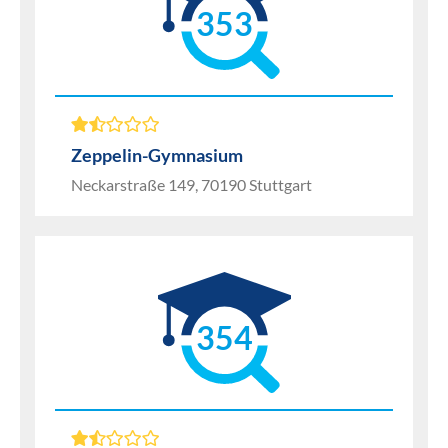
353
Zeppelin-Gymnasium
Neckarstraße 149, 70190 Stuttgart
354