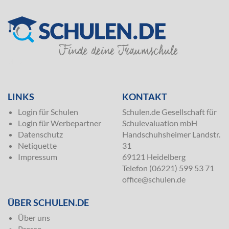
SILVER
LINKS
KONTAKT
Login für Schulen
Schulen.de Gesellschaft für
Login für Werbepartner
Schulevaluation mbH
Datenschutz
Handschuhsheimer Landstr.
Netiquette
31
Impressum
69121 Heidelberg
Telefon (06221) 599 53 71
office@schulen.de
ÜBER SCHULEN.DE
Über uns
Presse