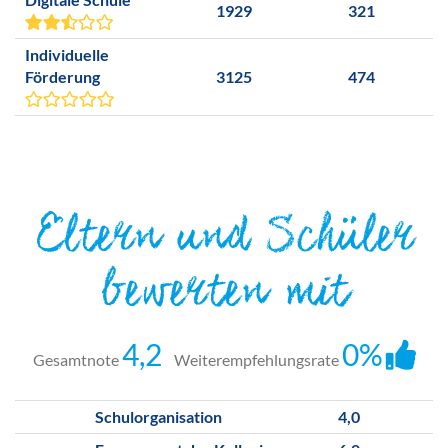
1929
321
Individuelle
Förderung
3125
474
Eltern und Schüler
bewerten mit
4,2
0%
Gesamtnote
Weiterempfehlungsrate
Schulorganisation
4,0