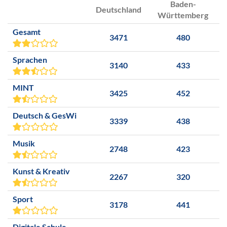
Baden-
Deutschland
Württemberg
Gesamt
3471
480
Sprachen
3140
433
MINT
3425
452
Deutsch & GesWi
3339
438
Musik
2748
423
Kunst & Kreativ
2267
320
Sport
3178
441
Digitale Schule