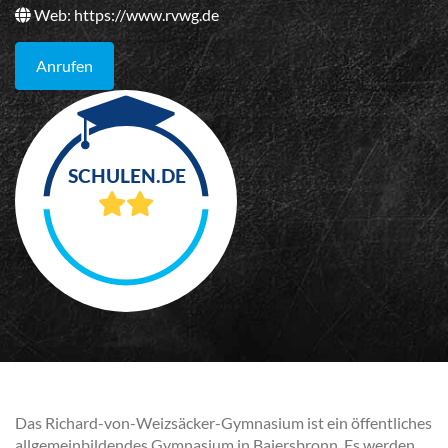
Web:
https://www.rvwg.de
Anrufen
Das Richard-von-Weizsäcker-Gymnasium ist ein öffentliches
allgemeinbildendes Gymnasium in Baiersbronn. Es werden