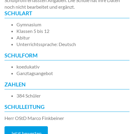
Schulprofil erfassten Angaben. Die Schule hat ihre Daten
noch nicht bearbeitet und ergänzt.
SCHULART
Gymnasium
Klassen 5 bis 12
Abitur
Unterrichtssprache: Deutsch
SCHULFORM
koedukativ
Ganztagsangebot
ZAHLEN
384 Schüler
SCHULLEITUNG
Herr OStD Marco Finkbeiner
Jetzt bewerten