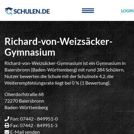
Cookie-Einstellungen
LOGIN
Richard-von-Weizsäcker-
Gymnasium
Richard-von-Weizsäcker-Gymnasium ist ein Gymnasium in
Baiersbronn (Baden-Württemberg) mit rund 384 Schülern.
Nutzer bewerten die Schule mit der Schulnote 4,2, die
Weiterempfehlungsrate liegt bei 0 % (1 Bewertung).
Oberdorfstraße 68
72270 Baiersbronn
Baden-Württemberg
Fon: 07442 - 849951-0
Fax: 07442 - 849951-3
E-Mail senden