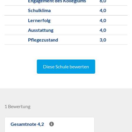
Engagement des Kollegiums
6,0
Schulklima
4,0
Lernerfolg
4,0
Ausstattung
4,0
Pflegezustand
3,0
Diese Schule bewerten
1 Bewertung
Gesamtnote 4,2