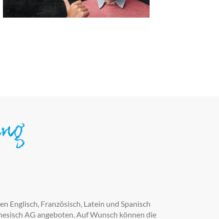
ung
n Englisch, Französisch, Latein und Spanisch
inesisch AG angeboten. Auf Wunsch können die