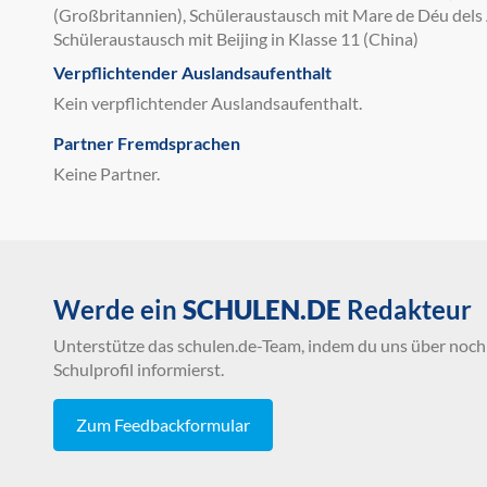
(Großbritannien), Schüleraustausch mit Mare de Déu dels À
Schüleraustausch mit Beijing in Klasse 11 (China)
Verpflichtender Auslandsaufenthalt
Kein verpflichtender Auslandsaufenthalt.
Partner Fremdsprachen
Keine Partner.
Werde ein
SCHULEN.DE
Redakteur
Unterstütze das schulen.de-Team, indem du uns über noch 
Schulprofil informierst.
Zum Feedbackformular