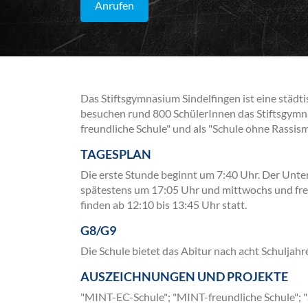
Anrufen
Das Stiftsgymnasium Sindelfingen ist eine städt
besuchen rund 800 SchülerInnen das Stiftsgymna
freundliche Schule" und als "Schule ohne Rassis
TAGESPLAN
Die erste Stunde beginnt um 7:40 Uhr. Der Unte
spätestens um 17:05 Uhr und mittwochs und fre
finden ab 12:10 bis 13:45 Uhr statt.
G8/G9
Die Schule bietet das Abitur nach acht Schuljahr
AUSZEICHNUNGEN UND PROJEKTE
"MINT-EC-Schule"; "MINT-freundliche Schule"; "