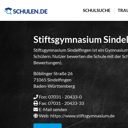
Cookie-Einstellungen
SCHULSUCHE
TRA
Stiftsgymnasium Sinde
Stiftsgymnasium Sindelfingen ist ein Gymnasiu
Schülern. Nutzer bewerten die Schule mit der Sch
Bewertungen).
Böblinger Straße 26
71065 Sindelfingen
Baden-Württemberg
Fon: 07031 - 20433-0
Fax: 07031 - 20433-33
E-Mail senden
Web:
https://www.stiftsgymnasium.de