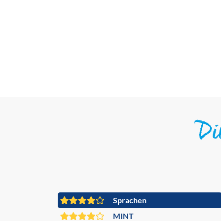
D
Sprachen
MINT