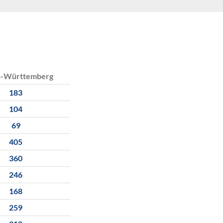
n-Württemberg
183
104
69
405
360
246
168
259