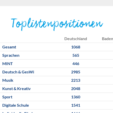
Toplistenpositionen
Deutschland
Bade
Gesamt
1068
Sprachen
565
MINT
446
Deutsch & GesWi
2985
Musik
2213
Kunst & Kreativ
2048
Sport
1360
Digitale Schule
1541