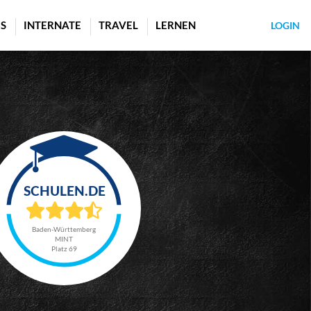
S
INTERNATE
TRAVEL
LERNEN
LOGIN
Baden-Württemberg
MINT
Platz 69