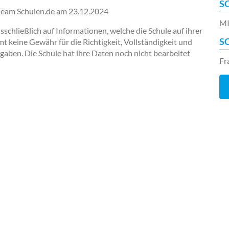
S
-Team Schulen.de am
23.12.2024
MI
chließlich auf Informationen, welche die Schule auf ihrer
S
keine Gewähr für die Richtigkeit, Vollständigkeit und
ngaben. Die Schule hat ihre Daten noch nicht bearbeitet
Fr