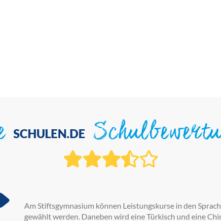
ie
Schulbewert
SCHULEN.DE
Am Stiftsgymnasium können Leistungskurse in den Sprache
gewählt werden. Daneben wird eine Türkisch und eine Ch