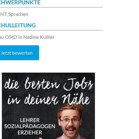
CHWERPUNKTE
NT, Sprachen
CHULLEITUNG
au OStD'in Nadine Kußler
Jetzt bewerten