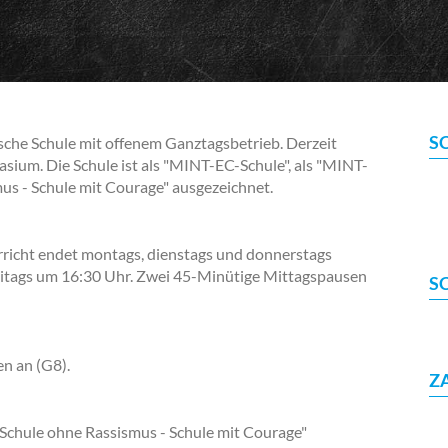
S
ische Schule mit offenem Ganztagsbetrieb. Derzeit
sium. Die Schule ist als "MINT-EC-Schule", als "MINT-
mus - Schule mit Courage" ausgezeichnet.
rricht endet montags, dienstags und donnerstags
itags um 16:30 Uhr. Zwei 45-Minütige Mittagspausen
S
en an (G8).
Z
Schule ohne Rassismus - Schule mit Courage"