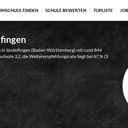
UMSCHULE FINDEN
SCHULE BEWERTEN
TOPLISTE
JOB
lfingen
m in Sindelfingen (Baden-Württemberg) mit rund 844
ulnote 3,2, die Weiterempfehlungsrate liegt bei 67 % (3