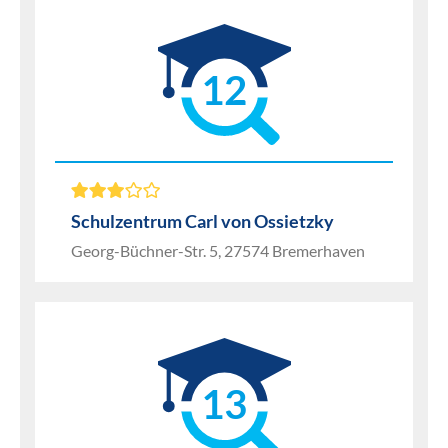
12
Schulzentrum Carl von Ossietzky
Georg-Büchner-Str. 5, 27574 Bremerhaven
13