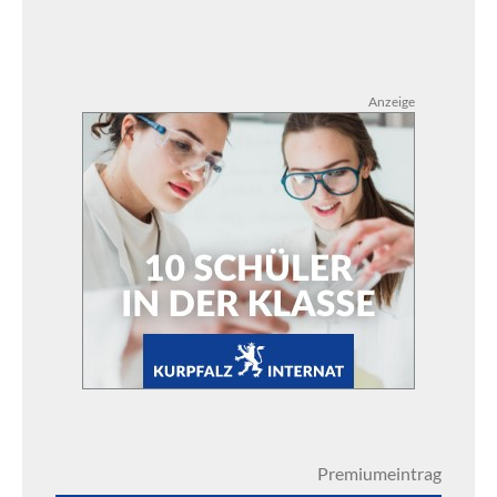
Anzeige
Premiumeintrag