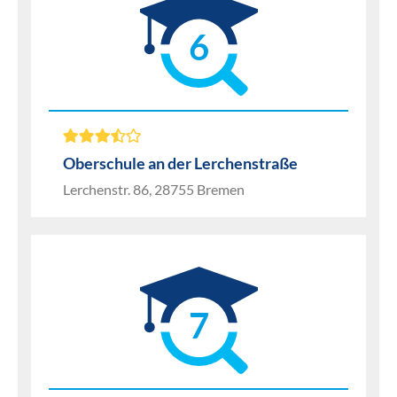
6
Oberschule an der Lerchenstraße
Lerchenstr. 86, 28755 Bremen
7