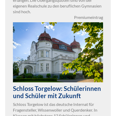
erlangen. Die Übergangsquoten sind von der
eigenen Realschule zu den beruflichen Gymnasien
sind hoch.
Premiumeintrag
Schloss Torgelow: Schülerinnen
und Schüler mit Zukunft
Schloss Torgelow ist das deutsche Internat für
Fragensteller, Wissenwoller und Querdenker. In
Klassen mit höchstens 12 Schülerinnen und