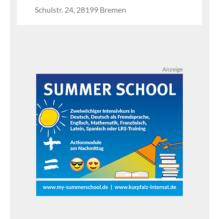
Schulstr. 24, 28199 Bremen
Anzeige