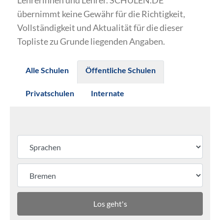
Lehrerinnen und Lehrer. SCHULEN.DE
übernimmt keine Gewähr für die Richtigkeit,
Vollständigkeit und Aktualität für die dieser
Topliste zu Grunde liegenden Angaben.
Alle Schulen
Öffentliche Schulen
Privatschulen
Internate
Los geht's