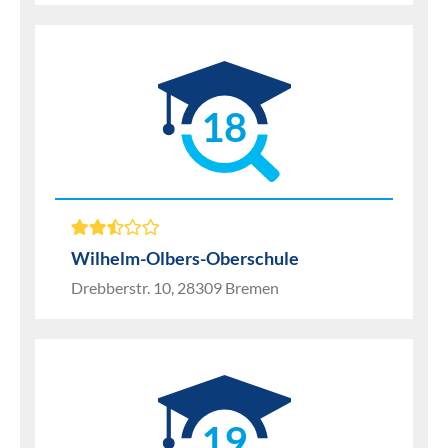
18
Wilhelm-Olbers-Oberschule
Drebberstr. 10, 28309 Bremen
19