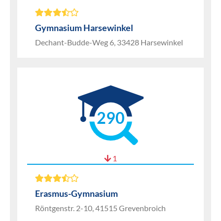
Gymnasium Harsewinkel
Dechant-Budde-Weg 6, 33428 Harsewinkel
290
1
Erasmus-Gymnasium
Röntgenstr. 2-10, 41515 Grevenbroich