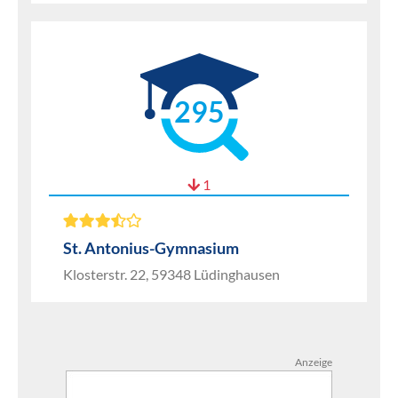
295
1
St. Antonius-Gymnasium
Klosterstr. 22, 59348 Lüdinghausen
Anzeige