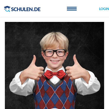
Cookie-Einstellungen
LOGI