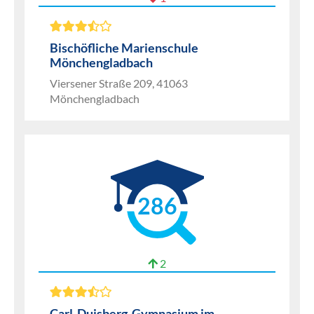
Bischöfliche Marienschule
Mönchengladbach
Viersener Straße 209, 41063
Mönchengladbach
286
2
Carl-Duisberg-Gymnasium im