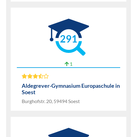
291
1
Aldegrever-Gymnasium Europaschule in
Soest
Burghofstr. 20, 59494 Soest