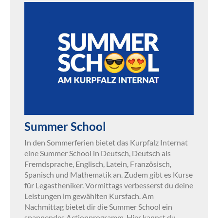
Summer School
In den Sommerferien bietet das Kurpfalz Internat
eine Summer School in Deutsch, Deutsch als
Fremdsprache, Englisch, Latein, Französisch,
Spanisch und Mathematik an. Zudem gibt es Kurse
für Legastheniker. Vormittags verbesserst du deine
Leistungen im gewählten Kursfach. Am
Nachmittag bietet dir die Summer School ein
spannendes Actionprogramm. Hier kannst du