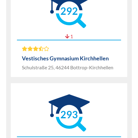
292
1
Vestisches Gymnasium Kirchhellen
Schulstraße 25, 46244 Bottrop-Kirchhellen
293