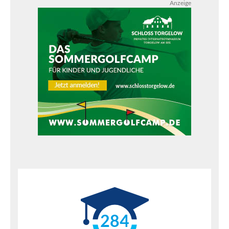
Anzeige
284