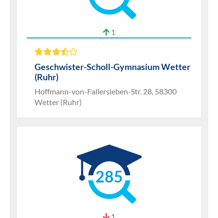
1
Geschwister-Scholl-Gymnasium Wetter
(Ruhr)
Hoffmann-von-Fallersleben-Str. 28, 58300
Wetter (Ruhr)
285
1