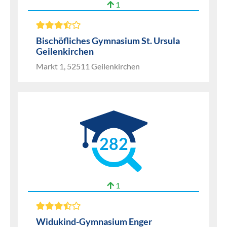
1
Bischöfliches Gymnasium St. Ursula
Geilenkirchen
Markt 1, 52511 Geilenkirchen
282
1
Widukind-Gymnasium Enger