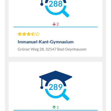
288
2
Immanuel-Kant-Gymnasium
Grüner Weg 28, 32547 Bad Oeynhausen
289
1