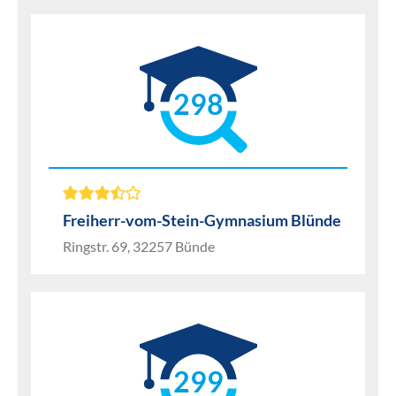
298
Freiherr-vom-Stein-Gymnasium Blünde
Ringstr. 69, 32257 Bünde
299