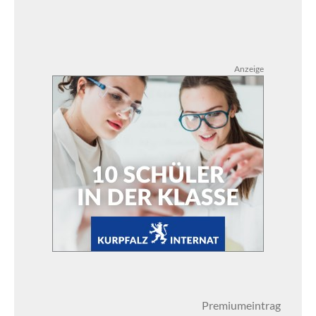
Anzeige
Premiumeintrag