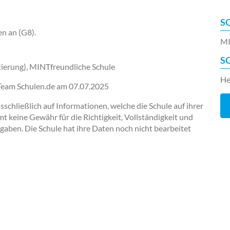
S
en an (G8).
MI
S
ierung), MINTfreundliche Schule
He
-Team Schulen.de am
07.07.2025
chließlich auf Informationen, welche die Schule auf ihrer
keine Gewähr für die Richtigkeit, Vollständigkeit und
ngaben. Die Schule hat ihre Daten noch nicht bearbeitet