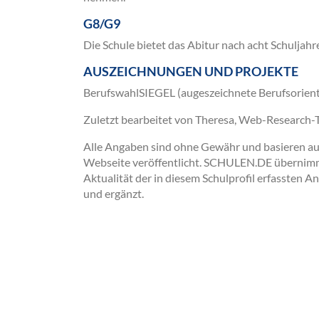
G8/G9
Die Schule bietet das Abitur nach acht Schuljahr
AUSZEICHNUNGEN UND PROJEKTE
BerufswahlSIEGEL (augeszeichnete Berufsorient
Zuletzt bearbeitet von Theresa, Web-Research
Alle Angaben sind ohne Gewähr und basieren auss
Webseite veröffentlicht. SCHULEN.DE übernimmt 
Aktualität der in diesem Schulprofil erfassten A
und ergänzt.