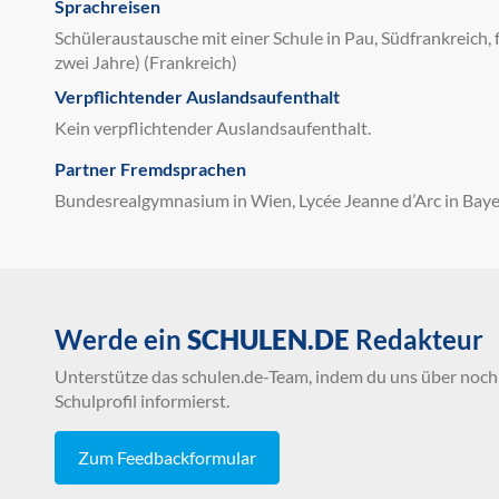
Sprachreisen
Schüleraustausche mit einer Schule in Pau, Südfrankreich, 
zwei Jahre) (Frankreich)
Verpflichtender Auslandsaufenthalt
Kein verpflichtender Auslandsaufenthalt.
Partner Fremdsprachen
Bundesrealgymnasium in Wien, Lycée Jeanne d’Arc in Bayeux
Werde ein
SCHULEN.DE
Redakteur
Unterstütze das schulen.de-Team, indem du uns über noch 
Schulprofil informierst.
Zum Feedbackformular