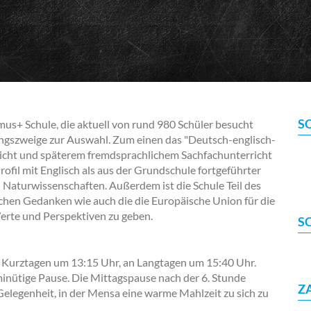
S
s+ Schule, die aktuell von rund 980 Schüler besucht
ungszweige zur Auswahl. Zum einen das "Deutsch-englisch-
rricht und späterem fremdsprachlichem Sachfachunterricht
ofil mit Englisch als aus der Grundschule fortgeführter
 Naturwissenschaften. Außerdem ist die Schule Teil des
chen Gedanken wie auch die die Europäische Union für die
erte und Perspektiven zu geben.
S
n Kurztagen um 13:15 Uhr, an Langtagen um 15:40 Uhr.
-minütige Pause. Die Mittagspause nach der 6. Stunde
Z
elegenheit, in der Mensa eine warme Mahlzeit zu sich zu