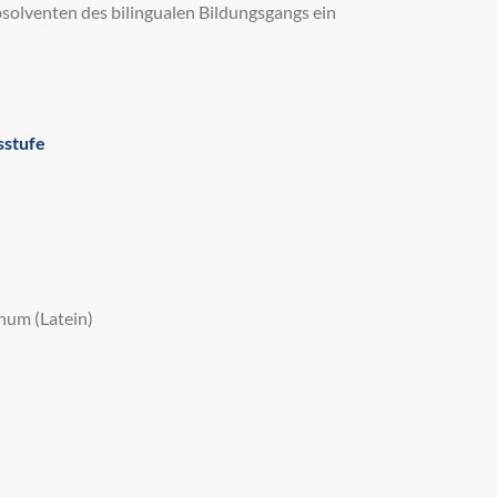
solventen des bilingualen Bildungsgangs ein
sstufe
num (Latein)