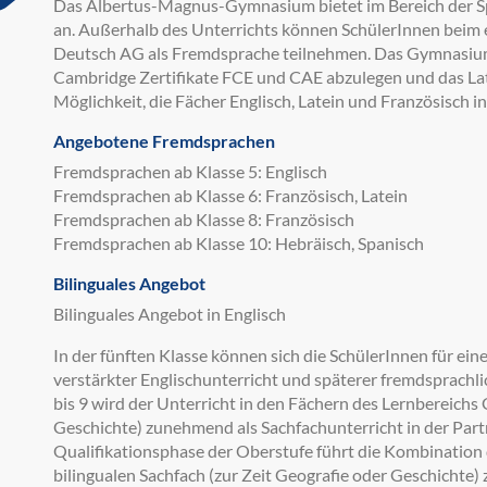
Das Albertus-Magnus-Gymnasium bietet im Bereich der Spr
an. Außerhalb des Unterrichts können SchülerInnen beim e
Deutsch AG als Fremdsprache teilnehmen. Das Gymnasium 
Cambridge Zertifikate FCE und CAE abzulegen und das La
Möglichkeit, die Fächer Englisch, Latein und Französisch i
Angebotene Fremdsprachen
Fremdsprachen ab Klasse 5: Englisch
Fremdsprachen ab Klasse 6: Französisch, Latein
Fremdsprachen ab Klasse 8: Französisch
Fremdsprachen ab Klasse 10: Hebräisch, Spanisch
Bilinguales Angebot
Bilinguales Angebot in Englisch
In der fünften Klasse können sich die SchülerInnen für ein
verstärkter Englischunterricht und späterer fremdsprachlic
bis 9 wird der Unterricht in den Fächern des Lernbereichs 
Geschichte) zunehmend als Sachfachunterricht in der Partne
Qualifikationsphase der Oberstufe führt die Kombination 
bilingualen Sachfach (zur Zeit Geografie oder Geschichte) 