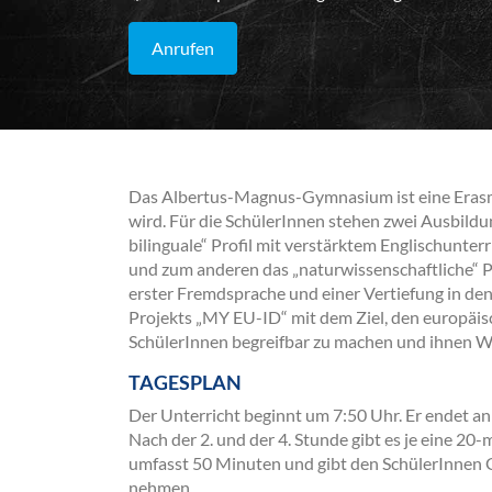
Anrufen
Das Albertus-Magnus-Gymnasium ist eine Erasmu
wird. Für die SchülerInnen stehen zwei Ausbild
bilinguale“ Profil mit verstärktem Englischunte
und zum anderen das „naturwissenschaftliche“ Pr
erster Fremdsprache und einer Vertiefung in den
Projekts „MY EU-ID“ mit dem Ziel, den europäis
SchülerInnen begreifbar zu machen und ihnen W
TAGESPLAN
Der Unterricht beginnt um 7:50 Uhr. Er endet a
Nach der 2. und der 4. Stunde gibt es je eine 20
umfasst 50 Minuten und gibt den SchülerInnen G
nehmen.