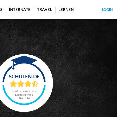
S
INTERNATE
TRAVEL
LERNEN
LOGIN
Nordrhein-Westfalen
Digitale Schule
Platz 114