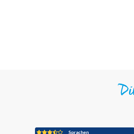
D
Sprachen