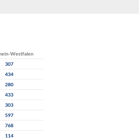
hein-Westfalen
307
434
280
433
303
597
768
114