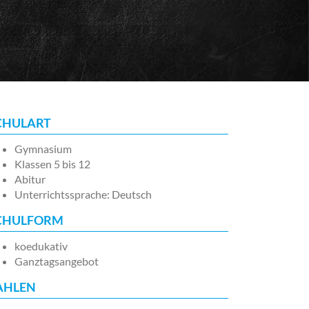
CHULART
Gymnasium
Klassen 5 bis 12
Abitur
Unterrichtssprache: Deutsch
CHULFORM
koedukativ
Ganztagsangebot
AHLEN