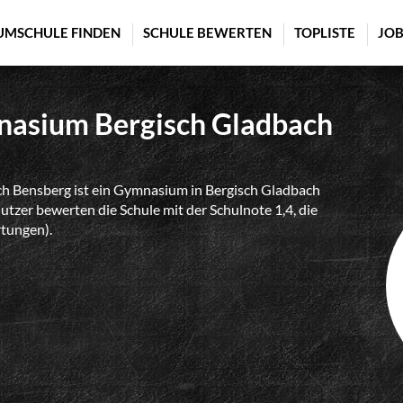
UMSCHULE FINDEN
SCHULE BEWERTEN
TOPLISTE
JOB
asium Bergisch Gladbach
 Bensberg ist ein Gymnasium in Bergisch Gladbach
tzer bewerten die Schule mit der Schulnote 1,4, die
rtungen).