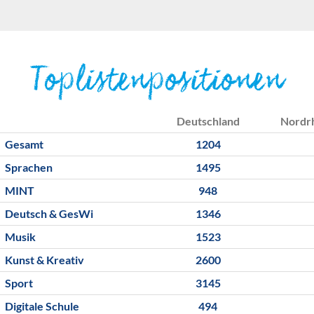
Toplistenpositionen
Deutschland
Nordr
Gesamt
1204
Sprachen
1495
MINT
948
Deutsch & GesWi
1346
Musik
1523
Kunst & Kreativ
2600
Sport
3145
Digitale Schule
494