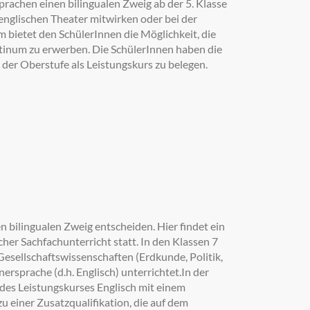
achen einen bilingualen Zweig ab der 5. Klasse
nglischen Theater mitwirken oder bei der
bietet den SchülerInnen die Möglichkeit, die
tinum zu erwerben. Die SchülerInnen haben die
n der Oberstufe als Leistungskurs zu belegen.
en bilingualen Zweig entscheiden. Hier findet ein
her Sachfachunterricht statt. In den Klassen 7
Gesellschaftswissenschaften (Erdkunde, Politik,
rsprache (d.h. Englisch) unterrichtet.In der
des Leistungskurses Englisch mit einem
zu einer Zusatzqualifikation, die auf dem