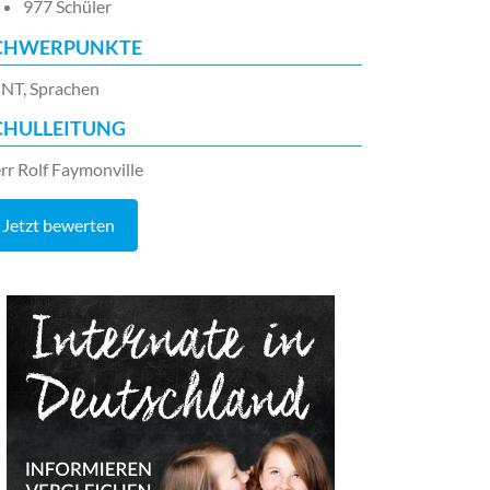
977 Schüler
CHWERPUNKTE
NT, Sprachen
CHULLEITUNG
rr Rolf Faymonville
Jetzt bewerten