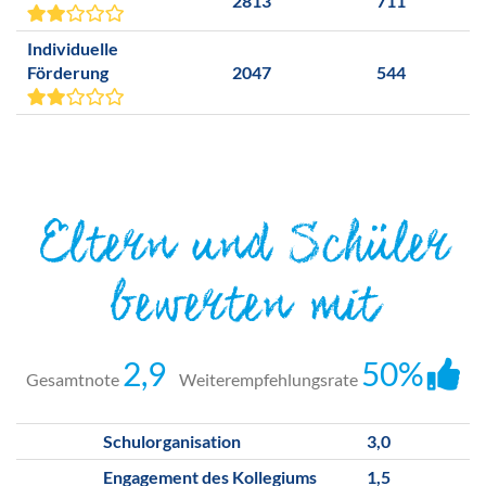
2813
711
Individuelle
Förderung
2047
544
Eltern und Schüler
bewerten mit
2,9
50%
Gesamtnote
Weiterempfehlungsrate
Schulorganisation
3,0
Engagement des Kollegiums
1,5