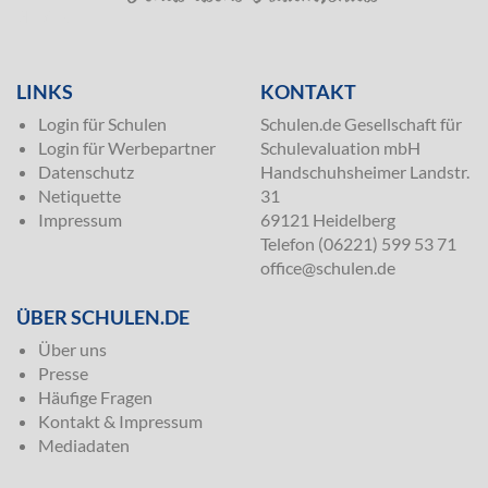
SILVER
LINKS
KONTAKT
Login für Schulen
Schulen.de Gesellschaft für
Login für Werbepartner
Schulevaluation mbH
Datenschutz
Handschuhsheimer Landstr.
Netiquette
31
Impressum
69121 Heidelberg
Telefon (06221) 599 53 71
office@schulen.de
ÜBER SCHULEN.DE
Über uns
Presse
Häufige Fragen
Kontakt & Impressum
Mediadaten