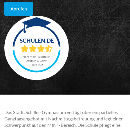
Anrufen
Nordrhein-Westfalen
Deutsch & Geswi
Platz 102
Das Städt. Schiller-Gymnasium verfügt über ein partielles
Ganztagsangebot mit Nachmittagsbetreuung und legt einen
Schwerpunkt auf den MINT-Bereich. Die Schule pflegt eine