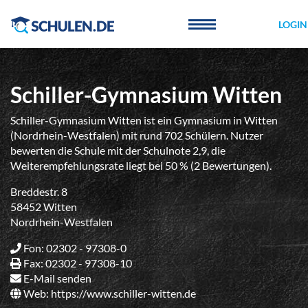
Cookie-Einstellungen
LOGIN
Schiller-Gymnasium Witten
Schiller-Gymnasium Witten ist ein Gymnasium in Witten
(Nordrhein-Westfalen) mit rund 702 Schülern. Nutzer
bewerten die Schule mit der Schulnote 2,9, die
Weiterempfehlungsrate liegt bei 50 % (2 Bewertungen).
Breddestr. 8
58452 Witten
Nordrhein-Westfalen
Fon: 02302 - 97308-0
Fax: 02302 - 97308-10
E-Mail senden
Web:
https://www.schiller-witten.de