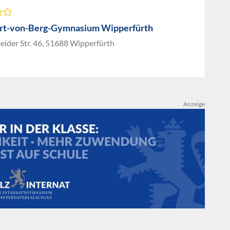
rt-von-Berg-Gymnasium Wipperfürth
ider Str. 46, 51688 Wipperfürth
Anzeige