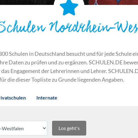
 Schulen Nordrhein-Wes
 Schulen in Deutschland besucht und für jede Schule ein S
ihre Daten zu prüfen und zu ergänzen. SCHULEN.DE bewert
der das Engagement der Lehrerinnen und Lehrer. SCHULEN.
 für die dieser Topliste zu Grunde liegenden Angaben.
rivatschulen
Internate
Los geht's