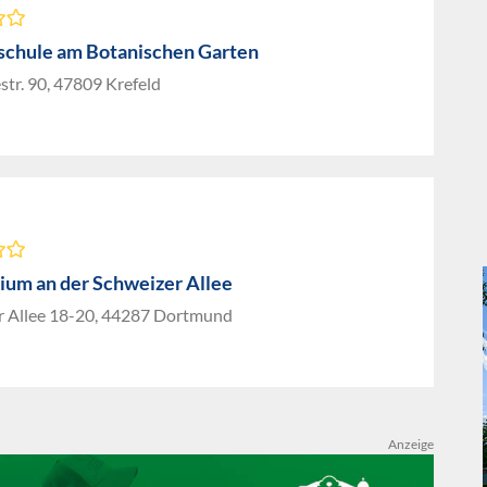
chule am Botanischen Garten
tr. 90, 47809 Krefeld
um an der Schweizer Allee
r Allee 18-20, 44287 Dortmund
Anzeige