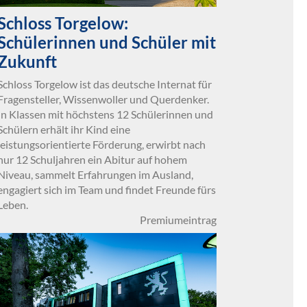
Schloss Torgelow:
Schülerinnen und Schüler mit
Zukunft
Schloss Torgelow ist das deutsche Internat für
Fragensteller, Wissenwoller und Querdenker.
In Klassen mit höchstens 12 Schülerinnen und
Schülern erhält ihr Kind eine
leistungsorientierte Förderung, erwirbt nach
nur 12 Schuljahren ein Abitur auf hohem
Niveau, sammelt Erfahrungen im Ausland,
engagiert sich im Team und findet Freunde fürs
Leben.
Premiumeintrag