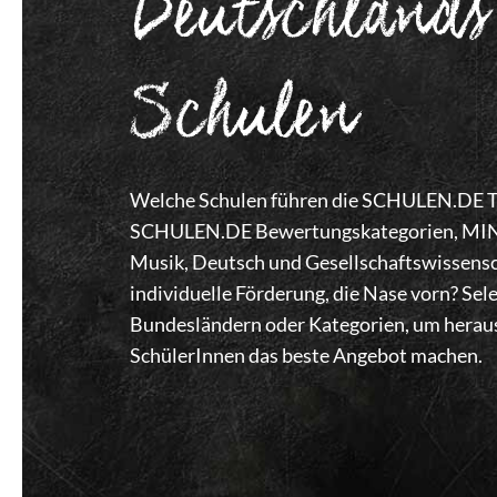
Deutschlands
Schulen
Welche Schulen führen die SCHULEN.DE Top
SCHULEN.DE Bewertungskategorien, MINT,
Musik, Deutsch und Gesellschaftswissensc
individuelle Förderung, die Nase vorn? Se
Bundesländern oder Kategorien, um heraus
SchülerInnen das beste Angebot machen.