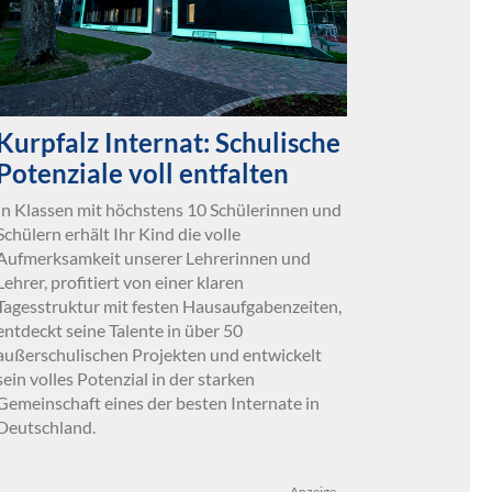
Kurpfalz Internat: Schulische
Potenziale voll entfalten
In Klassen mit höchstens 10 Schülerinnen und
Schülern erhält Ihr Kind die volle
Aufmerksamkeit unserer Lehrerinnen und
Lehrer, profitiert von einer klaren
Tagesstruktur mit festen Hausaufgabenzeiten,
entdeckt seine Talente in über 50
außerschulischen Projekten und entwickelt
sein volles Potenzial in der starken
Gemeinschaft eines der besten Internate in
Deutschland.
Anzeige