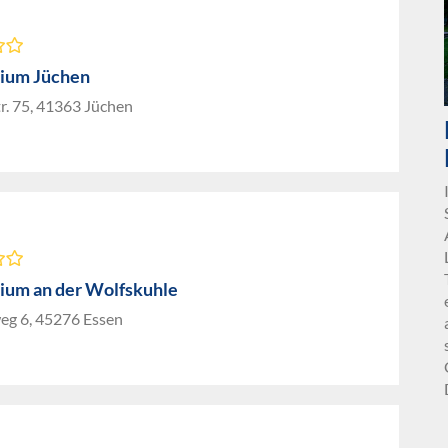
ium Jüchen
r. 75, 41363 Jüchen
um an der Wolfskuhle
eg 6, 45276 Essen