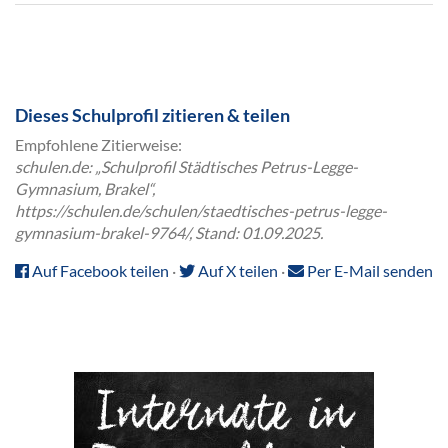
Dieses Schulprofil zitieren & teilen
Empfohlene Zitierweise:
schulen.de: „Schulprofil Städtisches Petrus-Legge-
Gymnasium, Brakel“,
https://schulen.de/schulen/staedtisches-petrus-legge-
gymnasium-brakel-9764/, Stand: 01.09.2025.
Auf Facebook teilen
·
Auf X teilen
·
Per E-Mail senden