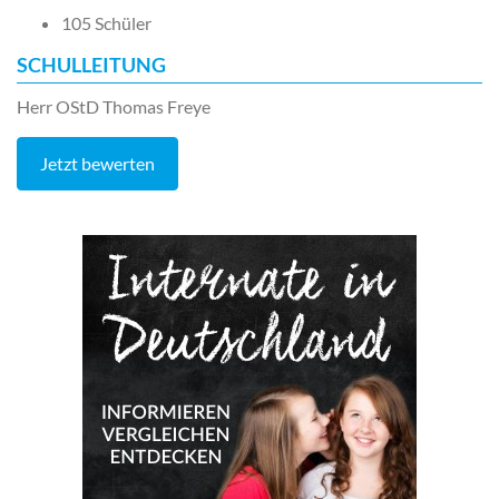
105 Schüler
SCHULLEITUNG
Herr OStD Thomas Freye
Jetzt bewerten