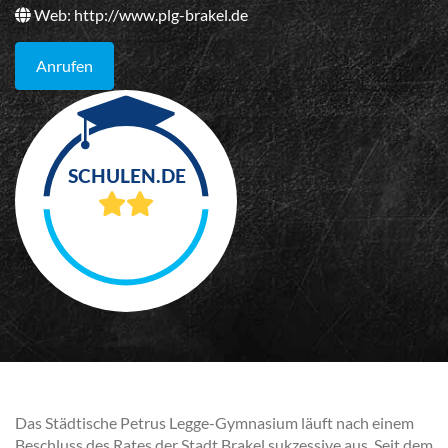
Web:
http://www.plg-brakel.de
Anrufen
Das Städtische Petrus Legge-Gymnasium läuft nach einem
Beschluss des Rates der Stadt Brakel sukzessive aus. Seit dem