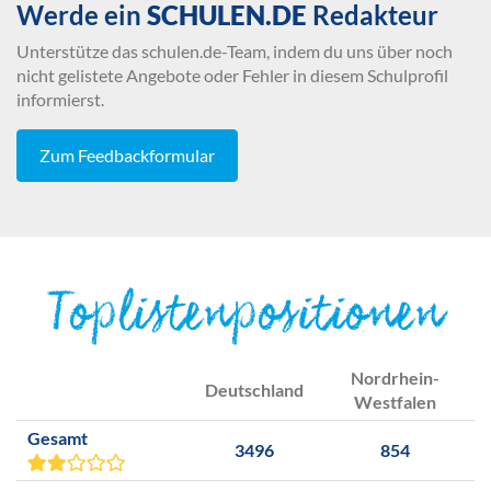
Werde ein
SCHULEN.DE
Redakteur
Unterstütze das schulen.de-Team, indem du uns über noch
nicht gelistete Angebote oder Fehler in diesem Schulprofil
informierst.
Zum Feedbackformular
Toplistenpositionen
Nordrhein-
Deutschland
Westfalen
Gesamt
3496
854