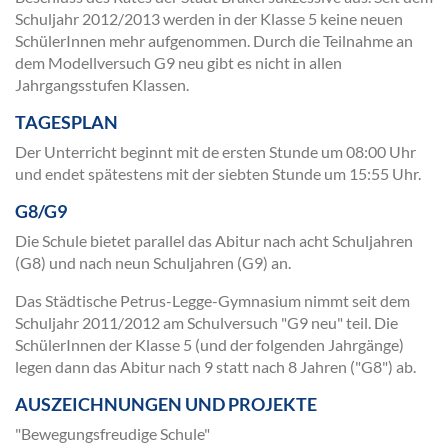
Schuljahr 2012/2013 werden in der Klasse 5 keine neuen
SchülerInnen mehr aufgenommen. Durch die Teilnahme an
dem Modellversuch G9 neu gibt es nicht in allen
Jahrgangsstufen Klassen.
TAGESPLAN
Der Unterricht beginnt mit de ersten Stunde um 08:00 Uhr
und endet spätestens mit der siebten Stunde um 15:55 Uhr.
G8/G9
Die Schule bietet parallel das Abitur nach acht Schuljahren
(G8) und nach neun Schuljahren (G9) an.
Das Städtische Petrus-Legge-Gymnasium nimmt seit dem
Schuljahr 2011/2012 am Schulversuch "G9 neu" teil. Die
SchülerInnen der Klasse 5 (und der folgenden Jahrgänge)
legen dann das Abitur nach 9 statt nach 8 Jahren ("G8") ab.
AUSZEICHNUNGEN UND PROJEKTE
"Bewegungsfreudige Schule"