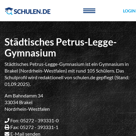
Cookie-Einstellungen
LOGIN
Städtisches Petrus-Legge-
Gymnasium
Städtisches Petrus-Legge-Gymnasium ist ein Gymnasium in
Brakel (Nordrhein-Westfalen) mit rund 105 Schülern. Das
Schulprofil wird redaktionell von schulen.de gepflegt (Stand:
01.09.2025).
Am Bahndamm 34
33034 Brakel
Nordrhein-Westfalen
Fon: 05272 - 393331-0
Fax: 05272 - 393331-1
E-Mail senden