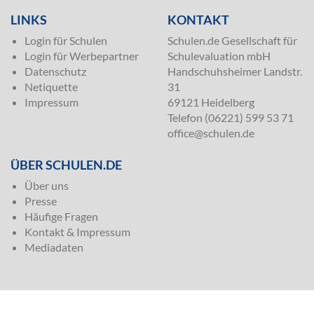
LINKS
KONTAKT
Login für Schulen
Schulen.de Gesellschaft für
Login für Werbepartner
Schulevaluation mbH
Datenschutz
Handschuhsheimer Landstr.
Netiquette
31
Impressum
69121 Heidelberg
Telefon (06221) 599 53 71
office@schulen.de
ÜBER SCHULEN.DE
Über uns
Presse
Häufige Fragen
Kontakt & Impressum
Mediadaten