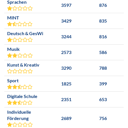
Sprachen
3597
876
MINT
3429
835
Deutsch & GesWi
3244
816
Musik
2573
586
Kunst & Kreativ
3290
788
Sport
1825
399
Digitale Schule
2351
653
Individuelle
Förderung
2689
756