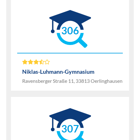
306
Niklas-Luhmann-Gymnasium
Ravensberger Straße 11, 33813 Oerlinghausen
307