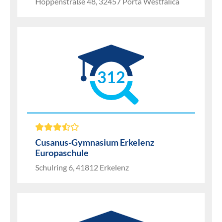
Hoppenstraße 48, 32457 Porta Westfalica
312
Cusanus-Gymnasium Erkelenz
Europaschule
Schulring 6, 41812 Erkelenz