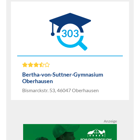
303
Bertha-von-Suttner-Gymnasium
Oberhausen
Bismarckstr. 53, 46047 Oberhausen
Anzeige