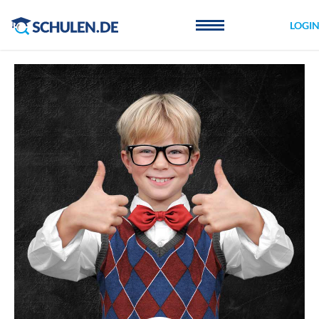
Cookie-Einstellungen
LOGI