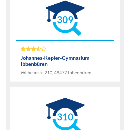
309
Johannes-Kepler-Gymnasium
Ibbenbüren
Wilhelmstr. 210, 49477 Ibbenbüren
310