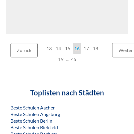
1
...
13
14
15
16
17
18
Zurück
Weiter
19
...
45
Toplisten nach Städten
Beste Schulen Aachen
Beste Schulen Augsburg
Beste Schulen Berlin
Beste Schulen Bielefeld
Beste Schulen Bochum