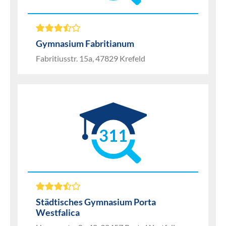
Gymnasium Fabritianum
Fabritiusstr. 15a, 47829 Krefeld
311
Städtisches Gymnasium Porta
Westfalica