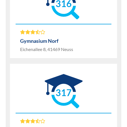
316
Gymnasium Norf
Eichenallee 8, 41469 Neuss
317