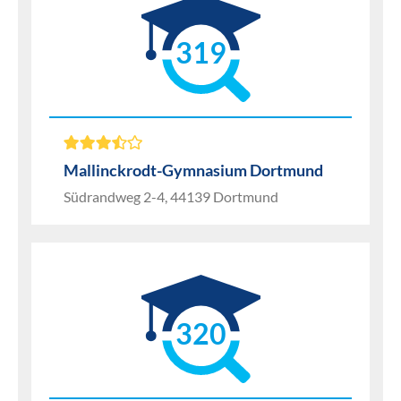
319
Mallinckrodt-Gymnasium Dortmund
Südrandweg 2-4, 44139 Dortmund
320