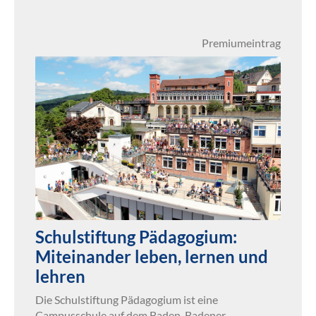
Premiumeintrag
Schulstiftung Pädagogium:
Miteinander leben, lernen und
lehren
Die Schulstiftung Pädagogium ist eine
Campusschule auf dem Baden-Badener