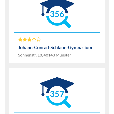
356
Johann-Conrad-Schlaun-Gymnasium
Sonnenstr. 18, 48143 Münster
357