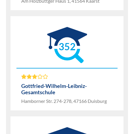
Am Holzbüttger Haus 1, 41564 Kaarst
352
Gottfried-Wilhelm-Leibniz-
Gesamtschule
Hamborner Str. 274-278, 47166 Duisburg