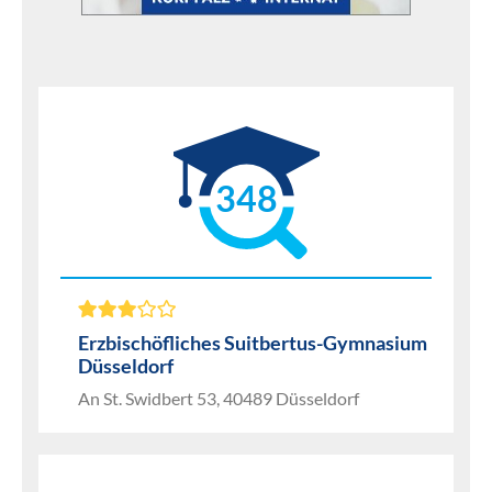
348
Erzbischöfliches Suitbertus-Gymnasium
Düsseldorf
An St. Swidbert 53, 40489 Düsseldorf