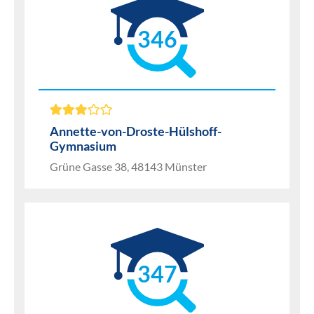
346
Annette-von-Droste-Hülshoff-
Gymnasium
Grüne Gasse 38, 48143 Münster
347