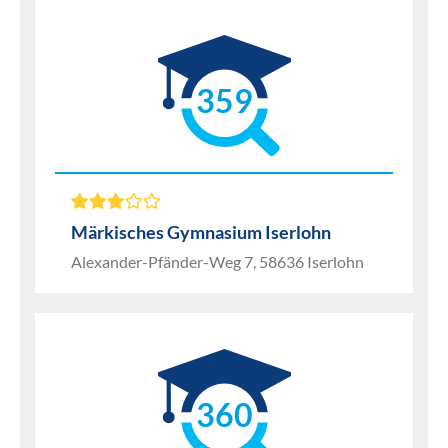
359
Märkisches Gymnasium Iserlohn
Alexander-Pfänder-Weg 7, 58636 Iserlohn
360