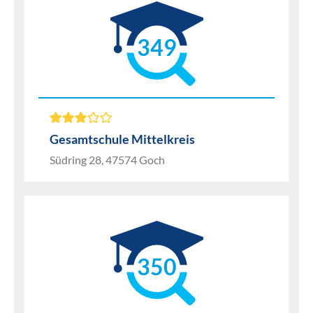
349
Gesamtschule Mittelkreis
Südring 28, 47574 Goch
350