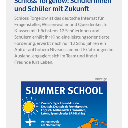
Schloss Torgelow: Schülerinnen
und Schüler mit Zukunft
Schloss Torgelow ist das deutsche Internat für
Fragensteller, Wissenwoller und Querdenker. In
Klassen mit höchstens 12 Schülerinnen und
Schülern erhält ihr Kind eine leistungsorientierte
Förderung, erwirbt nach nur 12 Schuljahren ein
Abitur auf hohem Niveau, sammelt Erfahrungen im
Ausland, engagiert sich im Team und findet
Freunde fürs Leben.
Anzeige