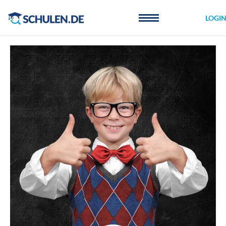
Cookie-Einstellungen
LOGI