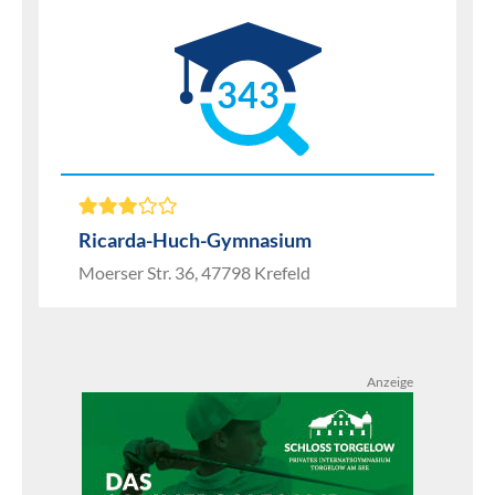
343
Ricarda-Huch-Gymnasium
Moerser Str. 36, 47798 Krefeld
Anzeige