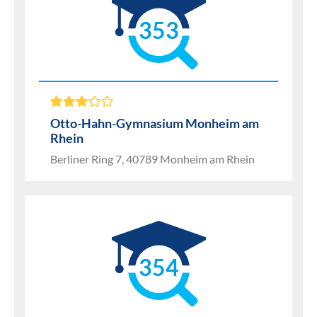
353
Otto-Hahn-Gymnasium Monheim am
Rhein
Berliner Ring 7, 40789 Monheim am Rhein
354