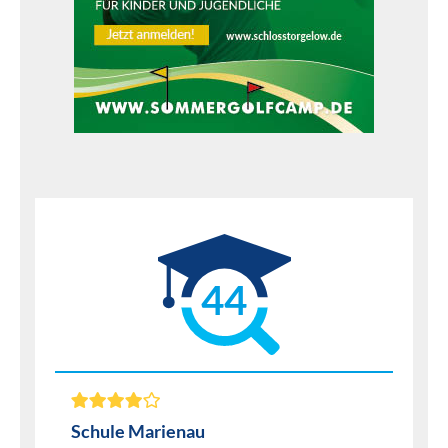
44
Schule Marienau