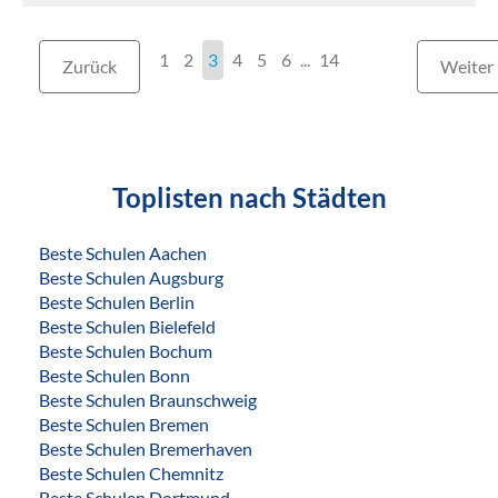
1
2
3
4
5
6
...
14
Zurück
Weiter
Toplisten nach Städten
Beste Schulen Aachen
Beste Schulen Augsburg
Beste Schulen Berlin
Beste Schulen Bielefeld
Beste Schulen Bochum
Beste Schulen Bonn
Beste Schulen Braunschweig
Beste Schulen Bremen
Beste Schulen Bremerhaven
Beste Schulen Chemnitz
Beste Schulen Dortmund