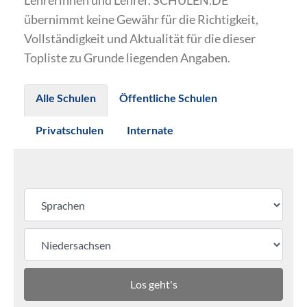
Lehrerinnen und Lehrer. SCHULEN.DE
übernimmt keine Gewähr für die Richtigkeit,
Vollständigkeit und Aktualität für die dieser
Topliste zu Grunde liegenden Angaben.
Alle Schulen
Öffentliche Schulen
Privatschulen
Internate
Los geht's