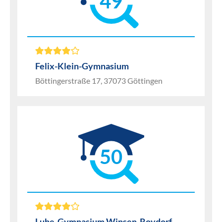
49
Felix-Klein-Gymnasium
Böttingerstraße 17, 37073 Göttingen
50
Luhe-Gymnasium Winsen-Roydorf