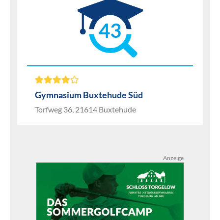
43
Gymnasium Buxtehude Süd
Torfweg 36, 21614 Buxtehude
Anzeige