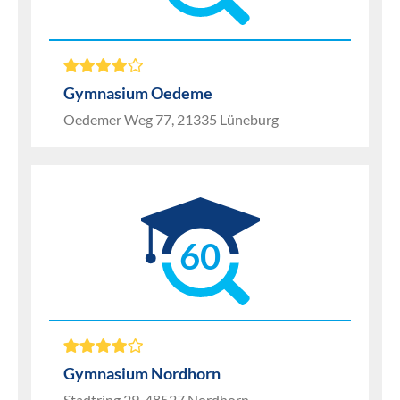
Gymnasium Oedeme
Oedemer Weg 77, 21335 Lüneburg
60
Gymnasium Nordhorn
Stadtring 29, 48527 Nordhorn