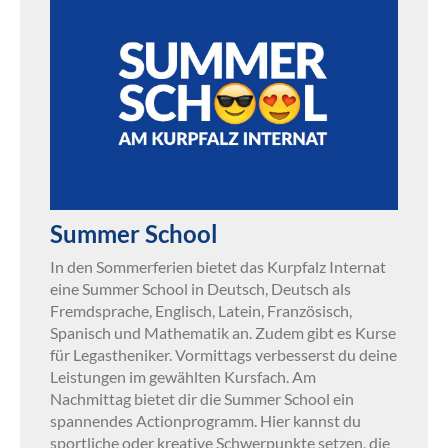
Summer School
In den Sommerferien bietet das Kurpfalz Internat
eine Summer School in Deutsch, Deutsch als
Fremdsprache, Englisch, Latein, Französisch,
Spanisch und Mathematik an. Zudem gibt es Kurse
für Legastheniker. Vormittags verbesserst du deine
Leistungen im gewählten Kursfach. Am
Nachmittag bietet dir die Summer School ein
spannendes Actionprogramm. Hier kannst du
sportliche oder kreative Schwerpunkte setzen, die