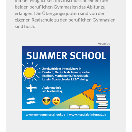
mit der Möglichkeit im Anschluss an einem der
beiden beruflichen Gymmasien das Abitur zu
erlangen. Die Übergangsquoten sind von der
eigenen Realschule zu den beruflichen Gymnasien
sind hoch.
Anzeige