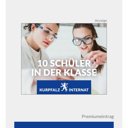
Anzeige
Premiumeintrag