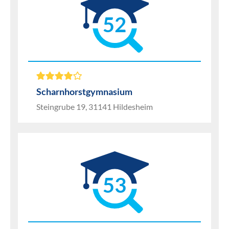
52
Scharnhorstgymnasium
Steingrube 19, 31141 Hildesheim
53