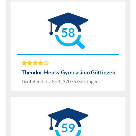
58
Theodor-Heuss-Gymnasium Göttingen
Grotefendstraße 1, 37075 Göttingen
59