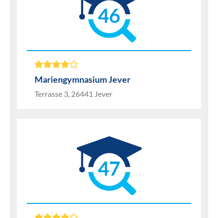
46
Mariengymnasium Jever
Terrasse 3, 26441 Jever
47