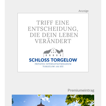
Anzeige
Premiumeintrag