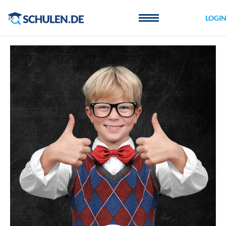
Cookie-Einstellungen
LOGI