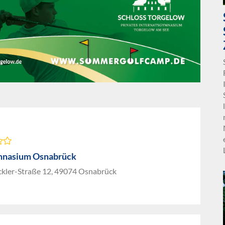
mnasium Osnabrück
kler-Straße 12, 49074 Osnabrück