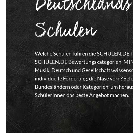
Deutschlands
Schulen
Welche Schulen führen die SCHULEN.DE Top
SCHULEN.DE Bewertungskategorien, MINT,
Musik, Deutsch und Gesellschaftswissensc
individuelle Förderung, die Nase vorn? Se
Bundesländern oder Kategorien, um heraus
SchülerInnen das beste Angebot machen.