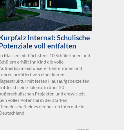
Kurpfalz Internat: Schulische
Potenziale voll entfalten
In Klassen mit höchstens 10 Schülerinnen und
Schülern erhält Ihr Kind die volle
Aufmerksamkeit unserer Lehrerinnen und
Lehrer, profitiert von einer klaren
Tagesstruktur mit festen Hausaufgabenzeiten,
entdeckt seine Talente in über 50
außerschulischen Projekten und entwickelt
sein volles Potenzial in der starken
Gemeinschaft eines der besten Internate in
Deutschland.
Anzeige