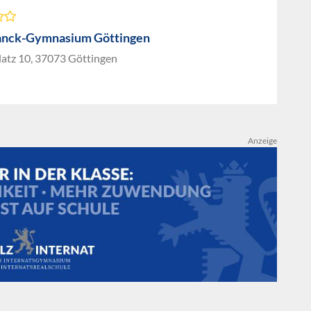
anck-Gymnasium Göttingen
latz 10, 37073 Göttingen
Anzeige