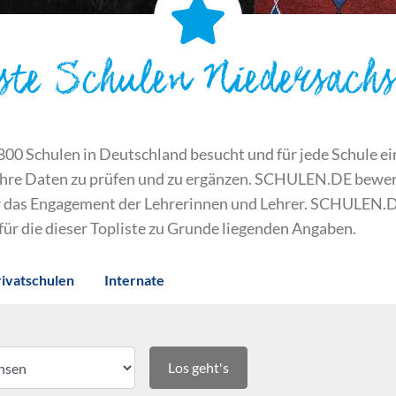
ste Schulen Niedersach
 Schulen in Deutschland besucht und für jede Schule ein S
ihre Daten zu prüfen und zu ergänzen. SCHULEN.DE bewert
der das Engagement der Lehrerinnen und Lehrer. SCHULEN.
 für die dieser Topliste zu Grunde liegenden Angaben.
rivatschulen
Internate
Los geht's