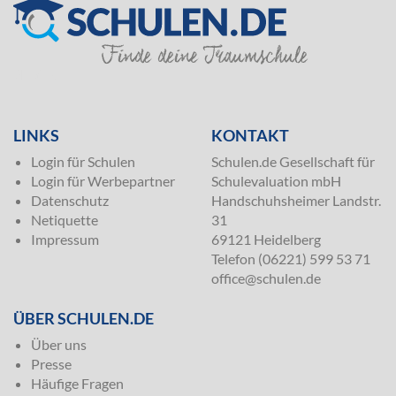
SILVER
LINKS
KONTAKT
Login für Schulen
Schulen.de Gesellschaft für
Login für Werbepartner
Schulevaluation mbH
Datenschutz
Handschuhsheimer Landstr.
Netiquette
31
Impressum
69121 Heidelberg
Telefon (06221) 599 53 71
office@schulen.de
ÜBER SCHULEN.DE
Über uns
Presse
Häufige Fragen