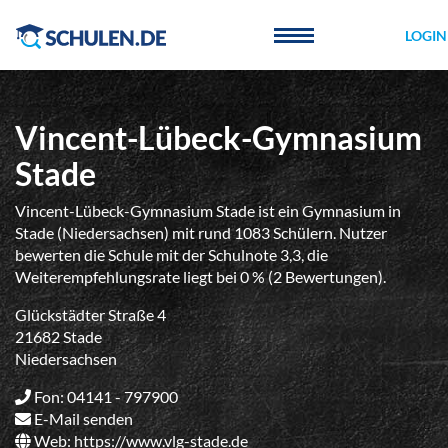
Cookie-Einstellungen
LOGIN
Vincent-Lübeck-Gymnasium
Stade
Vincent-Lübeck-Gymnasium Stade ist ein Gymnasium in
Stade (Niedersachsen) mit rund 1083 Schülern. Nutzer
bewerten die Schule mit der Schulnote 3,3, die
Weiterempfehlungsrate liegt bei 0 % (2 Bewertungen).
Glückstädter Straße 4
21682 Stade
Niedersachsen
Fon: 04141 - 797900
E-Mail senden
Web:
https://www.vlg-stade.de