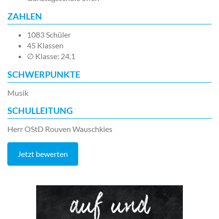
ZAHLEN
1083 Schüler
45 Klassen
∅ Klasse: 24,1
SCHWERPUNKTE
Musik
SCHULLEITUNG
Herr OStD Rouven Wauschkies
Jetzt bewerten