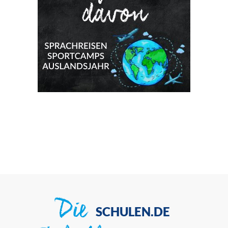
Die
SCHULEN.DE