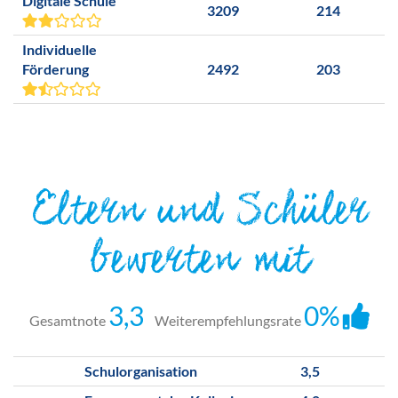
Digitale Schule
3209
214
Individuelle
Förderung
2492
203
Eltern und Schüler
bewerten mit
3,3
0%
Gesamtnote
Weiterempfehlungsrate
Schulorganisation
3,5