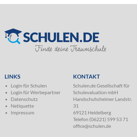
SILVER
LINKS
KONTAKT
Login für Schulen
Schulen.de Gesellschaft für
Login für Werbepartner
Schulevaluation mbH
Datenschutz
Handschuhsheimer Landstr.
Netiquette
31
Impressum
69121 Heidelberg
Telefon (06221) 599 53 71
office@schulen.de