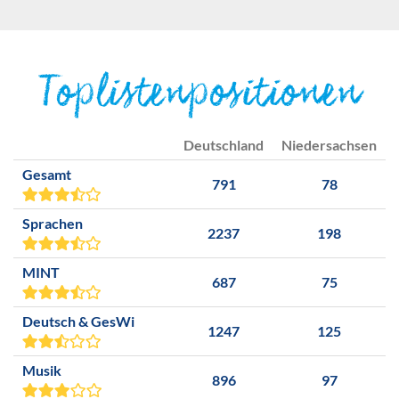
Toplistenpositionen
Deutschland
Niedersachsen
Gesamt
791
78
Sprachen
2237
198
MINT
687
75
Deutsch & GesWi
1247
125
Musik
896
97