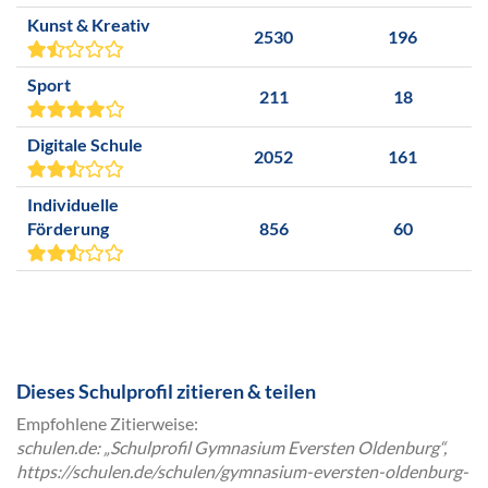
Kunst & Kreativ
2530
196
Sport
211
18
Digitale Schule
2052
161
Individuelle
Förderung
856
60
Dieses Schulprofil zitieren & teilen
Empfohlene Zitierweise:
schulen.de: „Schulprofil Gymnasium Eversten Oldenburg“,
https://schulen.de/schulen/gymnasium-eversten-oldenburg-