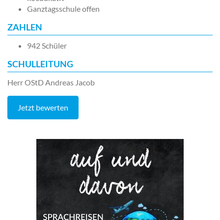
Ganztagsschule offen
ZAHLEN
942 Schüler
SCHULLEITUNG
Herr OStD Andreas Jacob
Jetzt bewerten