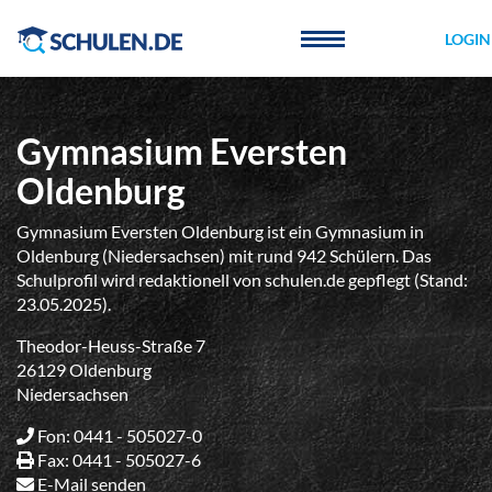
Cookie-Einstellungen
LOGIN
Gymnasium Eversten
Oldenburg
Gymnasium Eversten Oldenburg ist ein Gymnasium in
Oldenburg (Niedersachsen) mit rund 942 Schülern. Das
Schulprofil wird redaktionell von schulen.de gepflegt (Stand:
23.05.2025).
Theodor-Heuss-Straße 7
26129 Oldenburg
Niedersachsen
Fon: 0441 - 505027-0
Fax: 0441 - 505027-6
E-Mail senden