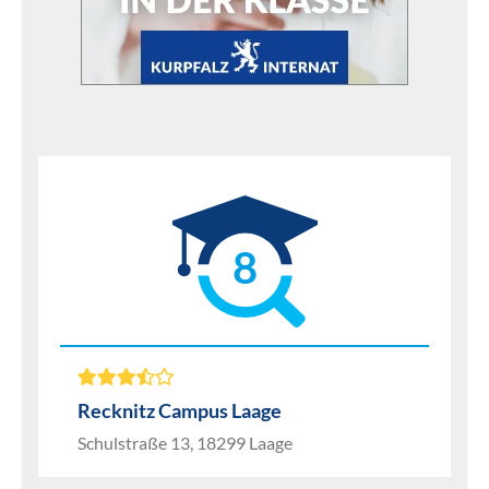
8
Recknitz Campus Laage
Schulstraße 13, 18299 Laage