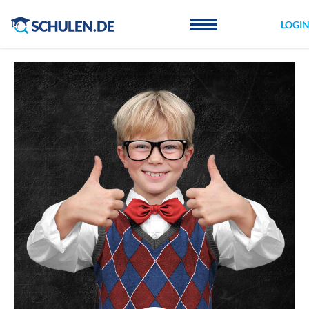
Cookie-Einstellungen
LOGI