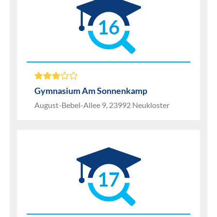
16
Gymnasium Am Sonnenkamp
August-Bebel-Allee 9, 23992 Neukloster
17