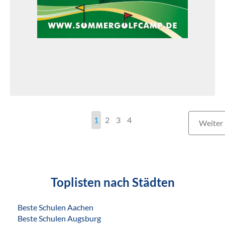
1
2
3
4
Weiter
Toplisten nach Städten
Beste Schulen Aachen
Beste Schulen Augsburg