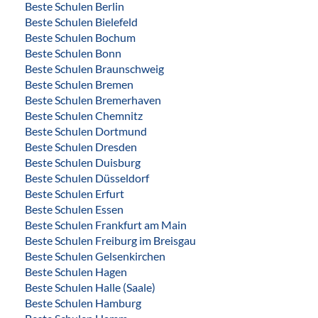
Beste Schulen Berlin
Beste Schulen Bielefeld
Beste Schulen Bochum
Beste Schulen Bonn
Beste Schulen Braunschweig
Beste Schulen Bremen
Beste Schulen Bremerhaven
Beste Schulen Chemnitz
Beste Schulen Dortmund
Beste Schulen Dresden
Beste Schulen Duisburg
Beste Schulen Düsseldorf
Beste Schulen Erfurt
Beste Schulen Essen
Beste Schulen Frankfurt am Main
Beste Schulen Freiburg im Breisgau
Beste Schulen Gelsenkirchen
Beste Schulen Hagen
Beste Schulen Halle (Saale)
Beste Schulen Hamburg