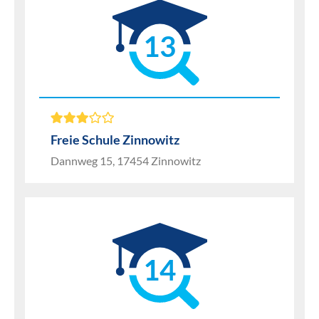
13
Freie Schule Zinnowitz
Dannweg 15, 17454 Zinnowitz
14