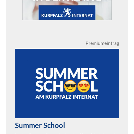
Premiumeintrag
Summer School