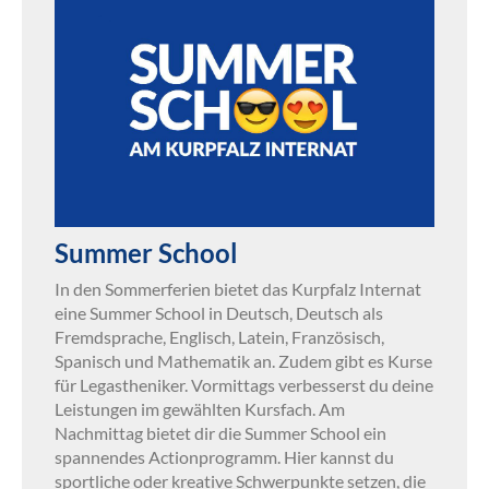
Summer School
In den Sommerferien bietet das Kurpfalz Internat
eine Summer School in Deutsch, Deutsch als
Fremdsprache, Englisch, Latein, Französisch,
Spanisch und Mathematik an. Zudem gibt es Kurse
für Legastheniker. Vormittags verbesserst du deine
Leistungen im gewählten Kursfach. Am
Nachmittag bietet dir die Summer School ein
spannendes Actionprogramm. Hier kannst du
sportliche oder kreative Schwerpunkte setzen, die