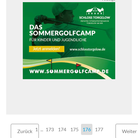
1
...
173
174
175
176
177
Zurück
Weiter