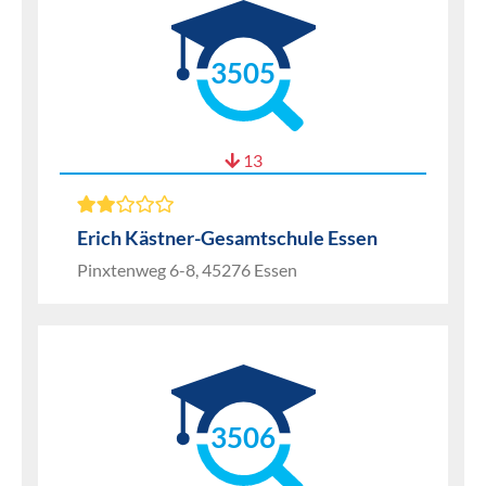
3505
13
Erich Kästner-Gesamtschule Essen
Pinxtenweg 6-8, 45276 Essen
3506