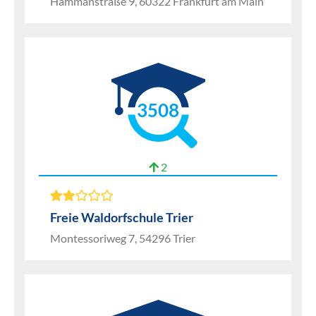
Hammanstraße 9, 60322 Frankfurt am Main
3508
2
Freie Waldorfschule Trier
Montessoriweg 7, 54296 Trier