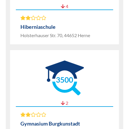
4
Hiberniaschule
Holsterhauser Str. 70, 44652 Herne
3500
2
Gymnasium Burgkunstadt