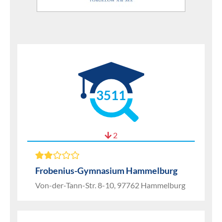
3511
2
Frobenius-Gymnasium Hammelburg
Von-der-Tann-Str. 8-10, 97762 Hammelburg