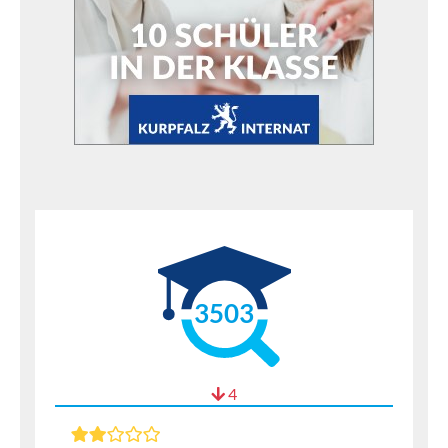
3503
4