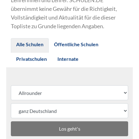
Lehrerinnen und Lehrer. SCHULEN.DE
übernimmt keine Gewähr für die Richtigkeit,
Vollständigkeit und Aktualität für die dieser
Topliste zu Grunde liegenden Angaben.
Alle Schulen
Öffentliche Schulen
Privatschulen
Internate
Los geht's