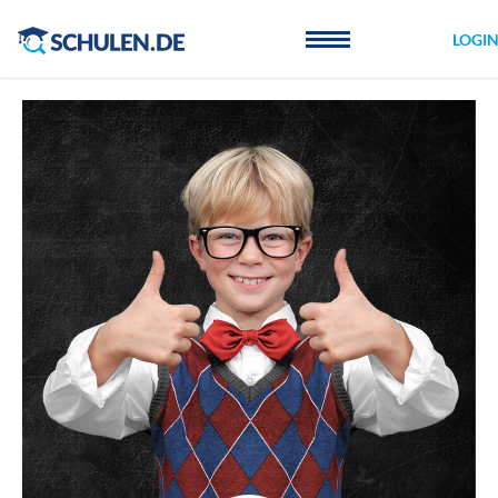
Cookie-Einstellungen
LOGI