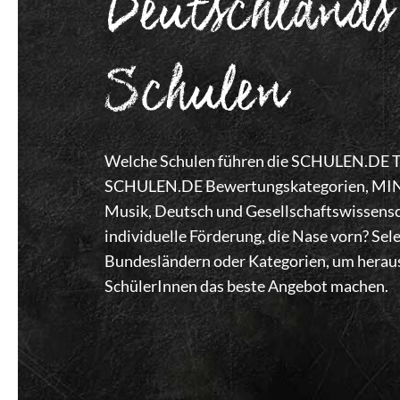
Deutschlands
Schulen
Welche Schulen führen die SCHULEN.DE Top
SCHULEN.DE Bewertungskategorien, MINT,
Musik, Deutsch und Gesellschaftswissensc
individuelle Förderung, die Nase vorn? Se
Bundesländern oder Kategorien, um heraus
SchülerInnen das beste Angebot machen.