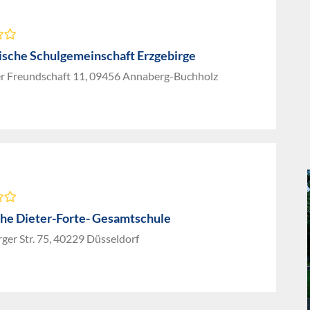
ische Schulgemeinschaft Erzgebirge
er Freundschaft 11, 09456 Annaberg-Buchholz
che Dieter-Forte- Gesamtschule
ger Str. 75, 40229 Düsseldorf