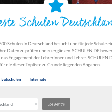
este Schulen Deutschla
 Schulen in Deutschland besucht und für jede Schule ein S
ihre Daten zu prüfen und zu ergänzen. SCHULEN.DE bewert
der das Engagement der Lehrerinnen und Lehrer. SCHULEN.
 für die dieser Topliste zu Grunde liegenden Angaben.
rivatschulen
Internate
Los geht's