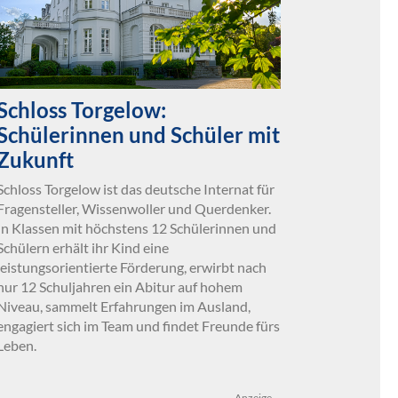
Schloss Torgelow:
Schülerinnen und Schüler mit
Zukunft
Schloss Torgelow ist das deutsche Internat für
Fragensteller, Wissenwoller und Querdenker.
In Klassen mit höchstens 12 Schülerinnen und
Schülern erhält ihr Kind eine
leistungsorientierte Förderung, erwirbt nach
nur 12 Schuljahren ein Abitur auf hohem
Niveau, sammelt Erfahrungen im Ausland,
engagiert sich im Team und findet Freunde fürs
Leben.
Anzeige