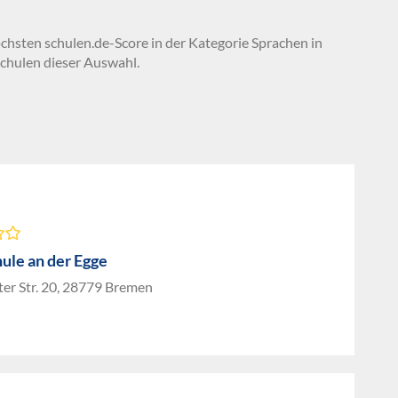
öchsten schulen.de-Score in der Kategorie Sprachen in
chulen dieser Auswahl.
ule an der Egge
er Str. 20, 28779 Bremen