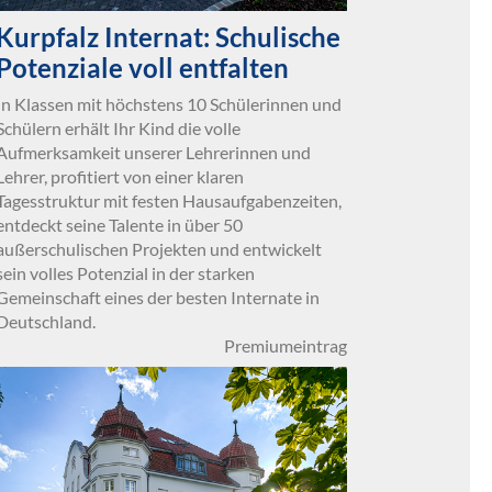
Kurpfalz Internat: Schulische
Potenziale voll entfalten
In Klassen mit höchstens 10 Schülerinnen und
Schülern erhält Ihr Kind die volle
Aufmerksamkeit unserer Lehrerinnen und
Lehrer, profitiert von einer klaren
Tagesstruktur mit festen Hausaufgabenzeiten,
entdeckt seine Talente in über 50
außerschulischen Projekten und entwickelt
sein volles Potenzial in der starken
Gemeinschaft eines der besten Internate in
Deutschland.
Premiumeintrag