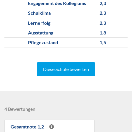
Engagement des Kollegiums
2,3
Schulklima
2,3
Lernerfolg
2,3
Ausstattung
1,8
Pflegezustand
1,5
Diese Schule bewerten
4 Bewertungen
Gesamtnote 1,2