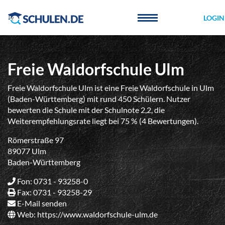
Cookie-Einstellungen
LOGIN
Freie Waldorfschule Ulm
Freie Waldorfschule Ulm ist eine Freie Waldorfschule in Ulm
(Baden-Württemberg) mit rund 450 Schülern. Nutzer
bewerten die Schule mit der Schulnote 2,2, die
Weiterempfehlungsrate liegt bei 75 % (4 Bewertungen).
Römerstraße 97
89077 Ulm
Baden-Württemberg
Fon: 0731 - 93258-0
Fax: 0731 - 93258-29
E-Mail senden
Web:
https://www.waldorfschule-ulm.de