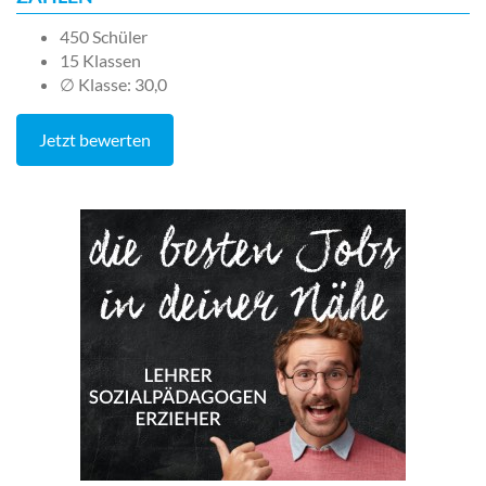
450 Schüler
15 Klassen
∅ Klasse: 30,0
Jetzt bewerten