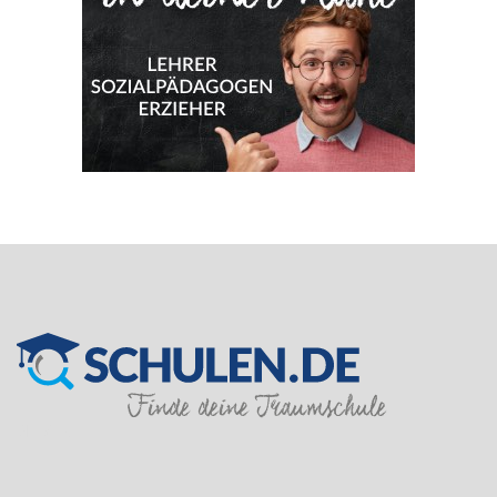
SILVER