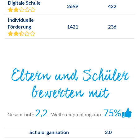
Digitale Schule
2699
422
Individuelle
Förderung
1421
236
Eltern und Schüler
bewerten mit
2,2
75%
Gesamtnote
Weiterempfehlungsrate
Schulorganisation
3,0