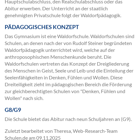
Hauptschulabschluss, den Realschulabschluss oder das
Abitur erwerben. Der Unterricht an der staatlich
genehmigten Privatschule folgt der Waldorfpädagogik.
PÄDAGOGISCHES KONZEPT
Das Gymnasium ist eine Waldorfschule. Waldorfschulen sind
Schulen, an denen nach der von Rudolf Steiner begründeten
Waldorfpädagogik unterrichtet wird, welche auf der
anthroposophischen Menschenkunde beruht. Die
Waldorfschulen vertreten das Konzept der Dreigliederung
des Menschen in Geist, Seele und Leib und die Einteilung der
Seelenfähigkeiten in Denken, Fühlen und Wollen. Diese
Dreiteiligkeit zieht im pädagogischen Bereich die Förderung
zur gleichberechtigten Schulen von "Denken, Fühlen und
Wollen" nach sich.
G8/G9
Die Schule bietet das Abitur nach neun Schuljahren an (G9).
Zuletzt bearbeitet von Theresa, Web-Research-Team
Schulen.de am
09.11.2025