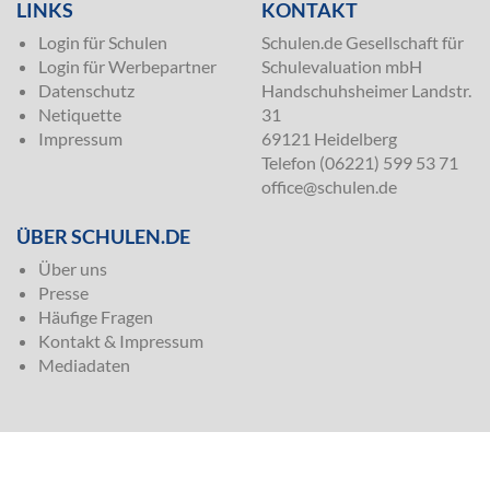
LINKS
KONTAKT
Login für Schulen
Schulen.de Gesellschaft für
Login für Werbepartner
Schulevaluation mbH
Datenschutz
Handschuhsheimer Landstr.
Netiquette
31
Impressum
69121 Heidelberg
Telefon (06221) 599 53 71
office@schulen.de
ÜBER SCHULEN.DE
Über uns
Presse
Häufige Fragen
Kontakt & Impressum
Mediadaten