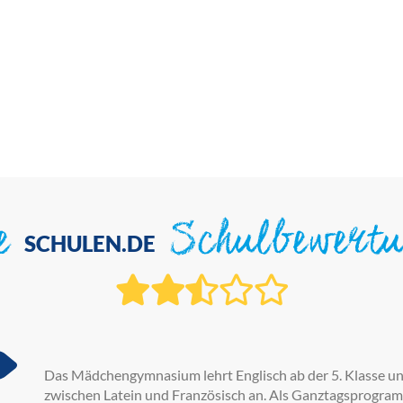
ie
Schulbewert
SCHULEN.DE
Das Mädchengymnasium lehrt Englisch ab der 5. Klasse und
zwischen Latein und Französisch an. Als Ganztagsprogramm