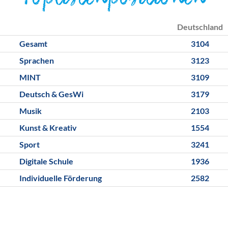
Toplistenpositionen
Deutschland
Gesamt
3104
Sprachen
3123
MINT
3109
Deutsch & GesWi
3179
Musik
2103
Kunst & Kreativ
1554
Sport
3241
Digitale Schule
1936
Individuelle Förderung
2582