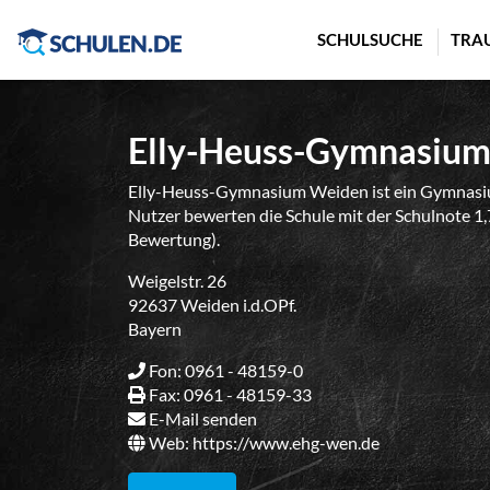
Cookie-Einstellungen
SCHULSUCHE
TRA
Elly-Heuss-Gymnasiu
Elly-Heuss-Gymnasium Weiden ist ein Gymnasium
Nutzer bewerten die Schule mit der Schulnote 1,
Bewertung).
Weigelstr. 26
92637 Weiden i.d.OPf.
Bayern
Fon: 0961 - 48159-0
Fax: 0961 - 48159-33
E-Mail senden
Web:
https://www.ehg-wen.de