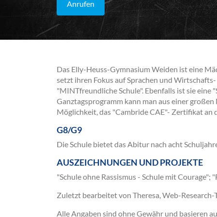
Anrufen
Das Elly-Heuss-Gymnasium Weiden ist eine Mädc
setzt ihren Fokus auf Sprachen und Wirtschafts-
"MINTfreundliche Schule". Ebenfalls ist sie eine
Ganztagsprogramm kann man aus einer großen M
Möglichkeit, das "Cambride CAE"- Zertifikat a
G8/G9
Die Schule bietet das Abitur nach acht Schuljahr
AUSZEICHNUNGEN UND PROJEKTE
"Schule ohne Rassismus - Schule mit Courage"; 
Zuletzt bearbeitet von Theresa, Web-Research
Alle Angaben sind ohne Gewähr und basieren auss