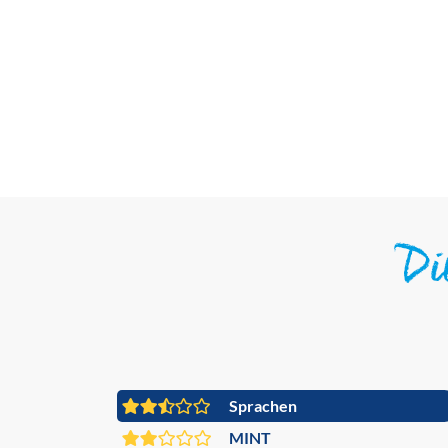
D
Sprachen
MINT