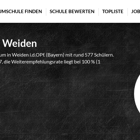
UMSCHULE FINDEN
SCHULE BEWERTEN
TOPLISTE
JOB
m Weiden
 in Weiden i.d.OPf. (Bayern) mit rund 577 Schülern.
7, die Weiterempfehlungsrate liegt bei 100 % (1