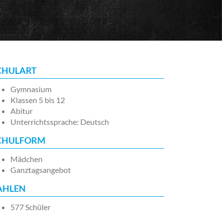
CHULART
Gymnasium
Klassen 5 bis 12
Abitur
Unterrichtssprache: Deutsch
CHULFORM
Mädchen
Ganztagsangebot
AHLEN
577 Schüler