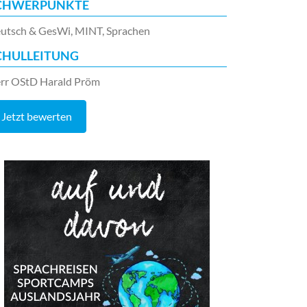
CHWERPUNKTE
utsch & GesWi, MINT, Sprachen
CHULLEITUNG
rr OStD Harald Pröm
Jetzt bewerten