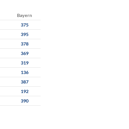
Bayern
375
395
378
369
319
136
387
192
390