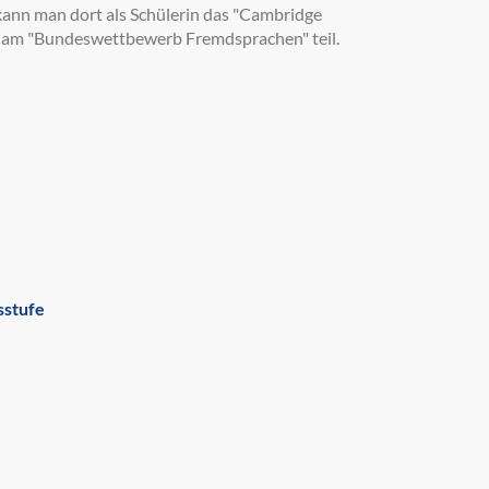
nn man dort als Schülerin das "Cambridge
e am "Bundeswettbewerb Fremdsprachen" teil.
sstufe