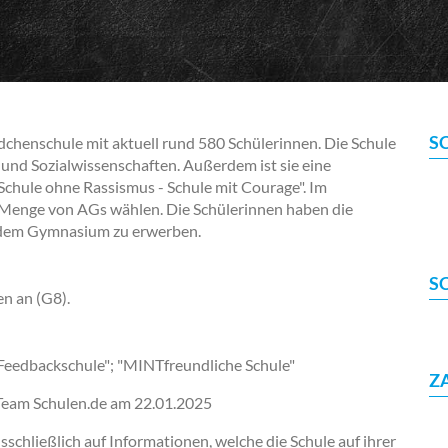
S
henschule mit aktuell rund 580 Schülerinnen. Die Schule
 und Sozialwissenschaften. Außerdem ist sie eine
 "Schule ohne Rassismus - Schule mit Courage". Im
enge von AGs wählen. Die Schülerinnen haben die
n dem Gymnasium zu erwerben.
S
en an (G8).
"Feedbackschule"; "MINTfreundliche Schule"
Z
-Team Schulen.de am
22.01.2025
chließlich auf Informationen, welche die Schule auf ihrer